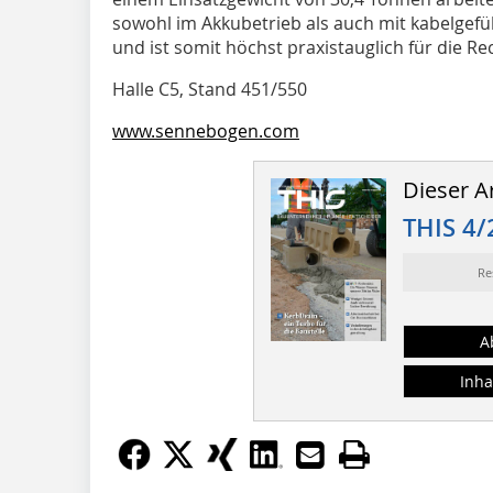
sowohl im Akkubetrieb als auch mit kabelgef
und ist somit höchst praxistauglich für die R
Halle C5, Stand 451/550
www.sennebogen.com
Dieser Ar
THIS 4/
Re
A
Inha