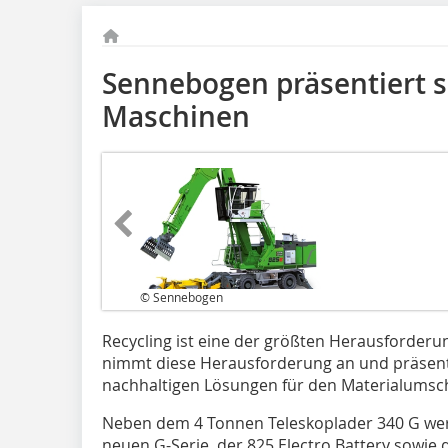
Sennebogen präsentiert s
Maschinen
© Sennebogen
Recycling ist eine der größten Herausforder
nimmt diese Herausforderung an und präsentie
nachhaltigen Lösungen für den Materialumschl
Neben dem 4 Tonnen Teleskoplader 340 G we
neuen G-Serie, der 825 Electro Battery sowie 