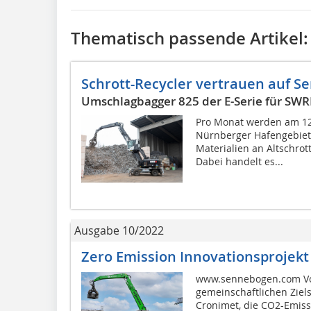
Thematisch passende Artikel:
Schrott-Recycler vertrauen auf 
Umschlagbagger 825 der E-Serie für S
Pro Monat werden am 12
Nürnberger Hafengebiet 
Materialien an Altschrot
Dabei handelt es...
Ausgabe 10/2022
Zero Emission Innovationsprojekt
www.sennebogen.com Vo
gemeinschaftlichen Ziel
Cronimet, die CO2-Emiss