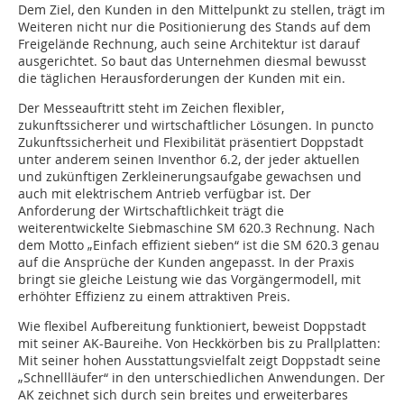
Dem Ziel, den Kunden in den Mittelpunkt zu stellen, trägt im
Weiteren nicht nur die Positionierung des Stands auf dem
Freigelände Rechnung, auch seine Architektur ist darauf
ausgerichtet. So baut das Unternehmen diesmal bewusst
die täglichen Herausforderungen der Kunden mit ein.
Der Messeauftritt steht im Zeichen flexibler,
zukunftssicherer und wirtschaftlicher Lösungen. In puncto
Zukunftssicherheit und Flexibilität präsentiert Doppstadt
unter anderem seinen Inventhor 6.2, der jeder aktuellen
und zukünftigen Zerkleinerungsaufgabe gewachsen und
auch mit elektrischem Antrieb verfügbar ist. Der
Anforderung der Wirtschaftlichkeit trägt die
weiterentwickelte Siebmaschine SM 620.3 Rechnung. Nach
dem Motto „Einfach effizient sieben“ ist die SM 620.3 genau
auf die Ansprüche der Kunden angepasst. In der Praxis
bringt sie gleiche Leistung wie das Vorgängermodell, mit
erhöhter Effizienz zu einem attraktiven Preis.
Wie flexibel Aufbereitung funktioniert, beweist Doppstadt
mit seiner AK-Baureihe. Von Heckkörben bis zu Prallplatten:
Mit seiner hohen Ausstattungsvielfalt zeigt Doppstadt seine
„Schnellläufer“ in den unterschiedlichen Anwendungen. Der
AK zeichnet sich durch sein breites und erweiterbares