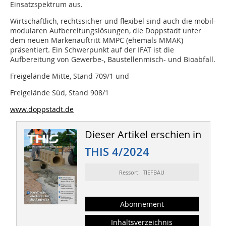
Einsatzspektrum aus.
Wirtschaftlich, rechtssicher und flexibel sind auch die mobil-
modularen Aufbereitungslösungen, die Doppstadt unter
dem neuen Markenauftritt MMPC (ehemals MMAK)
präsentiert. Ein Schwerpunkt auf der IFAT ist die
Aufbereitung von Gewerbe-, Baustellenmisch- und Bioabfall.
Freigelände Mitte, Stand 709/1 und
Freigelände Süd, Stand 908/1
www.doppstadt.de
Dieser Artikel erschien in
THIS 4/2024
Ressort: TIEFBAU
Abonnement
Inhaltsverzeichnis