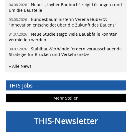
Neues „Layher Baubuch“ zeigt Lösungen rund
04.08.2026 |
um die Baustelle
Bundesbauministerin Verena Hubertz:
03.08.2026 |
"Innovation entscheidet über die Zukunft des Bauens"
Neue Studie zeigt: Viele Bauabfälle könnten
31.07.2026 |
vermieden werden
Stahlbau-Verbände fordern vorausschauende
30.07.2026 |
Strategie für Brücken und Verkehrsnetze
» Alle News
THIS Jobs
Mehr Stellen
THIS-Newsletter