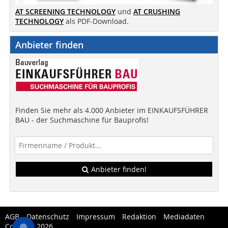
AT SCREENING TECHNOLOGY
und
AT CRUSHING
TECHNOLOGY
als PDF-Download.
Anbieter finden
Finden Sie mehr als 4.000 Anbieter im EINKAUFSFÜHRER
BAU - der Suchmaschine für Bauprofis!
Anbieter finden!
AGB
Datenschutz
Impressum
Redaktion
Mediadaten
Copytest 2026