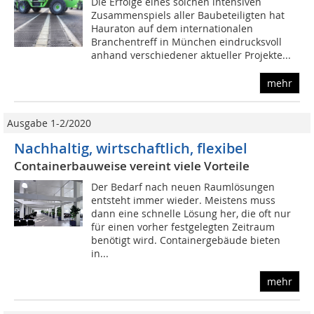
Die Erfolge eines solchen intensiven
Zusammenspiels aller Baubeteiligten hat
Hauraton auf dem internationalen
Branchentreff in München eindrucksvoll
anhand verschiedener aktueller Projekte...
mehr
Ausgabe 1-2/2020
Nachhaltig, wirtschaftlich, flexibel
Containerbauweise vereint viele Vorteile
Der Bedarf nach neuen Raumlösungen
entsteht immer wieder. Meistens muss
dann eine schnelle Lösung her, die oft nur
für einen vorher festgelegten Zeitraum
benötigt wird. Containergebäude bieten
in...
mehr