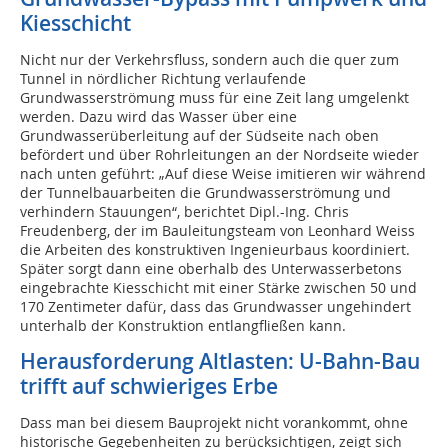
Kiesschicht
Nicht nur der Verkehrsfluss, sondern auch die quer zum
Tunnel in nördlicher Richtung verlaufende
Grundwasserströmung muss für eine Zeit lang umgelenkt
werden. Dazu wird das Wasser über eine
Grundwasserüberleitung auf der Südseite nach oben
befördert und über Rohrleitungen an der Nordseite wieder
nach unten geführt: „Auf diese Weise imitieren wir während
der Tunnelbauarbeiten die Grundwasserströmung und
verhindern Stauungen“, berichtet Dipl.-Ing. Chris
Freudenberg, der im Bauleitungsteam von Leonhard Weiss
die Arbeiten des konstruktiven Ingenieurbaus koordiniert.
Später sorgt dann eine oberhalb des Unterwasserbetons
eingebrachte Kiesschicht mit einer Stärke zwischen 50 und
170 Zentimeter dafür, dass das Grundwasser ungehindert
unterhalb der Konstruktion entlangfließen kann.
Herausforderung Altlasten: U-Bahn-Bau
trifft auf schwieriges Erbe
Dass man bei diesem Bauprojekt nicht vorankommt, ohne
historische Gegebenheiten zu berücksichtigen, zeigt sich