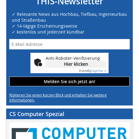
THIS-Newsletter
✓ Relevante News aus Hochbau, Tiefbau, Ingenieurbau
und Straßenbau
✓ 14-tägige Erscheinungsweise
✓ kostenlos und jederzeit kündbar
Anti-Roboter-Verifizierung
Hier klicken
Friendly
Captcha ⇗
Melden Sie sich jetzt an!
Riskieren Sie einen kurzen Blick und erhalten Sie weitere
Informationen.
CS Computer Spezial