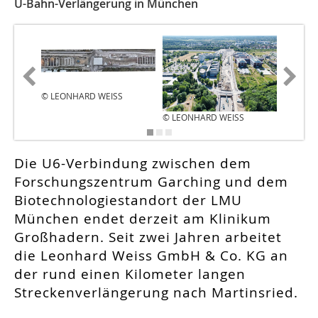
U-Bahn-Verlängerung in München
© LEONHARD WEISS
© LEONHARD WEISS
© LEON
Die U6-Verbindung zwischen dem
Forschungszentrum Garching und dem
Biotechnologiestandort der LMU
München endet derzeit am Klinikum
Großhadern. Seit zwei Jahren arbeitet
die Leonhard Weiss GmbH & Co. KG an
der rund einen Kilometer langen
Streckenverlängerung nach Martinsried.