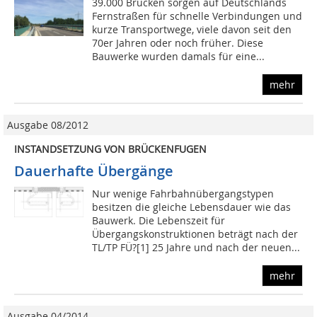
39.000 Brücken sorgen auf Deutschlands
Fernstraßen für schnelle Verbindungen und
kurze Transportwege, viele davon seit den
70er Jahren oder noch früher. Diese
Bauwerke wurden damals für eine...
mehr
Ausgabe 08/2012
INSTANDSETZUNG VON BRÜCKENFUGEN
Dauerhafte Übergänge
Nur wenige Fahrbahnübergangstypen
besitzen die gleiche Lebensdauer wie das
Bauwerk. Die Lebenszeit für
Übergangskonstruktionen beträgt nach der
TL/TP FÜ?[1] 25 Jahre und nach der neuen...
mehr
Ausgabe 04/2014