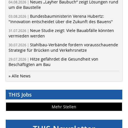
Neues „Layher Baubuch“ zeigt Lösungen rund
04.08.2026 |
um die Baustelle
Bundesbauministerin Verena Hubertz:
03.08.2026 |
"Innovation entscheidet über die Zukunft des Bauens"
Neue Studie zeigt: Viele Bauabfälle könnten
31.07.2026 |
vermieden werden
Stahlbau-Verbände fordern vorausschauende
30.07.2026 |
Strategie für Brücken und Verkehrsnetze
Hitze gefährdet die Gesundheit von
29.07.2026 |
Beschäftigten am Bau
» Alle News
THIS Jobs
Mehr Stellen