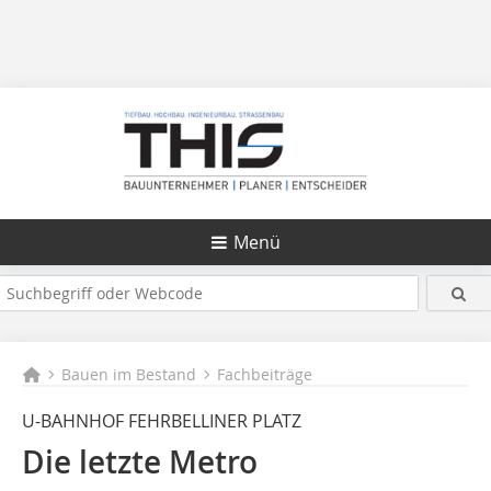
Menü
Bauen im Bestand
Fachbeiträge
U-BAHNHOF FEHRBELLINER PLATZ
Die letzte Metro