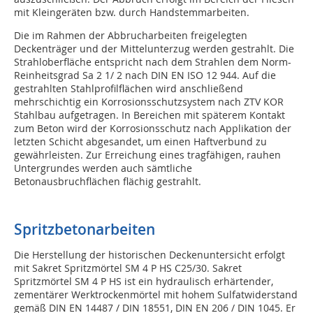
mit Kleingeräten bzw. durch Handstemmarbeiten.
Die im Rahmen der Abbrucharbeiten freigelegten
Deckenträger und der Mittelunterzug werden gestrahlt. Die
Strahloberfläche entspricht nach dem Strahlen dem Norm-
Reinheitsgrad Sa 2 1/ 2 nach DIN EN ISO 12 944. Auf die
gestrahlten Stahlprofilflächen wird anschließend
mehrschichtig ein Korrosionsschutzsystem nach ZTV KOR
Stahlbau aufgetragen. In Bereichen mit späterem Kontakt
zum Beton wird der Korrosionsschutz nach Applikation der
letzten Schicht abgesandet, um einen Haftverbund zu
gewährleisten. Zur Erreichung eines tragfähigen, rauhen
Untergrundes werden auch sämtliche
Betonausbruchflächen flächig gestrahlt.
Spritzbetonarbeiten
Die Herstellung der historischen Deckenuntersicht erfolgt
mit Sakret Spritzmörtel SM 4 P HS C25/30. Sakret
Spritzmörtel SM 4 P HS ist ein hydraulisch erhärtender,
zementärer Werktrockenmörtel mit hohem Sulfatwiderstand
gemäß DIN EN 14487 / DIN 18551, DIN EN 206 / DIN 1045. Er