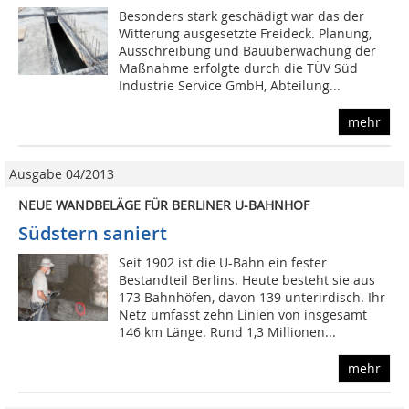
Besonders stark geschädigt war das der
Witterung ausgesetzte Freideck. Planung,
Ausschreibung und Bauüberwachung der
Maßnahme erfolgte durch die TÜV Süd
Industrie Service GmbH, Abteilung...
mehr
Ausgabe 04/2013
NEUE WANDBELÄGE FÜR BERLINER U-BAHNHOF
Südstern saniert
Seit 1902 ist die U-Bahn ein fester
Bestandteil Berlins. Heute besteht sie aus
173 Bahnhöfen, davon 139 unterirdisch. Ihr
Netz umfasst zehn Linien von insgesamt
146 km Länge. Rund 1,3 Millionen...
mehr