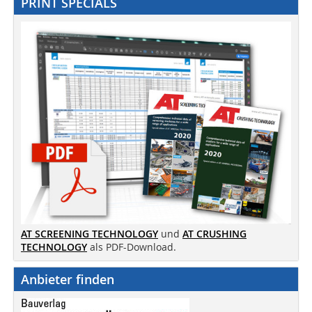
PRINT SPECIALS
AT SCREENING TECHNOLOGY
und
AT CRUSHING
TECHNOLOGY
als PDF-Download.
Anbieter finden