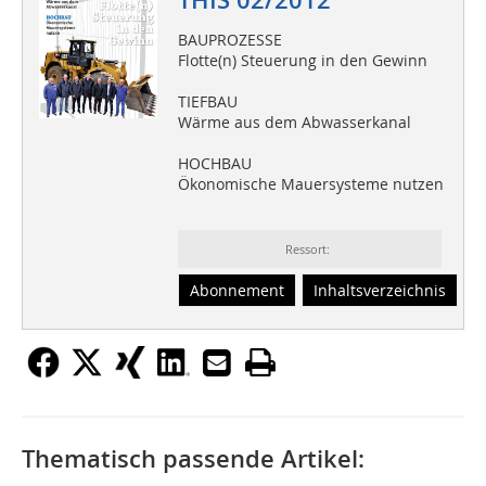
THIS 02/2012
BAUPROZESSE
Flotte(n) Steuerung in den Gewinn
TIEFBAU
Wärme aus dem Abwasserkanal
HOCHBAU
Ökonomische Mauersysteme nutzen
Ressort:
Abonnement
Inhaltsverzeichnis
Thematisch passende Artikel: