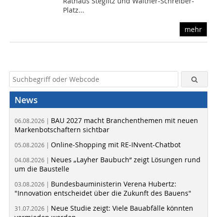
Rathaus Steglitz und Walther-Schreiber-
Platz...
mehr
News
BAU 2027 macht Branchenthemen mit neuen
06.08.2026 |
Markenbotschaftern sichtbar
Online-Shopping mit RE-INvent-Chatbot
05.08.2026 |
Neues „Layher Baubuch“ zeigt Lösungen rund
04.08.2026 |
um die Baustelle
Bundesbauministerin Verena Hubertz:
03.08.2026 |
"Innovation entscheidet über die Zukunft des Bauens"
Neue Studie zeigt: Viele Bauabfälle könnten
31.07.2026 |