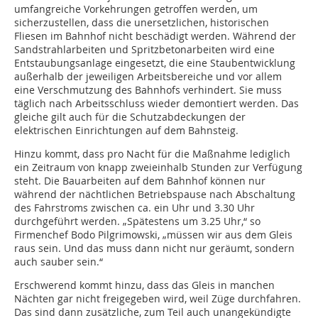
umfangreiche Vorkehrungen getroffen werden, um
sicherzustellen, dass die unersetzlichen, historischen
Fliesen im Bahnhof nicht beschädigt werden. Während der
Sandstrahlarbeiten und Spritzbetonarbeiten wird eine
Entstaubungsanlage eingesetzt, die eine Staubentwicklung
außerhalb der jeweiligen Arbeitsbereiche und vor allem
eine Verschmutzung des Bahnhofs verhindert. Sie muss
täglich nach Arbeitsschluss wieder demontiert werden. Das
gleiche gilt auch für die Schutzabdeckungen der
elektrischen Einrichtungen auf dem Bahnsteig.
Hinzu kommt, dass pro Nacht für die Maßnahme lediglich
ein Zeitraum von knapp zweieinhalb Stunden zur Verfügung
steht. Die Bauarbeiten auf dem Bahnhof können nur
während der nächtlichen Betriebspause nach Abschaltung
des Fahrstroms zwischen ca. ein Uhr und 3.30 Uhr
durchgeführt werden. „Spätestens um 3.25 Uhr,“ so
Firmenchef Bodo Pilgrimowski, „müssen wir aus dem Gleis
raus sein. Und das muss dann nicht nur geräumt, sondern
auch sauber sein.“
Erschwerend kommt hinzu, dass das Gleis in manchen
Nächten gar nicht freigegeben wird, weil Züge durchfahren.
Das sind dann zusätzliche, zum Teil auch unangekündigte