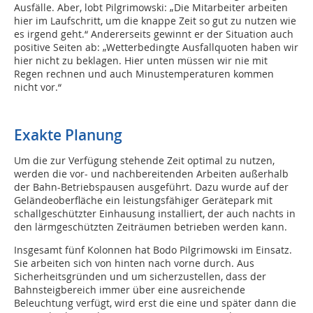
Ausfälle. Aber, lobt Pilgrimowski: „Die Mitarbeiter arbeiten
hier im Laufschritt, um die knappe Zeit so gut zu nutzen wie
es irgend geht.“ Andererseits gewinnt er der Situation auch
positive Seiten ab: „Wetterbedingte Ausfallquoten haben wir
hier nicht zu beklagen. Hier unten müssen wir nie mit
Regen rechnen und auch Minustemperaturen kommen
nicht vor.“
Exakte Planung
Um die zur Verfügung stehende Zeit optimal zu nutzen,
werden die vor- und nachbereitenden Arbeiten außerhalb
der Bahn-Betriebspausen ausgeführt. Dazu wurde auf der
Geländeoberfläche ein leistungsfähiger Gerätepark mit
schallgeschützter Einhausung installiert, der auch nachts in
den lärmgeschützten Zeiträumen betrieben werden kann.
Insgesamt fünf Kolonnen hat Bodo Pilgrimowski im Einsatz.
Sie arbeiten sich von hinten nach vorne durch. Aus
Sicherheitsgründen und um sicherzustellen, dass der
Bahnsteigbereich immer über eine ausreichende
Beleuchtung verfügt, wird erst die eine und später dann die