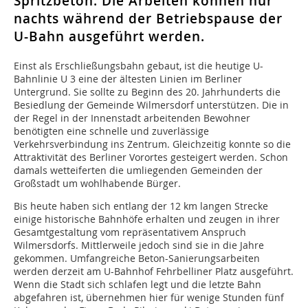
Spritzbeton. Die Arbeiten können nur
nachts während der Betriebspause der
U-Bahn ausgeführt werden.
Einst als Erschließungsbahn gebaut, ist die heutige U-
Bahnlinie U 3 eine der ältesten Linien im Berliner
Untergrund. Sie sollte zu Beginn des 20. Jahrhunderts die
Besiedlung der Gemeinde Wilmersdorf unterstützen. Die in
der Regel in der Innenstadt arbeitenden Bewohner
benötigten eine schnelle und zuverlässige
Verkehrsverbindung ins Zentrum. Gleichzeitig konnte so die
Attraktivität des Berliner Vorortes gesteigert werden. Schon
damals wetteiferten die umliegenden Gemeinden der
Großstadt um wohlhabende Bürger.
Bis heute haben sich entlang der 12 km langen Strecke
einige historische Bahnhöfe erhalten und zeugen in ihrer
Gesamtgestaltung vom repräsentativem Anspruch
Wilmersdorfs. Mittlerweile jedoch sind sie in die Jahre
gekommen. Umfangreiche Beton-Sanierungsarbeiten
werden derzeit am U-Bahnhof Fehrbelliner Platz ausgeführt.
Wenn die Stadt sich schlafen legt und die letzte Bahn
abgefahren ist, übernehmen hier für wenige Stunden fünf