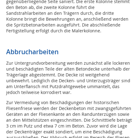
gegenüberliegende Seite saniert. Die erste Kolonne stemmt
den Beton ab, die zweite Kolonne führt die
Sandstrahlarbeiten an den Trägern durch, die dritte
Kolonne bringt die Bewehrungen an, anschließend werden
die Spritzbetonarbeiten ausgeführt. Die abschließende
Fertigstellung erfolgt durch die Malerkolonne.
Abbrucharbeiten
Zur Untergrundvorbereitung werden zunächst alle lockeren
und beschädigten Teile der alten Betondecke unterhalb der
Trägerlage abgestemmt. Die Decke ist weitgehend
unbewehrt. Lediglich die Decken- und Unterzugsträger sind
am Unterflansch mit Putzdrahtgewebe ummantelt, das
jedoch teilweise korrodiert war.
Zur Vermeidung von Beschädigungen der historischen
Fliesenfriese werden der Deckenbeton mit zwangsgeführten
Geräten an der Fliesenkante an den Randunterzügen sowie
an den Mittelstützen eingeschnitten. Die Schnitttiefe beträgt
3 cm im Putz und etwa 7 cm im Beton. Zuvor wird die Lage
der Deckenträger exakt sondiert, um eine Beschädigung
auszuschließen. Der Abbruch erfolgt im Bereich der Fliesen