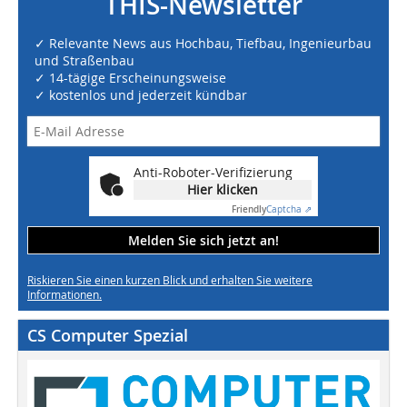
THIS-Newsletter
✓ Relevante News aus Hochbau, Tiefbau, Ingenieurbau
und Straßenbau
✓ 14-tägige Erscheinungsweise
✓ kostenlos und jederzeit kündbar
Anti-Roboter-Verifizierung
Hier klicken
Friendly
Captcha ⇗
Melden Sie sich jetzt an!
Riskieren Sie einen kurzen Blick und erhalten Sie weitere
Informationen.
CS Computer Spezial