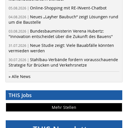
Online-Shopping mit RE-INvent-Chatbot
05.08.2026 |
Neues „Layher Baubuch“ zeigt Lösungen rund
04.08.2026 |
um die Baustelle
Bundesbauministerin Verena Hubertz:
03.08.2026 |
"Innovation entscheidet über die Zukunft des Bauens"
Neue Studie zeigt: Viele Bauabfälle könnten
31.07.2026 |
vermieden werden
Stahlbau-Verbände fordern vorausschauende
30.07.2026 |
Strategie für Brücken und Verkehrsnetze
» Alle News
THIS Jobs
Mehr Stellen