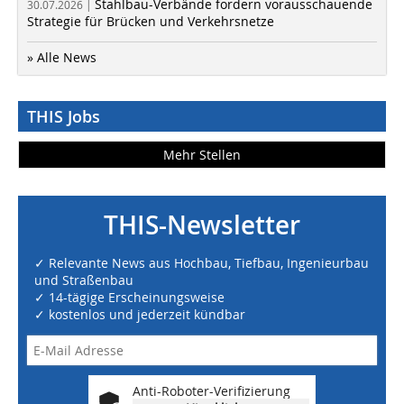
Stahlbau-Verbände fordern vorausschauende
30.07.2026 |
Strategie für Brücken und Verkehrsnetze
» Alle News
THIS Jobs
Mehr Stellen
THIS-Newsletter
✓ Relevante News aus Hochbau, Tiefbau, Ingenieurbau
und Straßenbau
✓ 14-tägige Erscheinungsweise
✓ kostenlos und jederzeit kündbar
Anti-Roboter-Verifizierung