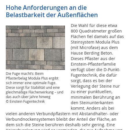
Hohe Anforderungen an die
Belastbarkeit der Außenflächen
Die Wahl für diese etwa
800 Quadratmeter großen
Flächen fiel damals auf das
Steinsystem Modula Plus
(mit Microfase) aus dem
Hause Berding Beton.
Dieses Pflaster aus der
Einstein-Pflasterfamilie
verfügt über die D-Punkt-
Die Fuge macht‘s: Beim
Fugentechnik, die dafür
Pflasterbelag Modula Plus ergibt
sorgt, dass es bei der
sich immer eine optimale Fuge.
Verlegung der Steine nur
Diese sorgt für Stabilität und eine
zu einer punktuellen,
gleichmäßige Flächenwirkung – und
das auch über Jahre hinweg
minimalen Berührung an
© Einstein Fugentechnik
den Steinunterkanten
kommt. Anders als bei
vielen anderen Verbundpflastern mit Abstandhalter- oder
Verbundnockensystemen bleibt der Anteil der Fläche, an
dem sich die Steine berühren deshalb sehr gering. Eine