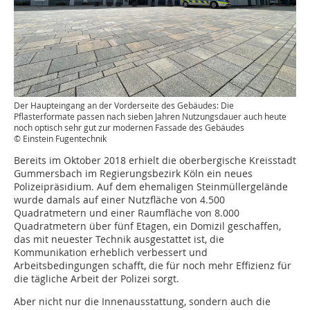
Der Haupteingang an der Vorderseite des Gebäudes: Die
Pflasterformate passen nach sieben Jahren Nutzungsdauer auch heute
noch optisch sehr gut zur modernen Fassade des Gebäudes
© Einstein Fugentechnik
Bereits im Oktober 2018 erhielt die oberbergische Kreisstadt
Gummersbach im Regierungsbezirk Köln ein neues
Polizeipräsidium. Auf dem ehemaligen Steinmüllergelände
wurde damals auf einer Nutzfläche von 4.500
Quadratmetern und einer Raumfläche von 8.000
Quadratmetern über fünf Etagen, ein Domizil geschaffen,
das mit neuester Technik ausgestattet ist, die
Kommunikation erheblich verbessert und
Arbeitsbedingungen schafft, die für noch mehr Effizienz für
die tägliche Arbeit der Polizei sorgt.
Aber nicht nur die Innenausstattung, sondern auch die