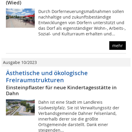
(Wied)
Durch Dorferneuerungsmaßnahmen sollen
nachhaltige und zukunftsbeständige
Entwicklungen von Dörfern unterstützt und
das Dorf als eigenständiger Wohn-, Arbeits-,
Sozial- und Kulturraum erhalten und...
mehr
Ausgabe 10/2023
Ästhetische und ökologische
Freiraumstrukturen
Einsteinpflaster für neue Kindertagesstätte in
Dahn
Dahn ist eine Stadt im Landkreis
Südwestpfalz. Sie ist Verwaltungssitz der
Verbandsgemeinde Dahner Felsenland,
innerhalb derer sie die größte
Ortsgemeinde darstellt. Dank einer
steigenden...