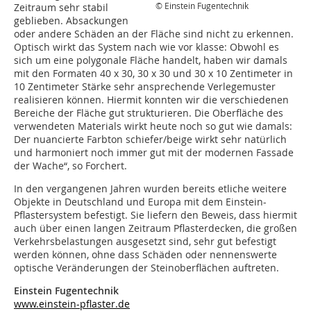
© Einstein Fugentechnik
Zeitraum sehr stabil
geblieben. Absackungen
oder andere Schäden an der Fläche sind nicht zu erkennen.
Optisch wirkt das System nach wie vor klasse: Obwohl es
sich um eine polygonale Fläche handelt, haben wir damals
mit den Formaten 40 x 30, 30 x 30 und 30 x 10 Zentimeter in
10 Zentimeter Stärke sehr ansprechende Verlegemuster
realisieren können. Hiermit konnten wir die verschiedenen
Bereiche der Fläche gut strukturieren. Die Oberfläche des
verwendeten Materials wirkt heute noch so gut wie damals:
Der nuancierte Farbton schiefer/beige wirkt sehr natürlich
und harmoniert noch immer gut mit der modernen Fassade
der Wache“, so Forchert.
In den vergangenen Jahren wurden bereits etliche weitere
Objekte in Deutschland und Europa mit dem Einstein-
Pflastersystem befestigt. Sie liefern den Beweis, dass hiermit
auch über einen langen Zeitraum Pflasterdecken, die großen
Verkehrsbelastungen ausgesetzt sind, sehr gut befestigt
werden können, ohne dass Schäden oder nennenswerte
optische Veränderungen der Steinoberflächen auftreten.
Einstein Fugentechnik
www.einstein-pflaster.de