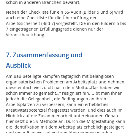
schon in anderen Branchen bewährt.
Neben der Checkliste für ein 5S-Audit (Bilder 5 und 6) wird
auch eine Checkliste für die Überprüfung der
Arbeitssicherheit (Bild 7) vorgestellt. Die in den Bildern 5 bis
7 eingetragenen Erfüllungsgrade dienen nur der
Veranschaulichung.
7. Zusammenfassung und
Ausblick
Am Bau Beteiligte kämpfen tagtäglich mit belanglosen
organisatorischen Problemen am Arbeitsplatz und nehmen
diese einfach viel zu oft nach dem Motto: „Das haben wir
schon immer so gemacht…“ resigniert hin. Gibt man ihnen
jedoch die Gelegenheit, die Bedingungen an ihren
Arbeitsplätzen zu verbessern, kann ein erhebliches
Kreativitätspotenzial freigesetzt werden; und dies auch im
Hinblick auf die Zusammenarbeit untereinander. Genau
hier setzt die 5S-Methode an: Durch die Mitgestaltung kann
die Identifikation mit dem Arbeitsplatz erheblich gesteigert
und mehr Eigenverantwortung übernommen werden.