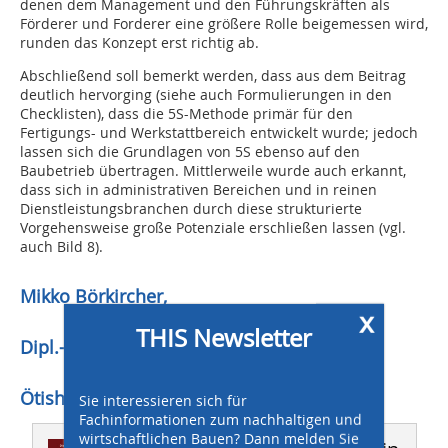
denen dem Management und den Führungskräften als
Förderer und Forderer eine größere Rolle beigemessen wird,
runden das Konzept erst richtig ab.
Abschließend soll bemerkt werden, dass aus dem Beitrag
deutlich hervorging (siehe auch Formulierungen in den
Checklisten), dass die 5S-Methode primär für den
Fertigungs- und Werkstattbereich entwickelt wurde; jedoch
lassen sich die Grundlagen von 5S ebenso auf den
Baubetrieb übertragen. Mittlerweile wurde auch erkannt,
dass sich in administrativen Bereichen und in reinen
Dienstleistungsbranchen durch diese strukturierte
Vorgehensweise große Potenziale erschließen lassen (vgl.
auch Bild 8).
Mikko Börkircher,
x
THIS Newsletter
Dipl.-Ing.Dipl.-Wirt.-Ing.,
Ötisheim-Schönenberg
Sie interessieren sich für
Fachinformationen zum nachhaltigen und
wirtschaftlichen Bauen? Dann melden Sie