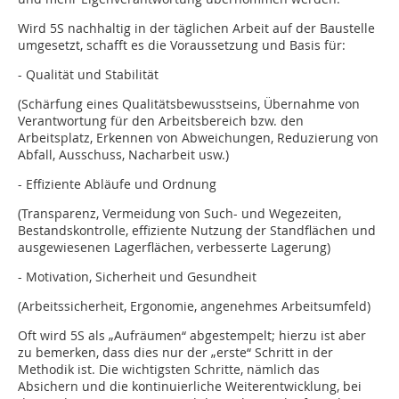
Wird 5S nachhaltig in der täglichen Arbeit auf der Baustelle
umgesetzt, schafft es die Voraussetzung und Basis für:
- Qualität und Stabilität
(Schärfung eines Qualitätsbewusstseins, Übernahme von
Verantwortung für den Arbeitsbereich bzw. den
Arbeitsplatz, Erkennen von Abweichungen, Reduzierung von
Abfall, Ausschuss, Nacharbeit usw.)
- Effiziente Abläufe und Ordnung
(Transparenz, Vermeidung von Such- und Wegezeiten,
Bestandskontrolle, effiziente Nutzung der Standflächen und
ausgewiesenen Lagerflächen, verbesserte Lagerung)
- Motivation, Sicherheit und Gesundheit
(Arbeitssicherheit, Ergonomie, angenehmes Arbeitsumfeld)
Oft wird 5S als „Aufräumen“ abgestempelt; hierzu ist aber
zu bemerken, dass dies nur der „erste“ Schritt in der
Methodik ist. Die wichtigsten Schritte, nämlich das
Absichern und die kontinuierliche Weiterentwicklung, bei