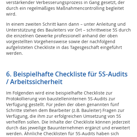
verstärkender Verbesserungsprozess in Gang gesetzt, der
durch ein regelmäßiges Maßnahmencontrolling begleitet
wird.
In einem zweiten Schritt kann dann – unter Anleitung und
Unterstützung des Bauleiters vor Ort – schrittweise 5S durch
die einzelnen Gewerke professionell anhand der oben
vorgestellten Vorgehensweise sowie der nachfolgend
aufgelisteten Checkliste in das Tagesgeschäft eingeführt
werden.
6. Beispielhafte Checkliste für 5S-Audits
/ Arbeitssicherheit
Im Folgenden wird eine beispielhafte Checkliste zur
Protokollierung von baustelleninternen 5S-Audits zur
Verfügung gestellt. Für jeden der oben genannten fünf
Schritte stehen dem Bearbeiter (z.B. Bauleiter) Fragen zur
Verfügung, die ihm zur erfolgreichen Umsetzung von 5S
verhelfen sollen. Die Inhalte der Checkliste können jederzeit
durch das jeweilige Bauunternehmen ergänzt und erweitert
werden. Ähnliche Checklisten für 5S-Audits haben sich