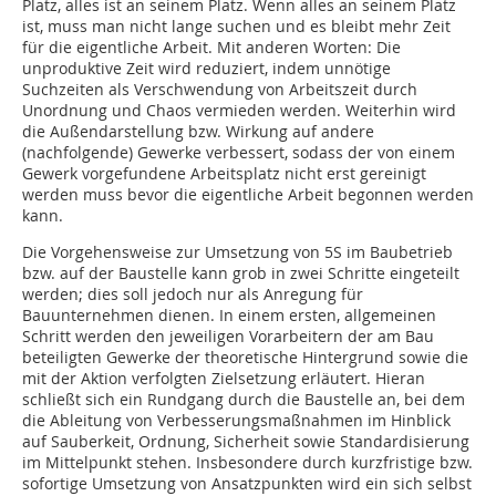
Platz, alles ist an seinem Platz. Wenn alles an seinem Platz
ist, muss man nicht lange suchen und es bleibt mehr Zeit
für die eigentliche Arbeit. Mit anderen Worten: Die
unproduktive Zeit wird reduziert, indem unnötige
Suchzeiten als Verschwendung von Arbeitszeit durch
Unordnung und Chaos vermieden werden. Weiterhin wird
die Außendarstellung bzw. Wirkung auf andere
(nachfolgende) Gewerke verbessert, sodass der von einem
Gewerk vorgefundene Arbeitsplatz nicht erst gereinigt
werden muss bevor die eigentliche Arbeit begonnen werden
kann.
Die Vorgehensweise zur Umsetzung von 5S im Baubetrieb
bzw. auf der Baustelle kann grob in zwei Schritte eingeteilt
werden; dies soll jedoch nur als Anregung für
Bauunternehmen dienen. In einem ersten, allgemeinen
Schritt werden den jeweiligen Vorarbeitern der am Bau
beteiligten Gewerke der theoretische Hintergrund sowie die
mit der Aktion verfolgten Zielsetzung erläutert. Hieran
schließt sich ein Rundgang durch die Baustelle an, bei dem
die Ableitung von Verbesserungsmaßnahmen im Hinblick
auf Sauberkeit, Ordnung, Sicherheit sowie Standardisierung
im Mittelpunkt stehen. Insbesondere durch kurzfristige bzw.
sofortige Umsetzung von Ansatzpunkten wird ein sich selbst