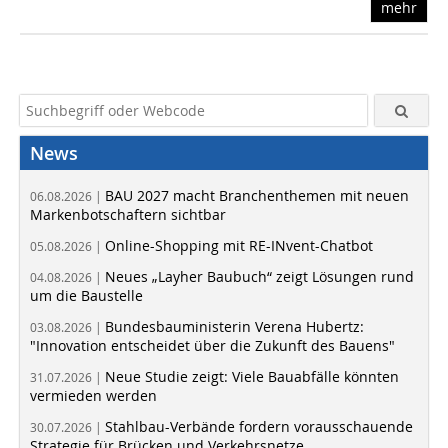
mehr
News
BAU 2027 macht Branchenthemen mit neuen
06.08.2026 |
Markenbotschaftern sichtbar
Online-Shopping mit RE-INvent-Chatbot
05.08.2026 |
Neues „Layher Baubuch“ zeigt Lösungen rund
04.08.2026 |
um die Baustelle
Bundesbauministerin Verena Hubertz:
03.08.2026 |
"Innovation entscheidet über die Zukunft des Bauens"
Neue Studie zeigt: Viele Bauabfälle könnten
31.07.2026 |
vermieden werden
Stahlbau-Verbände fordern vorausschauende
30.07.2026 |
Strategie für Brücken und Verkehrsnetze