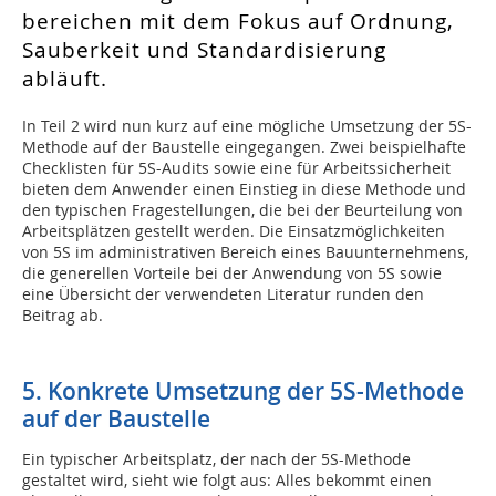
bereichen mit dem Fokus auf Ordnung,
Sauberkeit und Standardisierung
abläuft.
In Teil 2 wird nun kurz auf eine mögliche Umsetzung der 5S-
Methode auf der Baustelle eingegangen. Zwei beispielhafte
Checklisten für 5S-Audits sowie eine für Arbeitssicherheit
bieten dem Anwender einen Einstieg in diese Methode und
den typischen Fragestellungen, die bei der Beurteilung von
Arbeitsplätzen gestellt werden. Die Einsatzmöglichkeiten
von 5S im administrativen Bereich eines Bauunternehmens,
die generellen Vorteile bei der Anwendung von 5S sowie
eine Übersicht der verwendeten Literatur runden den
Beitrag ab.
5. Konkrete Umsetzung der 5S-Methode
auf der Baustelle
Ein typischer Arbeitsplatz, der nach der 5S-Methode
gestaltet wird, sieht wie folgt aus: Alles bekommt einen