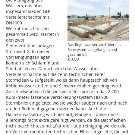
Wassers, das über
insgesamt sieben GFK
Verteilerschächte mit
DN1000
Wellrohranschlüssen
gesammelt wird, startet in
den zwei
Das Regenwasser wird über ein
Sedimentationsanlagen
Rohrsystem aufgefangen und
Stormsed G. In diesen
gesammelt.
Vorreinigungsanlagen
© ACO
können sich Schlamm und
Sand absetzen. Danach wird das Wasser über
Verteilerschächte auf die zehn technischen Filter
Stormclean G aufgeteilt, wo es dann hauptsächlich von
Kohlenwasserstoffen und Schwermetallen gereinigt wird.
Anschließend wird die wertvolle Ressource in das 2.200
Kubikmeter fassende Versickerungssystem HD 900
Stormbrixx eingeleitet, wo sie wieder sauber nach und nach
an den Boden abgegeben werden kann. Auch die
Dachentwässerung wird hier aufgefangen – diese muss
allerdings nicht extra gereinigt werden, da die Dachflächen
nicht beschichtet sind. „Für die Hauptreinigung werden die
im Werk vormontierten technischen Filter eingesetzt, die auf