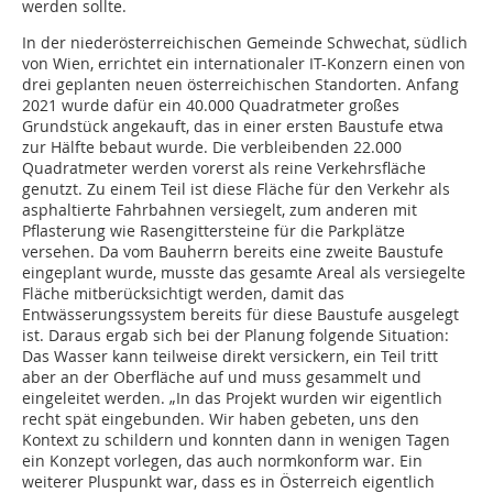
werden sollte.
In der niederösterreichischen Gemeinde Schwechat, südlich
von Wien, errichtet ein internationaler IT-Konzern einen von
drei geplanten neuen österreichischen Standorten. Anfang
2021 wurde dafür ein 40.000 Quadratmeter großes
Grundstück angekauft, das in einer ersten Baustufe etwa
zur Hälfte bebaut wurde. Die verbleibenden 22.000
Quadratmeter werden vorerst als reine Verkehrsfläche
genutzt. Zu einem Teil ist diese Fläche für den Verkehr als
asphaltierte Fahrbahnen versiegelt, zum anderen mit
Pflasterung wie Rasengittersteine für die Parkplätze
versehen. Da vom Bauherrn bereits eine zweite Baustufe
eingeplant wurde, musste das gesamte Areal als versiegelte
Fläche mitberücksichtigt werden, damit das
Entwässerungssystem bereits für diese Baustufe ausgelegt
ist. Daraus ergab sich bei der Planung folgende Situation:
Das Wasser kann teilweise direkt versickern, ein Teil tritt
aber an der Oberfläche auf und muss gesammelt und
eingeleitet werden. „In das Projekt wurden wir eigentlich
recht spät eingebunden. Wir haben gebeten, uns den
Kontext zu schildern und konnten dann in wenigen Tagen
ein Konzept vorlegen, das auch normkonform war. Ein
weiterer Pluspunkt war, dass es in Österreich eigentlich