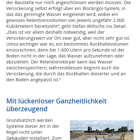
der Baustelle nur noch angeschlossen werden müssen. Die
Versickerung selbst erfolgt über ein Blockrigol-System, in
das das gereinigte Wasser eingeleitet wird, wobei ein
gewisses Retentionsvolumen von jeweils ungefähr 2.000
Kubikmetern bereitsteht“, geht Stefan Wiltsche ins Detail.
„Dies ist vor allem deshalb notwendig, weil der
Versickerungswert vor Ort zwar gut, aber nicht sehr gut ist.
Umso wichtiger war es, ein bestimmtes Rückhaltevolumen
einzurechnen, denn bei 1.600 Litern pro Sekunde ist der
Boden nicht in der Lage, das Wasser aufzunehmen oder
abzuleiten. Der Retentionskörper kann das Wasser
zwischenspeichern, währenddessen beginnt auch die
Versickerung, die durch das Rückhalten dosierter und an
den Boden angepasst ist.“
Mit lückenloser Ganzheitlichkeit
überzeugend
Grundsätzlich werden
Systeme dieser Art in der
Regel nicht unter
Gebäuden installiert. Zum