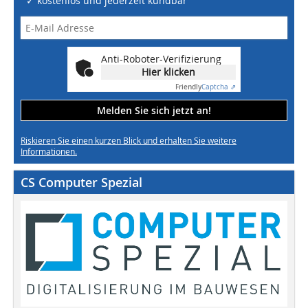
✓ kostenlos und jederzeit kündbar
Anti-Roboter-Verifizierung
Hier klicken
Friendly
Captcha ⇗
Melden Sie sich jetzt an!
Riskieren Sie einen kurzen Blick und erhalten Sie weitere
Informationen.
CS Computer Spezial