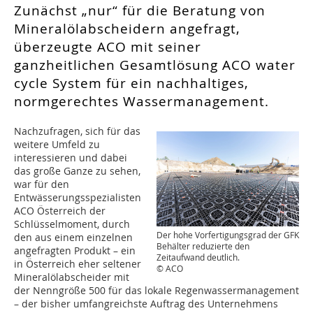
Zunächst „nur“ für die Beratung von
Mineralölabscheidern angefragt,
überzeugte ACO mit seiner
ganzheitlichen Gesamtlösung ACO water
cycle System für ein nachhaltiges,
normgerechtes Wassermanagement.
Nachzufragen, sich für das
weitere Umfeld zu
interessieren und dabei
das große Ganze zu sehen,
war für den
Entwässerungsspezialisten
ACO Österreich der
Schlüsselmoment, durch
Der hohe Vorfertigungsgrad der GFK
den aus einem einzelnen
Behälter reduzierte den
angefragten Produkt – ein
Zeitaufwand deutlich.
in Österreich eher seltener
© ACO
Mineralölabscheider mit
der Nenngröße 500 für das lokale Regenwassermanagement
– der bisher umfangreichste Auftrag des Unternehmens