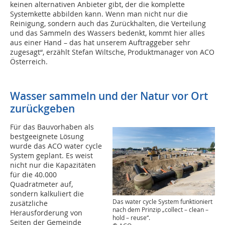
keinen alternativen Anbieter gibt, der die komplette
Systemkette abbilden kann. Wenn man nicht nur die
Reinigung, sondern auch das Zurückhalten, die Verteilung
und das Sammeln des Wassers bedenkt, kommt hier alles
aus einer Hand – das hat unserem Auftraggeber sehr
zugesagt“, erzählt Stefan Wiltsche, Produktmanager von ACO
Österreich.
Wasser sammeln und der Natur vor Ort
zurückgeben
Für das Bauvorhaben als
bestgeeignete Lösung
wurde das ACO water cycle
System geplant. Es weist
nicht nur die Kapazitäten
für die 40.000
Quadratmeter auf,
sondern kalkuliert die
Das water cycle System funktioniert
zusätzliche
nach dem Prinzip „collect – clean –
Herausforderung von
hold – reuse“.
Seiten der Gemeinde