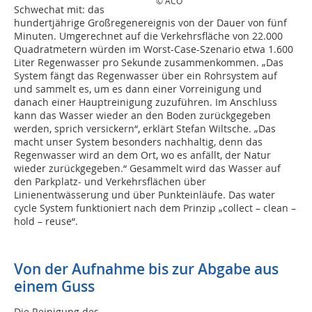
© ACO
Schwechat mit: das
hundertjährige Großregenereignis von der Dauer von fünf
Minuten. Umgerechnet auf die Verkehrsfläche von 22.000
Quadratmetern würden im Worst-Case-Szenario etwa 1.600
Liter Regenwasser pro Sekunde zusammenkommen. „Das
System fängt das Regenwasser über ein Rohrsystem auf
und sammelt es, um es dann einer Vorreinigung und
danach einer Hauptreinigung zuzuführen. Im Anschluss
kann das Wasser wieder an den Boden zurückgegeben
werden, sprich versickern“, erklärt Stefan Wiltsche. „Das
macht unser System besonders nachhaltig, denn das
Regenwasser wird an dem Ort, wo es anfällt, der Natur
wieder zurückgegeben.“ Gesammelt wird das Wasser auf
den Parkplatz- und Verkehrsflächen über
Linienentwässerung und über Punkteinläufe. Das water
cycle System funktioniert nach dem Prinzip „collect – clean –
hold – reuse“.
Von der Aufnahme bis zur Abgabe aus
einem Guss
Die Reinigung des