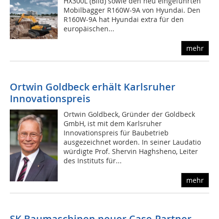
HX300L (Bild) sowie den neu eingeführten
Mobilbagger R160W-9A von Hyundai. Den
R160W-9A hat Hyundai extra für den
europäischen...
mehr
Ortwin Goldbeck erhält Karlsruher
Innovationspreis
Ortwin Goldbeck, Gründer der Goldbeck
GmbH, ist mit dem Karlsruher
Innovationspreis für Baubetrieb
ausgezeichnet worden. In seiner Laudatio
würdigte Prof. Shervin Haghsheno, Leiter
des Instituts für...
mehr
SK Baumaschinen neuer Case-Partner