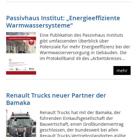
Passivhaus Institut: „Energieeffiziente
Warmwassersysteme“
Eine Publikation des Passivhaus Instituts
gibt umfassenden Überblick über
Potenziale für mehr Energieeffizienz bei der
Warmwasserversorgung in Gebäuden. Die
im Protokollband 49 des „Arbeitskreises...
mehr
Renault Trucks neuer Partner der
Bamaka
Renault Trucks hat mit der Bamaka, der
führenden Einkaufsgesellschaft der
Bauwirtschaft, einen Großkundenvertrag
geschlossen, der bundesweit bei allen
Renault Trucks-Vertriebsstandorten gültig