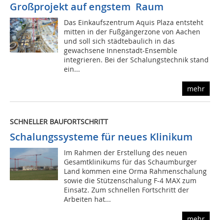
Großprojekt auf engstem Raum
Das Einkaufszentrum Aquis Plaza entsteht
mitten in der Fußgängerzone von Aachen
und soll sich städtebaulich in das
gewachsene Innenstadt-Ensemble
integrieren. Bei der Schalungstechnik stand
ein...
mehr
SCHNELLER BAUFORTSCHRITT
Schalungssysteme für neues Klinikum
Im Rahmen der Erstellung des neuen
Gesamtklinikums für das Schaumburger
Land kommen eine Orma Rahmenschalung
sowie die Stützenschalung F-4 MAX zum
Einsatz. Zum schnellen Fortschritt der
Arbeiten hat...
mehr