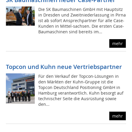
Die SK Baumaschinen GmbH mit Hauptsitz
in Dresden und Zweitniederlassung in Pirna
ist ab sofort Ansprechpartner für alle Case-
Kunden in Mittel-sachsen. Die ersten Case-
Baumaschinen sind bereits im...
mehr
Topcon und Kuhn neue Vertriebspartner
Für den Verkauf der Topcon-Lösungen in
den Märkten der Kuhn-Gruppe ist die
Topcon Deutschland Positioning GmbH in
Hamburg verantwortlich. Kuhn besorgt auf
technischer Seite die Ausrüstung sowie
den...
mehr