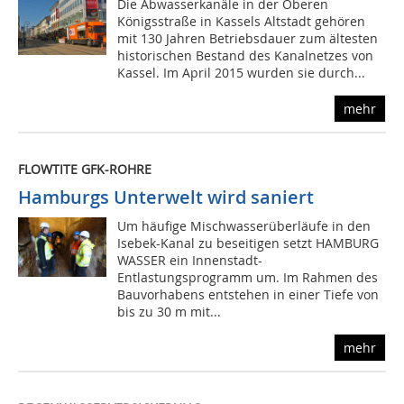
Die Abwasserkanäle in der Oberen
Königsstraße in Kassels Altstadt gehören
mit 130 Jahren Betriebsdauer zum ältesten
historischen Bestand des Kanalnetzes von
Kassel. Im April 2015 wurden sie durch...
mehr
FLOWTITE GFK-ROHRE
Hamburgs Unterwelt wird saniert
Um häufige Mischwasserüberläufe in den
Isebek-Kanal zu beseitigen setzt HAMBURG
WASSER ein Innenstadt-
Entlastungsprogramm um. Im Rahmen des
Bauvorhabens entstehen in einer Tiefe von
bis zu 30 m mit...
mehr