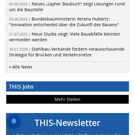
Neues „Layher Baubuch“ zeigt Lösungen rund
04.08.2026 |
um die Baustelle
Bundesbauministerin Verena Hubertz:
03.08.2026 |
"Innovation entscheidet über die Zukunft des Bauens"
Neue Studie zeigt: Viele Bauabfälle könnten
31.07.2026 |
vermieden werden
Stahlbau-Verbände fordern vorausschauende
30.07.2026 |
Strategie für Brücken und Verkehrsnetze
» Alle News
THIS Jobs
Mehr Stellen
THIS-Newsletter