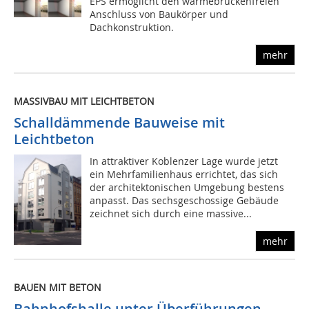
EPS ermöglicht den wärmebrückenfreien
Anschluss von Baukörper und
Dachkonstruktion.
mehr
MASSIVBAU MIT LEICHTBETON
Schalldämmende Bauweise mit
Leichtbeton
In attraktiver Koblenzer Lage wurde jetzt
ein Mehrfamilienhaus errichtet, das sich
der architektonischen Umgebung bestens
anpasst. Das sechsgeschossige Gebäude
zeichnet sich durch eine massive...
mehr
BAUEN MIT BETON
Bahnhofshalle unter Überführungen