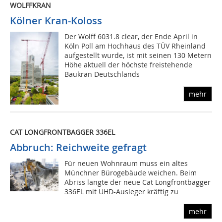
WOLFFKRAN
Kölner Kran-Koloss
Der Wolff 6031.8 clear, der Ende April in
Köln Poll am Hochhaus des TÜV Rheinland
aufgestellt wurde, ist mit seinen 130 Metern
Höhe aktuell der höchste freistehende
Baukran Deutschlands
mehr
CAT LONGFRONTBAGGER 336EL
Abbruch: Reichweite gefragt
Für neuen Wohnraum muss ein altes
Münchner Bürogebäude weichen. Beim
Abriss langte der neue Cat Longfrontbagger
336EL mit UHD-Ausleger kräftig zu
mehr