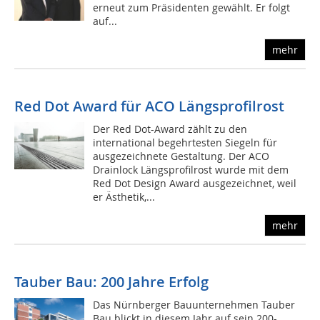
erneut zum Präsidenten gewählt. Er folgt
auf...
mehr
Red Dot Award für ACO Längsprofilrost
Der Red Dot-Award zählt zu den
international begehrtesten Siegeln für
ausgezeichnete Gestaltung. Der ACO
Drainlock Längsprofilrost wurde mit dem
Red Dot Design Award ausgezeichnet, weil
er Ästhetik,...
mehr
Tauber Bau: 200 Jahre Erfolg
Das Nürnberger Bauunternehmen Tauber
Bau blickt in diesem Jahr auf sein 200-