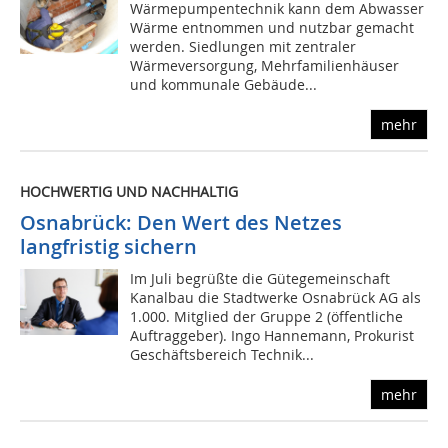
Wärmepumpentechnik kann dem Abwasser
Wärme entnommen und nutzbar gemacht
werden. Siedlungen mit zentraler
Wärmeversorgung, Mehrfamilienhäuser
und kommunale Gebäude...
mehr
HOCHWERTIG UND NACHHALTIG
Osnabrück: Den Wert des Netzes
langfristig sichern
Im Juli begrüßte die Gütegemeinschaft
Kanalbau die Stadtwerke Osnabrück AG als
1.000. Mitglied der Gruppe 2 (öffentliche
Auftraggeber). Ingo Hannemann, Prokurist
Geschäftsbereich Technik...
mehr