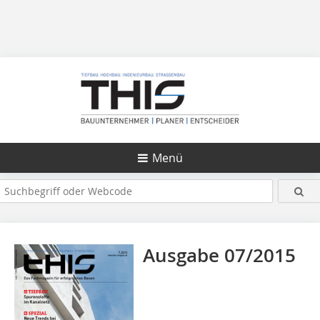
Menü
Ausgabe 07/2015