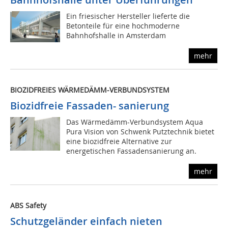
Ein friesischer Hersteller lieferte die
Betonteile für eine hochmoderne
Bahnhofshalle in Amsterdam
mehr
BIOZIDFREIES WÄRMEDÄMM-VERBUNDSYSTEM
Biozidfreie Fassaden- sanierung
Das Wärmedämm-Verbundsystem Aqua
Pura Vision von Schwenk Putztechnik bietet
eine biozidfreie Alternative zur
energetischen Fassadensanierung an.
mehr
ABS Safety
Schutzgeländer einfach nieten