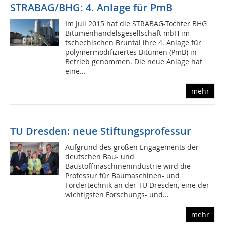
STRABAG/BHG: 4. Anlage für PmB
Im Juli 2015 hat die STRABAG-Tochter BHG
Bitumenhandelsgesellschaft mbH im
tschechischen Bruntal ihre 4. Anlage für
polymermodifiziertes Bitumen (PmB) in
Betrieb genommen. Die neue Anlage hat
eine...
mehr
TU Dresden: neue Stiftungsprofessur
Aufgrund des großen Engagements der
deutschen Bau- und
Baustoffmaschinenindustrie wird die
Professur für Baumaschinen- und
Fördertechnik an der TU Dresden, eine der
wichtigsten Forschungs- und...
mehr