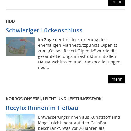
mehr
HDD
Schwieriger Lückenschluss
Im Zuge der Umstrukturierung des
ehemaligen Marinestützpunkts Olpenitz
zum „Ostsee Resort Olpenitz“ wurde die
gesamte Leitungsinfrastruktur mit allen
Hausanschlüssen und Transportleitungen
neu...
mehr
KORROSIONSFREI, LEICHT UND LEISTUNGSSTARK
Recyfix Rinnenim Tiefbau
Entwässerungsrinnen aus Kunststoff sind
längst nicht mehr auf den GaLaBau
beschränkt. Was vor 20 Jahren als