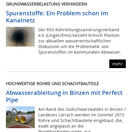
GRUNDWASSERBELASTUNG VERHINDERN
Spurenstoffe: Ein Problem schon im
Kanalnetz
Der RSV-Rohrleitungssanierungsverband
e.V. (Lingen/Ems) bezieht kritisch Position
zur aktuellen wasserwirtschaftlichen
Diskussion um die Problematik von
Spurenstoffen im kommunalen Abwasser.
mehr
HOCHWERTIGE ROHRE UND SCHACHTBAUTEILE
Abwasserableitung in Binzen mit Perfect
Pipe
Am Rand des Südschwarzwaldes in Binzen /
Landkreis Lörrach werden im Sommer 2015
Rohre und Schachtbauteile eingebaut, die,
exakt angepasst an die
Projektanforderungen, aus