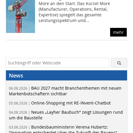
More an den Start. Das Kürzel More
(Manufacturer, Operations, Rental,
Expertise) spiegelt das gesamte
Leistungsspektrum und...
mehr
News
BAU 2027 macht Branchenthemen mit neuen
06.08.2026 |
Markenbotschaftern sichtbar
Online-Shopping mit RE-INvent-Chatbot
05.08.2026 |
Neues „Layher Baubuch“ zeigt Lösungen rund
04.08.2026 |
um die Baustelle
Bundesbauministerin Verena Hubertz:
03.08.2026 |
"Innovation entscheidet über die Zukunft des Bauens"