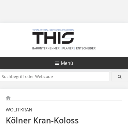
Menü
WOLFFKRAN
Kölner Kran-Koloss