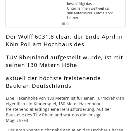
beschäftigt das
Unternehmen weltweit ca.
900 Mitarbeiter. Foto: Gabor
Leitner
Der Wolff 6031.8 clear, der Ende April in
Köln Poll am Hochhaus des
TÜV Rheinland aufgestellt wurde, ist mit
seinen 130 Metern Höhe
aktuell der höchste freistehende
Baukran Deutschlands
Eine Hakenhöhe von 130 Metern ist für einen Turmdrehkran
eigentlich ein Kinderspiel, 130 Meter Hakenhöhe
freistehend allerdings eine Herausforderung. Auf der
Baustelle des TÜV Rheinland war das die einzige
Möglichkeit.
„Der Kran konnte nicht nahe genug an das Hochhaus heran