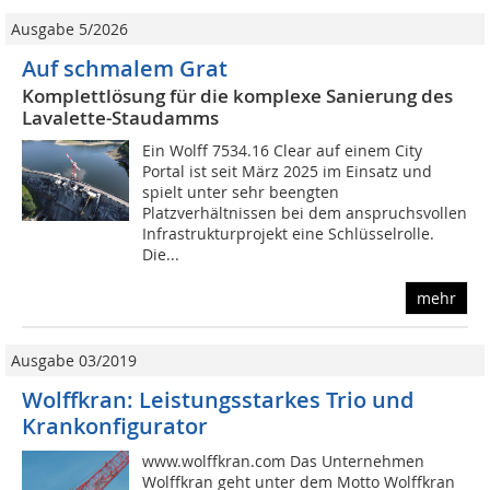
Ausgabe 5/2026
Auf schmalem Grat
Komplettlösung für die komplexe Sanierung des
Lavalette-Staudamms
Ein Wolff 7534.16 Clear auf einem City
Portal ist seit März 2025 im Einsatz und
spielt unter sehr beengten
Platzverhältnissen bei dem anspruchsvollen
Infrastrukturprojekt eine Schlüsselrolle.
Die...
mehr
Ausgabe 03/2019
Wolffkran: Leistungsstarkes Trio und
Krankonfigurator
www.wolffkran.com Das Unternehmen
Wolffkran geht unter dem Motto Wolffkran