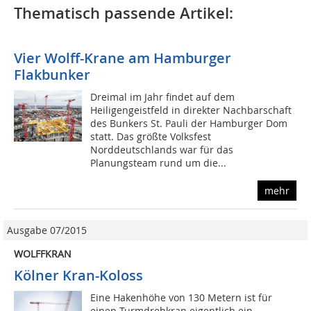
Thematisch passende Artikel:
Vier Wolff-Krane am Hamburger
Flakbunker
Dreimal im Jahr findet auf dem
Heiligengeistfeld in direkter Nachbarschaft
des Bunkers St. Pauli der Hamburger Dom
statt. Das größte Volksfest
Norddeutschlands war für das
Planungsteam rund um die...
mehr
Ausgabe 07/2015
WOLFFKRAN
Kölner Kran-Koloss
Eine Hakenhöhe von 130 Metern ist für
einen Turmdrehkran eigentlich ein