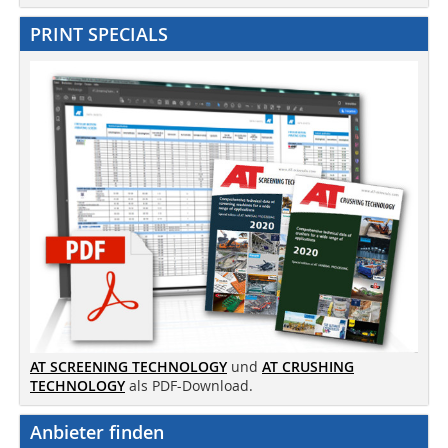
PRINT SPECIALS
AT SCREENING TECHNOLOGY
und
AT CRUSHING
TECHNOLOGY
als PDF-Download.
Anbieter finden