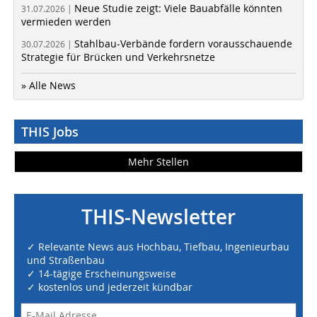
Neue Studie zeigt: Viele Bauabfälle könnten
31.07.2026 |
vermieden werden
Stahlbau-Verbände fordern vorausschauende
30.07.2026 |
Strategie für Brücken und Verkehrsnetze
» Alle News
THIS Jobs
Mehr Stellen
THIS-Newsletter
✓ Relevante News aus Hochbau, Tiefbau, Ingenieurbau
und Straßenbau
✓ 14-tägige Erscheinungsweise
✓ kostenlos und jederzeit kündbar