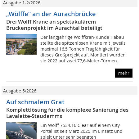
Ausgabe 1-2/2026
„Wölffe“ an der Aurachbrücke
Drei Wolff-Krane an spektakulärem
Brückenprojekt im Aurachtal beteiligt
Der langjährige Wolffkran-Kunde Habau
stellte die spitzenlosen Krane mit jeweils
maximal 16,5 Tonnen Tragfähigkeit für
dieses Großprojekt auf. Montiert wurden
sie 2022 auf zwei 77,6-Meter-Türmen...
mehr
Ausgabe 5/2026
Auf schmalem Grat
Komplettlösung für die komplexe Sanierung des
Lavalette-Staudamms
Ein Wolff 7534.16 Clear auf einem City
Portal ist seit März 2025 im Einsatz und
spielt unter sehr beengten