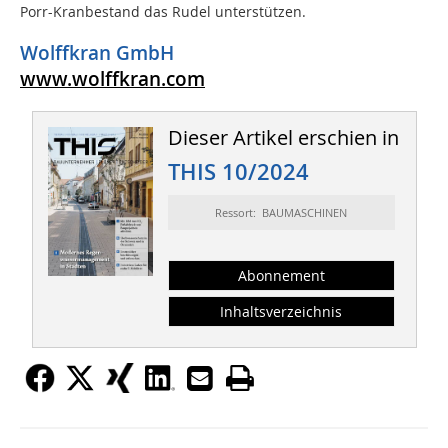
Porr-Kranbestand das Rudel unterstützen.
Wolffkran GmbH
www.wolffkran.com
Dieser Artikel erschien in
THIS 10/2024
Ressort: BAUMASCHINEN
Abonnement
Inhaltsverzeichnis