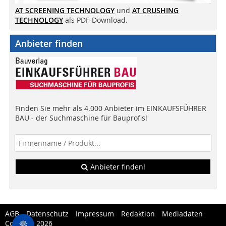
AT SCREENING TECHNOLOGY
und
AT CRUSHING
TECHNOLOGY
als PDF-Download.
Anbieter finden
Finden Sie mehr als 4.000 Anbieter im EINKAUFSFÜHRER
BAU - der Suchmaschine für Bauprofis!
Anbieter finden!
AGB
Datenschutz
Impressum
Redaktion
Mediadaten
Copytest 2026