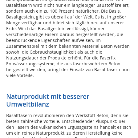
Basaltfasern wird nicht nur ein langlebiger Baustoff kreiert,
sondern auch ein zu 100 Prozent natürlicher. Die Basis,
Basaltgestein, gibt es überall auf der Welt. Es ist in großer
Menge verfügbar und bildet sich täglich neu auf unserer
Erde. Wird das Basaltgestein verflüssigt, können
verschiedenartige Fasern daraus hergestellt werden, die
beeindruckende Eigenschaften aufweisen. Im
Zusammenspiel mit dem bekannten Material Beton werden
sowohl die Gebrauchstauglichkeit als auch die
Nutzungsdauer der Produkte erhöht. Für die Faserfix
Entwässerungssysteme, die aus faserbewehrtem Beton
hergestellt werden, bringt der Einsatz von Basaltfasern nun
viele Vorteile.
Naturprodukt mit besserer
Umweltbilanz
Basaltfasern revolutionieren den Werkstoff Beton, denn sie
bieten zahlreiche Vorteile. Entscheidender Pluspunkt: Bei
den Fasern des vulkanischen Ergussgesteins handelt es sich
um ein reines Naturprodukt, zu deren Herstellung keine