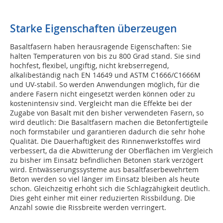
Starke Eigenschaften überzeugen
Basaltfasern haben herausragende Eigenschaften: Sie
halten Temperaturen von bis zu 800 Grad stand. Sie sind
hochfest, flexibel, ungiftig, nicht krebserregend,
alkalibeständig nach EN 14649 und ASTM C1666/C1666M
und UV-stabil. So werden Anwendungen möglich, für die
andere Fasern nicht eingesetzt werden können oder zu
kostenintensiv sind. Vergleicht man die Effekte bei der
Zugabe von Basalt mit den bisher verwendeten Fasern, so
wird deutlich: Die Basaltfasern machen die Betonfertigteile
noch formstabiler und garantieren dadurch die sehr hohe
Qualität. Die Dauerhaftigkeit des Rinnenwerkstoffes wird
verbessert, da die Abwitterung der Oberflächen im Vergleich
zu bisher im Einsatz befindlichen Betonen stark verzögert
wird. Entwässerungssysteme aus basaltfaserbewehrtem
Beton werden so viel länger im Einsatz bleiben als heute
schon. Gleichzeitig erhöht sich die Schlagzähigkeit deutlich.
Dies geht einher mit einer reduzierten Rissbildung. Die
Anzahl sowie die Rissbreite werden verringert.