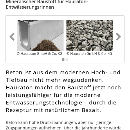
Mineralischer Baustoff für Hauraton-
Entwässerungsrinnen
© Hauraton GmbH & Co. KG
© Hauraton GmbH & Co. KG
© Haura
Beton ist aus dem modernen Hoch- und
Tiefbau nicht mehr wegzudenken.
Hauraton macht den Baustoff jetzt noch
leistungsfähiger für die moderne
Entwässerungstechnologie – durch die
Rezeptur mit natürlichem Basalt.
Beton kann hohe Druckspannungen, aber nur geringe
Zugspannungen aufnehmen. Über die Jahrhunderte wurde