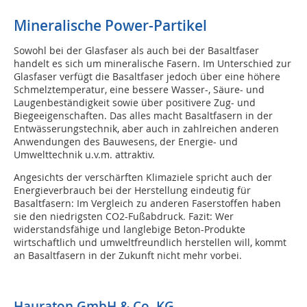
Mineralische Power-Partikel
Sowohl bei der Glasfaser als auch bei der Basaltfaser
handelt es sich um mineralische Fasern. Im Unterschied zur
Glasfaser verfügt die Basaltfaser jedoch über eine höhere
Schmelztemperatur, eine bessere Wasser-, Säure- und
Laugenbeständigkeit sowie über positivere Zug- und
Biegeeigenschaften. Das alles macht Basaltfasern in der
Entwässerungstechnik, aber auch in zahlreichen anderen
Anwendungen des Bauwesens, der Energie- und
Umwelttechnik u.v.m. attraktiv.
Angesichts der verschärften Klimaziele spricht auch der
Energieverbrauch bei der Herstellung eindeutig für
Basaltfasern: Im Vergleich zu anderen Faserstoffen haben
sie den niedrigsten CO2-Fußabdruck. Fazit: Wer
widerstandsfähige und langlebige Beton-Produkte
wirtschaftlich und umweltfreundlich herstellen will, kommt
an Basaltfasern in der Zukunft nicht mehr vorbei.
Hauraton GmbH & Co. KG