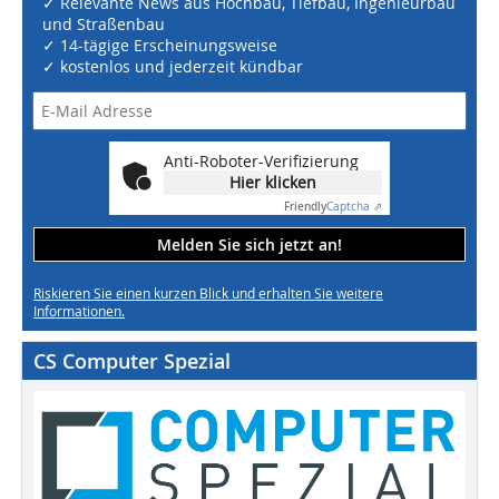
✓ Relevante News aus Hochbau, Tiefbau, Ingenieurbau
und Straßenbau
✓ 14-tägige Erscheinungsweise
✓ kostenlos und jederzeit kündbar
Anti-Roboter-Verifizierung
Hier klicken
Friendly
Captcha ⇗
Melden Sie sich jetzt an!
Riskieren Sie einen kurzen Blick und erhalten Sie weitere
Informationen.
CS Computer Spezial