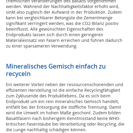
chemischen Veränderungen des Basalts vorgenommen
werden. Während der Nachhaltigkeitsfaktor erhöht wird,
sinkt also zugleich der Aufwand in der Produktion. Zudem
kann bei vergleichbarer Betongüte die Zementmenge
signifikant verringert werden, was die CO2-Bilanz positiv
beeinflusst. Alle gewünschten Eigenschaften des
Endprodukts lassen sich durch einen geringeren
Materialeinsatz von Fasern erreichen und führen dadurch
zu einer sparsameren Verwendung.
Mineralisches Gemisch einfach zu
recyceln
Ein weiterer Vorteil neben der ressourcenschonenden und
effizienten Herstellung ist die einfache Recyclingfähigkeit
zum Zyklusende des Produktlebens. Da es sich beim
Endprodukt um ein rein mineralisches Gemisch handelt,
entfällt bei der Entsorgung die stoffliche Trennung. Damit
wird die Umwelt im hohen Maße geschont. Zudem bilden
Basaltfasern nach bisherigem Kenntnisstand keine WHO-
kritischen Faserstäube bei Verarbeitung oder Recycling, die
die Lunge nachhaltig schädigen können.