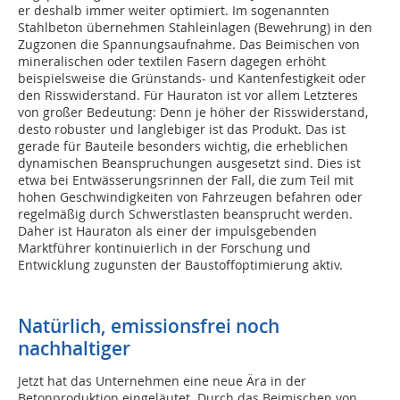
er deshalb immer weiter optimiert. Im sogenannten
Stahlbeton übernehmen Stahleinlagen (Bewehrung) in den
Zugzonen die Spannungsaufnahme. Das Beimischen von
mineralischen oder textilen Fasern dagegen erhöht
beispielsweise die Grünstands- und Kantenfestigkeit oder
den Risswiderstand. Für Hauraton ist vor allem Letzteres
von großer Bedeutung: Denn je höher der Risswiderstand,
desto robuster und langlebiger ist das Produkt. Das ist
gerade für Bauteile besonders wichtig, die erheblichen
dynamischen Beanspruchungen ausgesetzt sind. Dies ist
etwa bei Entwässerungsrinnen der Fall, die zum Teil mit
hohen Geschwindigkeiten von Fahrzeugen befahren oder
regelmäßig durch Schwerstlasten beansprucht werden.
Daher ist Hauraton als einer der impulsgebenden
Marktführer kontinuierlich in der Forschung und
Entwicklung zugunsten der Baustoffoptimierung aktiv.
Natürlich, emissionsfrei noch
nachhaltiger
Jetzt hat das Unternehmen eine neue Ära in der
Betonproduktion eingeläutet. Durch das Beimischen von