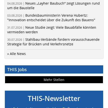
Neues „Layher Baubuch“ zeigt Lösungen rund
04.08.2026 |
um die Baustelle
Bundesbauministerin Verena Hubertz:
03.08.2026 |
"Innovation entscheidet über die Zukunft des Bauens"
Neue Studie zeigt: Viele Bauabfälle könnten
31.07.2026 |
vermieden werden
Stahlbau-Verbände fordern vorausschauende
30.07.2026 |
Strategie für Brücken und Verkehrsnetze
» Alle News
THIS Jobs
Mehr Stellen
THIS-Newsletter