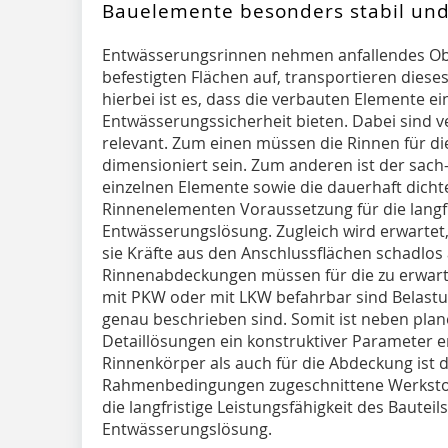
Bauelemente besonders stabil und 
Entwässerungsrinnen nehmen anfallendes O
befestigten Flächen auf, transportieren diese
hierbei ist es, dass die verbauten Elemente e
Entwässerungssicherheit bieten. Dabei sind 
relevant. Zum einen müssen die Rinnen für di
dimensioniert sein. Zum anderen ist der sach
einzelnen Elemente sowie die dauerhaft dich
Rinnenelementen Voraussetzung für die langfri
Entwässerungslösung. Zugleich wird erwartet,
sie Kräfte aus den Anschlussflächen schadlos
Rinnenabdeckungen müssen für die zu erwart
mit PKW oder mit LKW befahrbar sind Belastun
genau beschrieben sind. Somit ist neben pla
Detaillösungen ein konstruktiver Parameter 
Rinnenkörper als auch für die Abdeckung ist de
Rahmenbedingungen zugeschnittene Werkstoff
die langfristige Leistungsfähigkeit des Bautei
Entwässerungslösung.