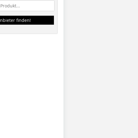
nbieter finden!