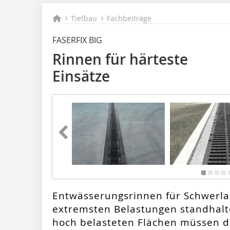
Tiefbau
Fachbeiträge
FASERFIX BIG
Rinnen für härteste
Einsätze
Entwässerungsrinnen für Schwerl
extremsten Belastungen standhalte
hoch belasteten Flächen müssen d