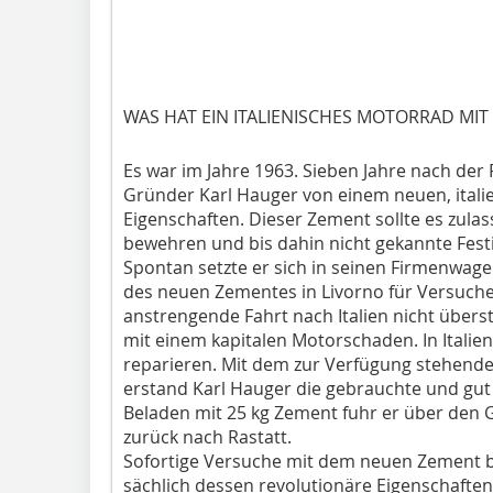
WAS HAT EIN ITALIENISCHES MOTORRAD MI
Es war im Jahre 1963. Sieben Jahre nach de
Gründer Karl Hauger von einem neuen, itali
Eigenschaften. Dieser Zement sollte es zula
bewehren und bis dahin nicht gekannte Festi
Spontan setzte er sich in seinen Firmenwag
des neuen Zementes in Livorno für Versuche
anstrengende Fahrt nach Italien nicht übers
mit einem kapitalen Motorschaden. In Itali
reparieren. Mit dem zur Verfügung stehend
erstand Karl Hauger die gebrauchte und gut 
Beladen mit 25 kg Zement fuhr er über den 
zurück nach Rastatt.
Sofortige Versuche mit dem neuen Zement be
sächlich dessen revolutionäre Eigenschaften