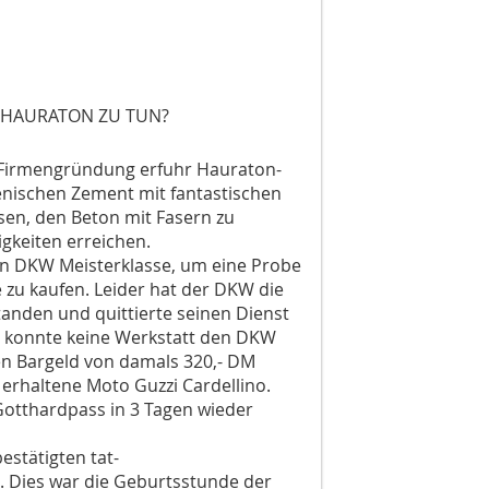
T HAURATON ZU TUN?
r Firmen­gründung erfuhr Hauraton-
enischen Zement mit fantastischen
ssen, den Beton mit Fasern zu
gkeiten erreichen.
en DKW Meisterklasse, um eine Probe
 zu kaufen. Leider hat der DKW die
tanden und quittierte seinen Dienst
en konnte keine Werkstatt den DKW
en Bargeld von damals 320,- DM
erhaltene Moto Guzzi Cardellino.
Gotthardpass in 3 Tagen wieder
stätigten tat-
. Dies war die Geburtsstunde der