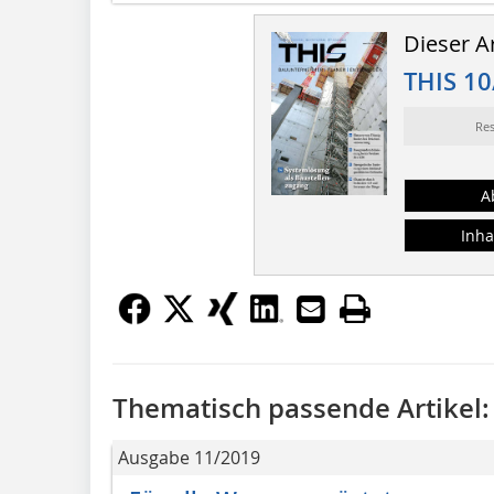
Dieser Ar
THIS 10
Re
A
Inha
Thematisch passende Artikel:
Ausgabe 11/2019