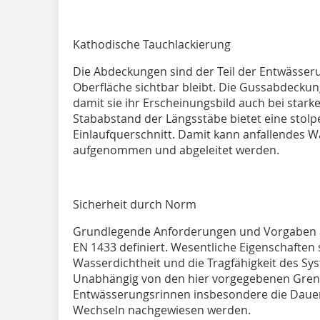
Kathodische Tauchlackierung
Die Abdeckungen sind der Teil der Entwässer
Oberfläche sichtbar bleibt. Die Gussabdeckun
damit sie ihr Erscheinungsbild auch bei star
Stababstand der Längsstäbe bietet eine stolp
Einlaufquerschnitt. Damit kann anfallendes Wa
aufgenommen und abgeleitet werden.
Sicherheit durch Norm
Grundlegende Anforderungen und Vorgaben a
EN 1433 definiert. Wesentliche Eigenschaften 
Wasserdichtheit und die Tragfähigkeit des Sy
Unabhängig von den hier vorgegebenen Gren
Entwässerungsrinnen insbesondere die Dauerh
Wechseln nachgewiesen werden.