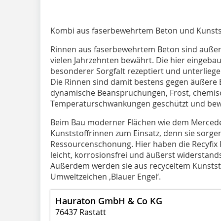
Kombi aus faserbewehrtem Beton und Kunsts
Rinnen aus faserbewehrtem Beton sind außeror
vielen Jahrzehnten bewährt. Die hier eingebau
besonderer Sorgfalt rezeptiert und unterlieg
Die Rinnen sind damit bestens gegen äußere 
dynamische Beanspruchungen, Frost, chemisc
Temperaturschwankungen geschützt und bewah
Beim Bau moderner Flächen wie dem Merce
Kunststoffrinnen zum Einsatz, denn sie sorge
Ressourcenschonung. Hier haben die Recyfix P
leicht, korrosionsfrei und äußerst widerstand
Außerdem werden sie aus recyceltem Kunststo
Umweltzeichen ‚Blauer Engel‘.
Hauraton GmbH & Co KG
76437 Rastatt