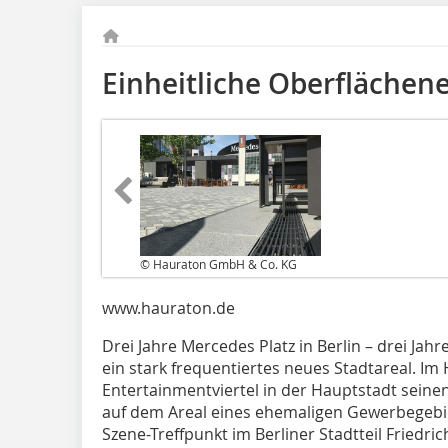
Einheitliche Oberfläche
© Hauraton GmbH & Co. KG
www.hauraton.de
Drei Jahre Mercedes Platz in Berlin – drei Ja
ein stark frequentiertes neues Stadtareal. Im
Entertainmentviertel in der Hauptstadt seine
auf dem Areal eines ehemaligen Gewerbegebi
Szene-Treffpunkt im Berliner Stadtteil Friedri