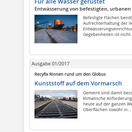
Für alle Wasser gerüstet
Entwässerung von befestigten, urbanen
Befestigte Flächen benö
Aufrechterhaltung der 
Entwässerungseinrichtu
Gegebenheiten ist nicht.
Ausgabe 01/2017
Recyfix Rinnen rund um den Globus
Kunststoff auf dem Vormarsch
Gemeint sind damit bes
klimatische Anforderun
heute auf der ganzen We
Oberflächen sowohl in...