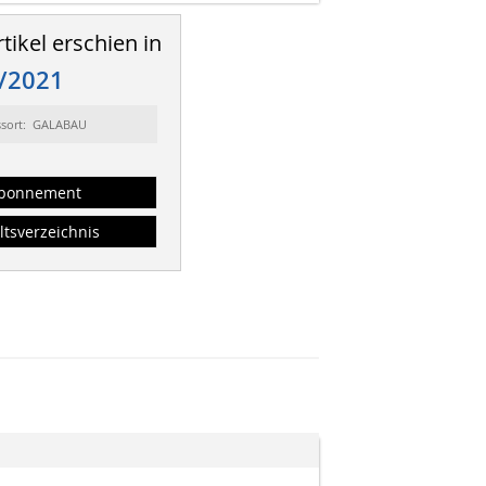
tikel erschien in
/2021
ssort: GALABAU
bonnement
ltsverzeichnis