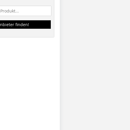
nbieter finden!