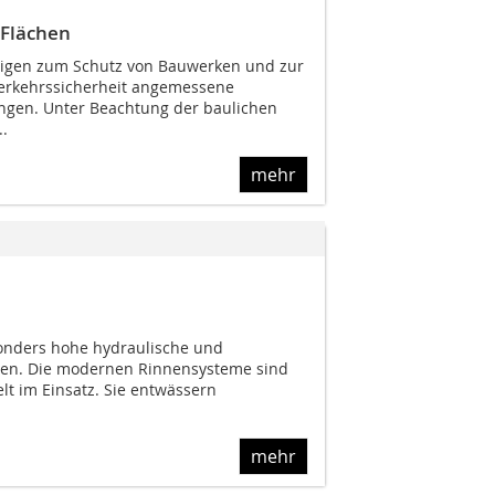
 Flächen
tigen zum Schutz von Bauwerken und zur
Verkehrssicherheit angemessene
ngen. Unter Beachtung der baulichen
..
mehr
onders hohe hydraulische und
gen. Die modernen Rinnensysteme sind
lt im Einsatz. Sie entwässern
mehr