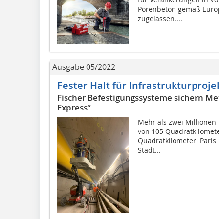
Porenbeton gemäß Europ
zugelassen....
Ausgabe 05/2022
Fester Halt für Infrastrukturproje
Fischer Befestigungssysteme sichern Me
Express“
Mehr als zwei Millionen 
von 105 Quadratkilomete
Quadratkilometer. Paris 
Stadt...