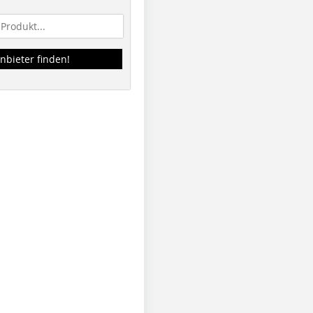
nbieter finden!