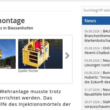
montage
News
s in Biessenhofen
BAU
06.08.2026 |
Branchentheme
Markenbotschaf
Onli
05.08.2026 |
INvent-Chatbot
Neue
04.08.2026 |
Lösungen rund 
Quelle: Fischer
Quelle: Konstruktionsgruppe
Bun
03.08.2026 |
Bauen AG, Eva Bartussek
Hubertz: "Inno
die Zukunft de
Neue
31.07.2026 |
 Wehranlage musste trotz
Bauabfälle kö
rrichtet werden. Das
Sta
30.07.2026 |
lfe des Injektionsmörtels der
vorausschauend