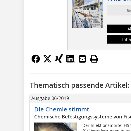
Re
A
Inha
Thematisch passende Artikel:
Ausgabe 06/2019
Die Chemie stimmt
Chemische Befestigungssysteme von Fis
Der Injektionsmörtel FIS
für Verankerungen in Vo