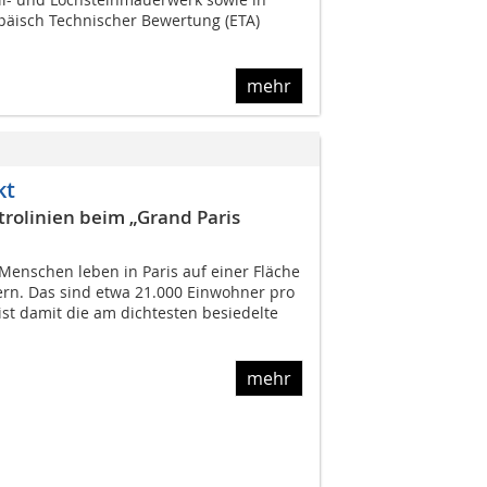
äisch Technischer Bewertung (ETA)
mehr
kt
trolinien beim „Grand Paris
Menschen leben in Paris auf einer Fläche
rn. Das sind etwa 21.000 Einwohner pro
ist damit die am dichtesten besiedelte
mehr