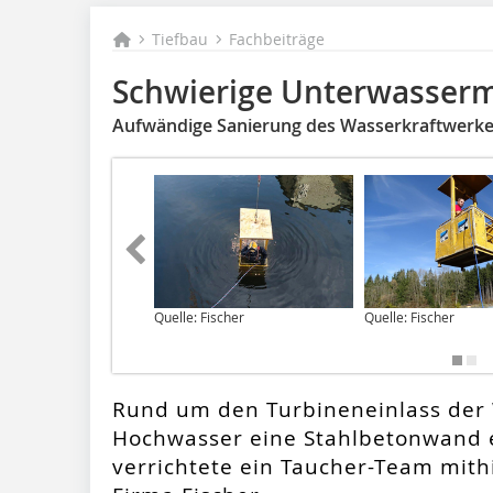
Tiefbau
Fachbeiträge
Schwierige Unterwasser
Aufwändige Sanierung des Wasserkraftwerke
Quelle: Fischer
Quelle: Fischer
Rund um den Turbineneinlass der
Hochwasser eine Stahlbetonwand e
verrichtete ein Taucher-Team mithi