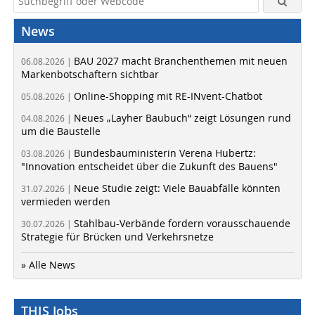
News
BAU 2027 macht Branchenthemen mit neuen
06.08.2026 |
Markenbotschaftern sichtbar
Online-Shopping mit RE-INvent-Chatbot
05.08.2026 |
Neues „Layher Baubuch“ zeigt Lösungen rund
04.08.2026 |
um die Baustelle
Bundesbauministerin Verena Hubertz:
03.08.2026 |
"Innovation entscheidet über die Zukunft des Bauens"
Neue Studie zeigt: Viele Bauabfälle könnten
31.07.2026 |
vermieden werden
Stahlbau-Verbände fordern vorausschauende
30.07.2026 |
Strategie für Brücken und Verkehrsnetze
» Alle News
THIS Jobs