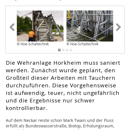
© Noe-Schaltechnik
© Noe-Schaltechnik
© Noe-S
Die Wehranlage Horkheim muss saniert
werden. Zunächst wurde geplant, den
Großteil dieser Arbeiten mit Tauchern
durchzuführen. Diese Vorgehensweise
ist aufwendig, teuer, nicht ungefährlich
und die Ergebnisse nur schwer
kontrollierbar.
A
uf dem Neckar reiste schon Mark Twain und der Fluss
erfüllt als Bundeswasserstraße, Biotop, Erholungsraum,