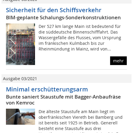
Sicherheit für den Schiffsverkehr
BIM-geplante Schalungs-Sonderkonstruktionen
Der 527 km lange Main ist bedeutend für
die süddeutsche Binnenschifffahrt. Das
Wassergefälle des Flusses, vom Ursprung
im fränkischen Kulmbach bis zur
Rheinmündung in Mainz, wird von...
mehr
Ausgabe 03/2021
Minimal erschütterungsarm
Bunte saniert Staustufe mit Bagger-Anbaufräse
von Kemroc
Die älteste Staustufe am Main liegt im
oberfränkischen Viereth bei Bamberg und
ist bereits seit 1925 in Betrieb. Generell
besteht eine Staustufe aus drei