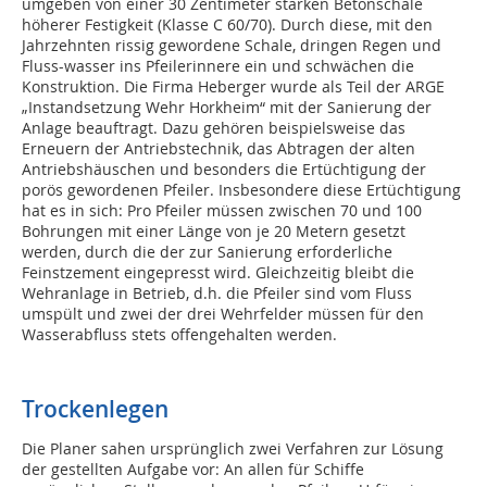
umgeben von einer 30 Zentimeter starken Betonschale
höherer Festigkeit (Klasse C 60/70). Durch diese, mit den
Jahrzehnten rissig gewordene Schale, dringen Regen und
Fluss-wasser ins Pfeilerinnere ein und schwächen die
Konstruktion. Die Firma Heberger wurde als Teil der ARGE
„Instandsetzung Wehr Horkheim“ mit der Sanierung der
Anlage beauftragt. Dazu gehören beispielsweise das
Erneuern der Antriebstechnik, das Abtragen der alten
Antriebshäuschen und besonders die Ertüchtigung der
porös gewordenen Pfeiler. Insbesondere diese Ertüchtigung
hat es in sich: Pro Pfeiler müssen zwischen 70 und 100
Bohrungen mit einer Länge von je 20 Metern gesetzt
werden, durch die der zur Sanierung erforderliche
Feinstzement eingepresst wird. Gleichzeitig bleibt die
Wehranlage in Betrieb, d.h. die Pfeiler sind vom Fluss
umspült und zwei der drei Wehrfelder müssen für den
Wasserabfluss stets offengehalten werden.
Trockenlegen
Die Planer sahen ursprünglich zwei Verfahren zur Lösung
der gestellten Aufgabe vor: An allen für Schiffe