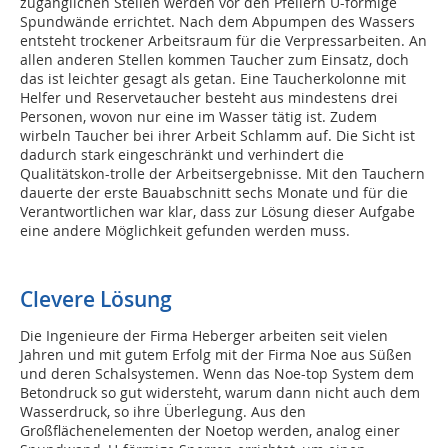
zugänglichen Stellen werden vor den Pfeilern U-förmige
Spundwände errichtet. Nach dem Abpumpen des Wassers
entsteht trockener Arbeitsraum für die Verpressarbeiten. An
allen anderen Stellen kommen Taucher zum Einsatz, doch
das ist leichter gesagt als getan. Eine Taucherkolonne mit
Helfer und Reservetaucher besteht aus mindestens drei
Personen, wovon nur eine im Wasser tätig ist. Zudem
wirbeln Taucher bei ihrer Arbeit Schlamm auf. Die Sicht ist
dadurch stark eingeschränkt und verhindert die
Qualitätskon-trolle der Arbeitsergebnisse. Mit den Tauchern
dauerte der erste Bauabschnitt sechs Monate und für die
Verantwortlichen war klar, dass zur Lösung dieser Aufgabe
eine andere Möglichkeit gefunden werden muss.
Clevere Lösung
Die Ingenieure der Firma Heberger arbeiten seit vielen
Jahren und mit gutem Erfolg mit der Firma Noe aus Süßen
und deren Schalsystemen. Wenn das Noe-top System dem
Betondruck so gut widersteht, warum dann nicht auch dem
Wasserdruck, so ihre Überlegung. Aus den
Großflächenelementen der Noetop werden, analog einer