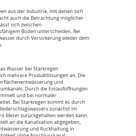
een aus der Industrie, mit denen sich
acht auch die Betrachtung möglicher
ässt sich zwischen
sfähigem Boden unterscheiden. Bei
wasser durch Versickerung wieder dem
.
as Wasser bei Starkregen
sich mehrere Produktlösungen an. Die
berflächenentwässerung und
raumkanals. Durch die Einlauföffnungen
ammelt und bei normaler
eitet. Bei Starkregen kommt es durch
Niederschlagswassers zunächst im
pro Meter zurückgehalten werden kann.
selt an die Kanalisation abgegeben,
Entwässerung und Rückhaltung in
higkeit ohne Anschlusskanal