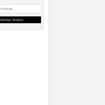
nbieter finden!