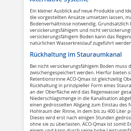
Ein kleiner Ausblick auf neue Produkte und Id
die vorgestellten Ansätze umsetzen lassen, m
Bodenverhältnisse notwendig. Grundsätzlich l
versickerungsfähigem und nicht versickerung
versickerungsfähigem Boden kann das Regen
natürlichen Wasserkreislauf zugeführt werden
Rückhaltung im Stauraumkanal
Bei nicht versickerungsfähigem Boden muss d
zwischengespeichert werden. Hierfür bieten 
Retentionsrinne ACO-Qmax ist gleichzeitig O
Rückhaltung in prinzipieller Form eines Stau
an der Oberfläche wird das Regenwasser ges
Niederschlagsmenge in die Kanalisation abgel
einen gedrosselten Abgang zum Einstau des 
Hohlraum der Rinne, in dem bis zu 400 Liter 
Dieses wird erst nach einigen Stunden gedros
ohne sie zu überlasten. ACO-Qmax ist somit 
einem und kann durch seine hohe Leistungsfä