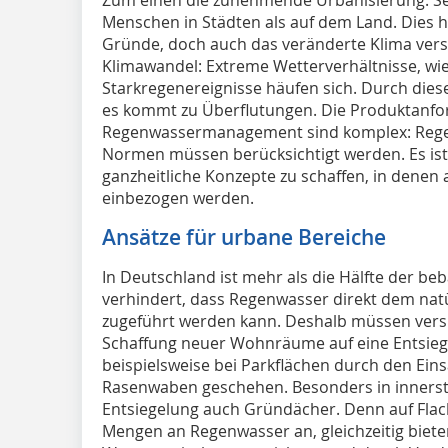
Menschen in Städten als auf dem Land. Dies h
Gründe, doch auch das veränderte Klima vers
Klimawandel: Extreme Wetterverhältnisse, wi
Starkregenereignisse häufen sich. Durch diese 
es kommt zu Überflutungen. Die Produktanfor
Regenwassermanagement sind komplex: Regel
Normen müssen berücksichtigt werden. Es ist
ganzheitliche Konzepte zu schaffen, in denen 
einbezogen werden.
Ansätze für urbane Bereiche
In Deutschland ist mehr als die Hälfte der beb
verhindert, dass Regenwasser direkt dem nat
zugeführt werden kann. Deshalb müssen versie
Schaffung neuer Wohnräume auf eine Entsieg
beispielsweise bei Parkflächen durch den Eins
Rasenwaben geschehen. Besonders in innerstä
Entsiegelung auch Gründächer. Denn auf Flac
Mengen an Regenwasser an, gleichzeitig biete