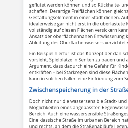
geflutet werden können und so Rückhalte- un
schaffen. Derartige Freiflächen können gleichz
Gestaltungselement in einer Stadt dienen. A
idealerweise gar nicht erst in die überlastete 
vollständig auf diesen Flächen versickern kan
Ansatz der oberflächennahen Entwässerung k
Ableitung des Oberflächenwassers verzichtet
Ein Beispiel hierfür ist das Konzept der dänis
vorsieht, Spielplätze in Senken zu bauen und 
Argument, dass dadurch eine Gefahr für Kinder 
entkräften – bei Starkregen sind diese Fläch
kann in solchen Fällen eine Einfriedung zum 
Zwischenspeicherung in der Straß
Doch nicht nur die wassersensible Stadt- und
Möglichkeiten eines angepassten Regenwass
Bereich. Auch eine wassersensible Straßengest
Eine klassische Straße im urbanen Bereich hat
und rechts, an dem die Straßenabläufe liegen