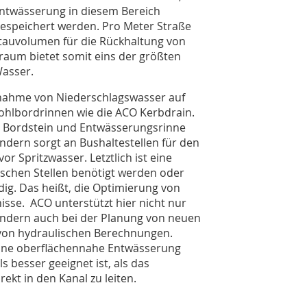
Entwässerung in diesem Bereich
gespeichert werden. Pro Meter Straße
tauvolumen für die Rückhaltung von
aum bietet somit eins der größten
Wasser.
ufnahme von Niederschlagswasser auf
ohlbordrinnen wie die ACO Kerbdrain.
em Bordstein und Entwässerungsrinne
ondern sorgt an Bushaltestellen für den
r Spritzwasser. Letztlich ist eine
ischen Stellen benötigt werden oder
g. Das heißt, die Optimierung von
sse. ACO unterstützt hier nicht nur
ndern auch bei der Planung von neuen
 von hydraulischen Berechnungen.
h eine oberflächennahe Entwässerung
s besser geeignet ist, als das
kt in den Kanal zu leiten.