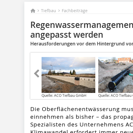
Tiefbau
Fachbeiträge
Regenwassermanagement
angepasst werden
Herausforderungen vor dem Hintergrund von
Quelle: ACO Tiefbau GmbH
Quelle: ACO Tiefba
Die Oberflächenentwässerung mus
einnehmen als bisher – das propag
Spezialisten des Unternehmens AC
Klimawandel erfordert immer neu