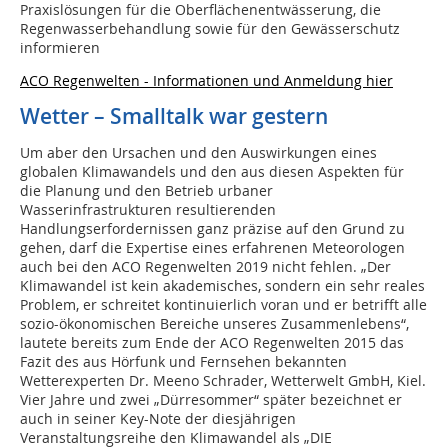
Praxislösungen für die Oberflächenentwässerung, die
Regenwasserbehandlung sowie für den Gewässerschutz
informieren
ACO Regenwelten - Informationen und Anmeldung hier
Wetter – Smalltalk war gestern
Um aber den Ursachen und den Auswirkungen eines
globalen Klimawandels und den aus diesen Aspekten für
die Planung und den Betrieb urbaner
Wasserinfrastrukturen resultierenden
Handlungserfordernissen ganz präzise auf den Grund zu
gehen, darf die Expertise eines erfahrenen Meteorologen
auch bei den ACO Regenwelten 2019 nicht fehlen. „Der
Klimawandel ist kein akademisches, sondern ein sehr reales
Problem, er schreitet kontinuierlich voran und er betrifft alle
sozio-ökonomischen Bereiche unseres Zusammenlebens“,
lautete bereits zum Ende der ACO Regenwelten 2015 das
Fazit des aus Hörfunk und Fernsehen bekannten
Wetterexperten Dr. Meeno Schrader, Wetterwelt GmbH, Kiel.
Vier Jahre und zwei „Dürresommer“ später bezeichnet er
auch in seiner Key-Note der diesjährigen
Veranstaltungsreihe den Klimawandel als „DIE