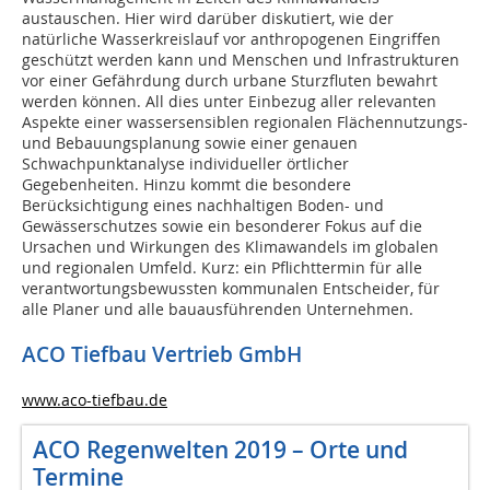
austauschen. Hier wird darüber diskutiert, wie der
natürliche Wasserkreislauf vor anthropogenen Eingriffen
geschützt werden kann und Menschen und Infrastrukturen
vor einer Gefährdung durch urbane Sturzfluten bewahrt
werden können. All dies unter Einbezug aller relevanten
Aspekte einer wassersensiblen regionalen Flächennutzungs-
und Bebauungsplanung sowie einer genauen
Schwachpunktanalyse individueller örtlicher
Gegebenheiten. Hinzu kommt die besondere
Berücksichtigung eines nachhaltigen Boden- und
Gewässerschutzes sowie ein besonderer Fokus auf die
Ursachen und Wirkungen des Klimawandels im globalen
und regionalen Umfeld. Kurz: ein Pflichttermin für alle
verantwortungsbewussten kommunalen Entscheider, für
alle Planer und alle bauausführenden Unternehmen.
ACO Tiefbau Vertrieb GmbH
www.aco-tiefbau.de
ACO Regenwelten 2019 – Orte und
Termine