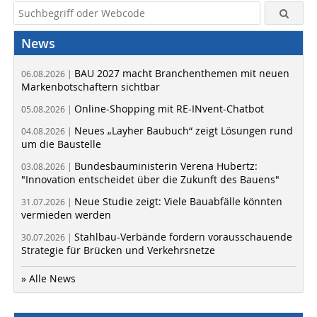
News
BAU 2027 macht Branchenthemen mit neuen
06.08.2026 |
Markenbotschaftern sichtbar
Online-Shopping mit RE-INvent-Chatbot
05.08.2026 |
Neues „Layher Baubuch“ zeigt Lösungen rund
04.08.2026 |
um die Baustelle
Bundesbauministerin Verena Hubertz:
03.08.2026 |
"Innovation entscheidet über die Zukunft des Bauens"
Neue Studie zeigt: Viele Bauabfälle könnten
31.07.2026 |
vermieden werden
Stahlbau-Verbände fordern vorausschauende
30.07.2026 |
Strategie für Brücken und Verkehrsnetze
» Alle News