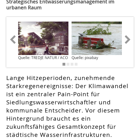
Strategisches Entwässerungsmanagement im
urbanen Raum
Quelle: TREDJE NATUR / ACO
Quelle: pixabay
Quelle: 
Lange Hitzeperioden, zunehmende
Starkregenereignisse: Der Klimawandel
ist ein zentraler Pain-Point für
Siedlungswasserwirtschaftler und
kommunale Entscheider. Vor diesem
Hintergrund braucht es ein
zukunftsfähiges Gesamtkonzept für
städtische Wasserinfrastrukturen.