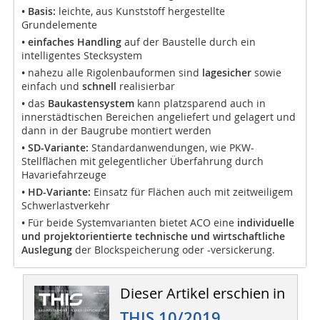
• Basis:
leichte, aus Kunststoff hergestellte
Grundelemente
• einfaches Handling
auf der Baustelle durch ein
intelligentes Stecksystem
•
nahezu alle Rigolenbauformen sind
lagesicher
sowie
einfach und
schnell
realisierbar
•
das
Baukastensystem
kann platzsparend auch in
innerstädtischen Bereichen angeliefert und gelagert und
dann in der Baugrube montiert werden
• SD-Variante:
Standardanwendungen, wie PKW-
Stellflächen mit gelegentlicher Überfahrung durch
Havariefahrzeuge
• HD-Variante:
Einsatz für Flächen auch mit zeitweiligem
Schwerlastverkehr
•
Für beide Systemvarianten bietet ACO eine
individuelle
und projektorientierte technische und wirtschaftliche
Auslegung
der Blockspeicherung oder -versickerung.
Dieser Artikel erschien in
THIS 10/2019