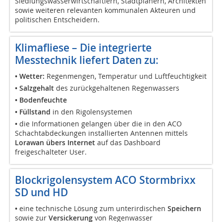
Siedlungswasserwirtschaftlern, Stadtplanern, Architekten
sowie weiteren relevanten kommunalen Akteuren und
politischen Entscheidern.
Klimafliese
–
Die integrierte
Messtechnik liefert Daten zu:
• Wetter:
Regenmengen, Temperatur und Luftfeuchtigkeit
•
Salzgehalt
des zurückgehaltenen Regenwassers
•
Bodenfeuchte
•
Füllstand
in den Rigolensystemen
•
die Informationen gelangen über die in den ACO
Schachtabdeckungen installierten Antennen mittels
Lorawan übers Internet
auf das Dashboard
freigeschalteter User.
Blockrigolensystem ACO Stormbrixx
SD und HD
•
eine technische Lösung zum unterirdischen
Speichern
sowie zur
Versickerung
von Regenwasser