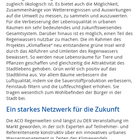
zugleich ökologisch ist. Es bietet auch die Möglichkeit,
Zusammenhänge von Wetterereignissen und Auswirkungen
auf die Umwelt zu messen, zu sammeln und auszuwerten.
Für die Verbesserung der Lebensqualität in urbanen
Räumen ein sehr bedeutendes und zukunftsweisendes
Gesamtsystem. Darüber hinaus ist es möglich, einen Teil des
Regenwassers nutzbar zu machen. Die im Rahmen des
Projektes „Klimafliese“ neu entstandene grüne Insel wird
durch das Abführen und Umleiten des Regenwassers
bewässert. So werden neue Lebensräume für Tiere und
Pflanzen geschaffen und gleichzeitig die Attraktivität des
Stadtlebens gehoben. Grün wirkt sich positiv auf das
Stadtklima aus. Vor allem Bäume verbessern die
Luftqualität, indem sie die Sauerstoffproduktion verbessern,
Feinstaub filtern und die Luftfeuchtigkeit erhöhen. Sie
tragen wesentlich zum Wohlbefinden der Bürger in der
Stadt bei.
Ein starkes Netzwerk für die Zukunft
Die ACO Regenwelten sind längst zu DER Veranstaltung im
Markt geworden, in der sich Experten auf Teilnehmer- und
Referentenseite konstruktiv über ein innovatives urbanes
Wassermanagement in Zeiten des Klimawandels