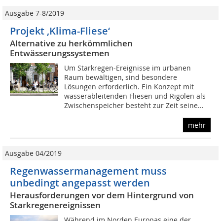
Ausgabe 7-8/2019
Projekt ‚Klima-Fliese‘
Alternative zu herkömmlichen
Entwässerungssystemen
Um Starkregen-Ereignisse im urbanen
Raum bewältigen, sind besondere
Lösungen erforderlich. Ein Konzept mit
wasserableitenden Fliesen und Rigolen als
Zwischenspeicher besteht zur Zeit seine...
mehr
Ausgabe 04/2019
Regenwassermanagement muss
unbedingt angepasst werden
Herausforderungen vor dem Hintergrund von
Starkregenereignissen
Während im Norden Europas eine der