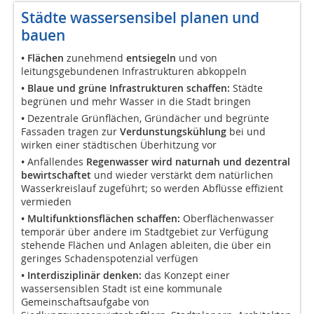
Städte wassersensibel planen und
bauen
•
Flächen
zunehmend
entsiegeln
und von
leitungsgebundenen Infrastrukturen abkoppeln
•
Blaue und grüne Infrastrukturen schaffen:
Städte
begrünen und mehr Wasser in die Stadt bringen
•
Dezentrale Grünflächen, Gründächer und begrünte
Fassaden tragen zur
Verdunstungskühlung
bei und
wirken einer städtischen Überhitzung vor
•
Anfallendes
Regenwasser wird naturnah und dezentral
bewirtschaftet
und wieder verstärkt dem natürlichen
Wasserkreislauf zugeführt; so werden Abflüsse effizient
vermieden
• Multifunktionsflächen schaffen:
Oberflächenwasser
temporär über andere im Stadtgebiet zur Verfügung
stehende Flächen und Anlagen ableiten, die über ein
geringes Schadenspotenzial verfügen
• Interdisziplinär denken:
das Konzept einer
wassersensiblen Stadt ist eine kommunale
Gemeinschaftsaufgabe von