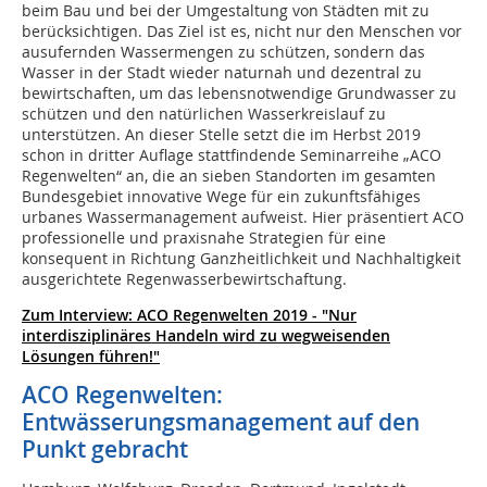
beim Bau und bei der Umgestaltung von Städten mit zu
berücksichtigen. Das Ziel ist es, nicht nur den Menschen vor
ausufernden Wassermengen zu schützen, sondern das
Wasser in der Stadt wieder naturnah und dezentral zu
bewirtschaften, um das lebensnotwendige Grundwasser zu
schützen und den natürlichen Wasserkreislauf zu
unterstützen. An dieser Stelle setzt die im Herbst 2019
schon in dritter Auflage stattfindende Seminarreihe „ACO
Regenwelten“ an, die an sieben Standorten im gesamten
Bundesgebiet innovative Wege für ein zukunftsfähiges
urbanes Wassermanagement aufweist. Hier präsentiert ACO
professionelle und praxisnahe Strategien für eine
konsequent in Richtung Ganzheitlichkeit und Nachhaltigkeit
ausgerichtete Regenwasserbewirtschaftung.
Zum Interview: ACO Regenwelten 2019 - "Nur
interdisziplinäres Handeln wird zu wegweisenden
Lösungen führen!"
ACO Regenwelten:
Entwässerungsmanagement auf den
Punkt gebracht