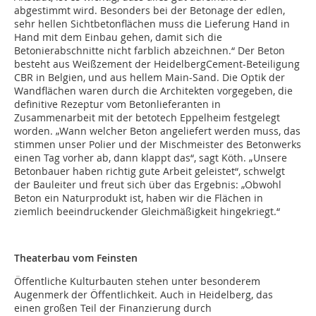
abgestimmt wird. Besonders bei der Betonage der edlen,
sehr hellen Sichtbetonflächen muss die Lieferung Hand in
Hand mit dem Einbau gehen, damit sich die
Betonierabschnitte nicht farblich abzeichnen.“ Der Beton
besteht aus Weißzement der HeidelbergCement-Beteiligung
CBR in Belgien, und aus hellem Main-Sand. Die Optik der
Wandflächen waren durch die Architekten vorgegeben, die
definitive Rezeptur vom Betonlieferanten in
Zusammenarbeit mit der betotech Eppelheim festgelegt
worden. „Wann welcher Beton angeliefert werden muss, das
stimmen unser Polier und der Mischmeister des Betonwerks
einen Tag vorher ab, dann klappt das“, sagt Köth. „Unsere
Betonbauer haben richtig gute Arbeit geleistet“, schwelgt
der Bauleiter und freut sich über das Ergebnis: „Obwohl
Beton ein Naturprodukt ist, haben wir die Flächen in
ziemlich beeindruckender Gleichmäßigkeit hingekriegt.“
Theaterbau vom Feinsten
Öffentliche Kulturbauten stehen unter besonderem
Augenmerk der Öffentlichkeit. Auch in Heidelberg, das
einen großen Teil der Finanzierung durch