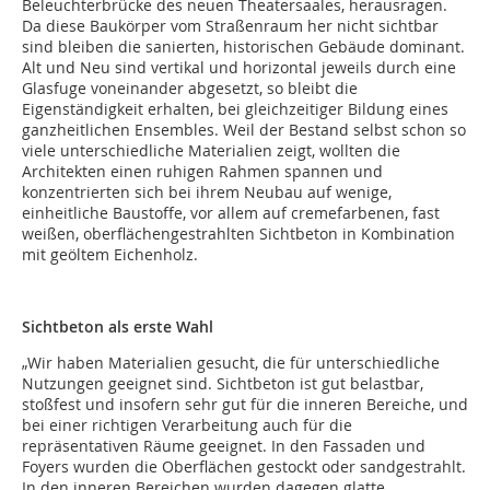
Beleuchterbrücke des neuen Theatersaales, herausragen.
Da diese Baukörper vom Straßenraum her nicht sichtbar
sind bleiben die sanierten, historischen Gebäude dominant.
Alt und Neu sind vertikal und horizontal jeweils durch eine
Glasfuge voneinander abgesetzt, so bleibt die
Eigenständigkeit erhalten, bei gleichzeitiger Bildung eines
ganzheitlichen Ensembles. Weil der Bestand selbst schon so
viele unterschiedliche Materialien zeigt, wollten die
Architekten einen ruhigen Rahmen spannen und
konzentrierten sich bei ihrem Neubau auf wenige,
einheitliche Baustoffe, vor allem auf cremefarbenen, fast
weißen, oberflächengestrahlten Sichtbeton in Kombination
mit geöltem Eichenholz.
Sichtbeton als erste Wahl
„Wir haben Materialien gesucht, die für unterschiedliche
Nutzungen geeignet sind. Sichtbeton ist gut belastbar,
stoßfest und insofern sehr gut für die inneren Bereiche, und
bei einer richtigen Verarbeitung auch für die
repräsentativen Räume geeignet. In den Fassaden und
Foyers wurden die Oberflächen gestockt oder sandgestrahlt.
In den inneren Bereichen wurden dagegen glatte