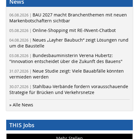
News
BAU 2027 macht Branchenthemen mit neuen
06.08.2026 |
Markenbotschaftern sichtbar
Online-Shopping mit RE-INvent-Chatbot
05.08.2026 |
Neues „Layher Baubuch“ zeigt Lösungen rund
04.08.2026 |
um die Baustelle
Bundesbauministerin Verena Hubertz:
03.08.2026 |
"Innovation entscheidet über die Zukunft des Bauens"
Neue Studie zeigt: Viele Bauabfälle könnten
31.07.2026 |
vermieden werden
Stahlbau-Verbände fordern vorausschauende
30.07.2026 |
Strategie für Brücken und Verkehrsnetze
» Alle News
THIS Jobs
Mehr Stellen