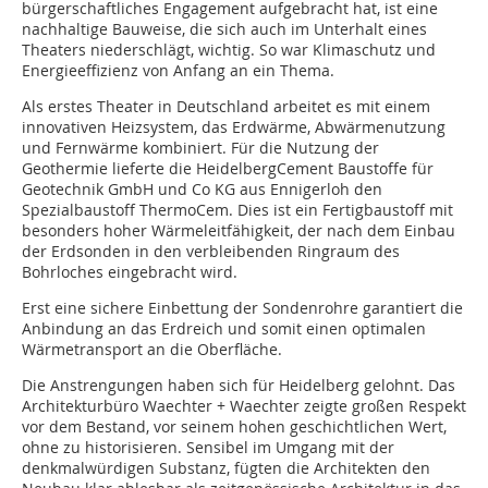
bürgerschaftliches Engagement aufgebracht hat, ist eine
nachhaltige Bauweise, die sich auch im Unterhalt eines
Theaters niederschlägt, wichtig. So war Klimaschutz und
Energieeffizienz von Anfang an ein Thema.
Als erstes Theater in Deutschland arbeitet es mit einem
innovativen Heizsystem, das Erdwärme, Abwärmenutzung
und Fernwärme kombiniert. Für die Nutzung der
Geothermie lieferte die HeidelbergCement Baustoffe für
Geotechnik GmbH und Co KG aus Ennigerloh den
Spezialbaustoff ThermoCem. Dies ist ein Fertigbaustoff mit
besonders hoher Wärmeleitfähigkeit, der nach dem Einbau
der Erdsonden in den verbleibenden Ringraum des
Bohrloches eingebracht wird.
Erst eine sichere Einbettung der Sondenrohre garantiert die
Anbindung an das Erdreich und somit einen optimalen
Wärmetransport an die Oberfläche.
Die Anstrengungen haben sich für Heidelberg gelohnt. Das
Architekturbüro Waechter + Waechter zeigte großen Respekt
vor dem Bestand, vor seinem hohen geschichtlichen Wert,
ohne zu historisieren. Sensibel im Umgang mit der
denkmalwürdigen Substanz, fügten die Architekten den