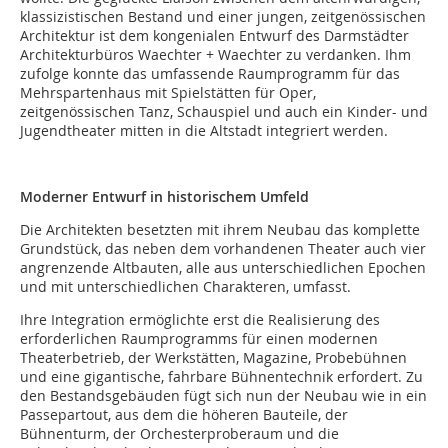
klassizistischen Bestand und einer jungen, zeitgenössischen
Architektur ist dem kongenialen Entwurf des Darmstädter
Architekturbüros Waechter + Waechter zu verdanken. Ihm
zufolge konnte das umfassende Raumprogramm für das
Mehrspartenhaus mit Spielstätten für Oper,
zeitgenössischen Tanz, Schauspiel und auch ein Kinder- und
Jugendtheater mitten in die Altstadt integriert werden.
Moderner Entwurf in historischem Umfeld
Die Architekten besetzten mit ihrem Neubau das komplette
Grundstück, das neben dem vorhandenen Theater auch vier
angrenzende Altbauten, alle aus unterschiedlichen Epochen
und mit unterschiedlichen Charakteren, umfasst.
Ihre Integration ermöglichte erst die Realisierung des
erforderlichen Raumprogramms für einen modernen
Theaterbetrieb, der Werkstätten, Magazine, Probebühnen
und eine gigantische, fahrbare Bühnentechnik erfordert. Zu
den Bestandsgebäuden fügt sich nun der Neubau wie in ein
Passepartout, aus dem die höheren Bauteile, der
Bühnenturm, der Orchesterproberaum und die