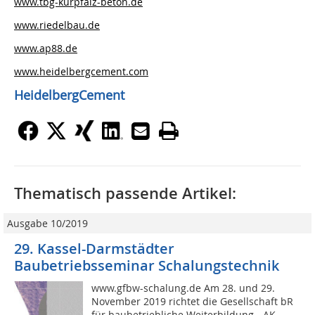
www.tbg-kurpfalz-beton.de
www.riedelbau.de
www.ap88.de
www.heidelbergcement.com
HeidelbergCement
Thematisch passende Artikel:
Ausgabe 10/2019
29. Kassel-Darmstädter
Baubetriebsseminar Schalungstechnik
www.gfbw-schalung.de Am 28. und 29.
November 2019 richtet die Gesellschaft bR
für baubetriebliche Weiterbildung - AK