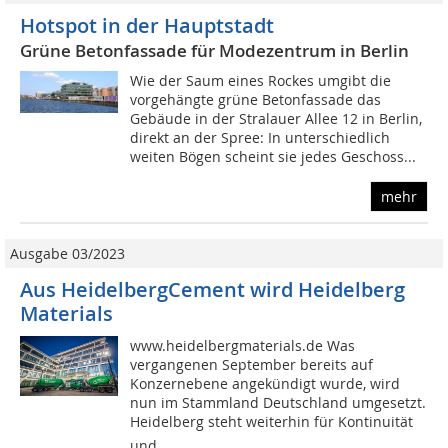
Hotspot in der Hauptstadt
Grüne Betonfassade für Modezentrum in Berlin
Wie der Saum eines Rockes umgibt die
vorgehängte grüne Betonfassade das
Gebäude in der Stralauer Allee 12 in Berlin,
direkt an der Spree: In unterschiedlich
weiten Bögen scheint sie jedes Geschoss...
mehr
Ausgabe 03/2023
Aus HeidelbergCement wird Heidelberg
Materials
www.heidelbergmaterials.de Was
vergangenen September bereits auf
Konzernebene angekündigt wurde, wird
nun im Stammland Deutschland umgesetzt.
Heidelberg steht weiterhin für Kontinuität
und...