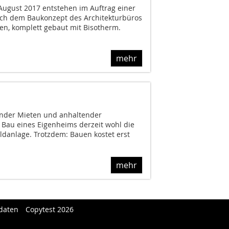
ugust 2017 entstehen im Auftrag einer
h dem Baukonzept des Architekturbüros
n, komplett gebaut mit Bisotherm.
mehr
ender Mieten und anhaltender
 Bau eines Eigenheims derzeit wohl die
Geldanlage. Trotzdem: Bauen kostet erst
mehr
daten
Copytest 2026