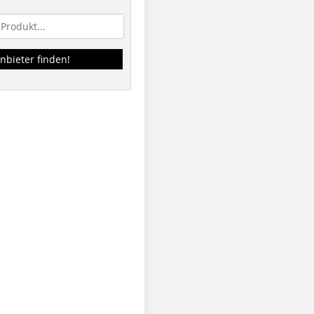
nbieter finden!