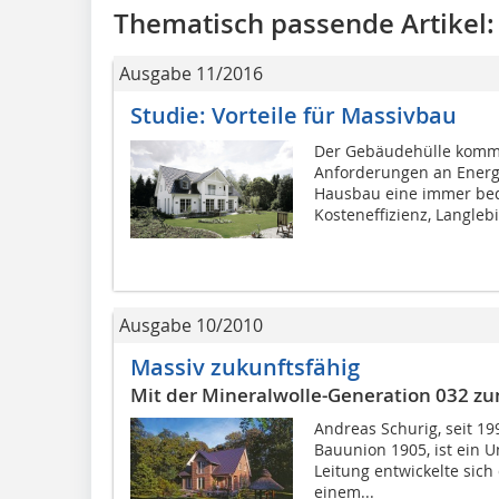
Thematisch passende Artikel:
Ausgabe 11/2016
Studie: Vorteile für Massivbau
Der Gebäudehülle kommt
Anforderungen an Energi
Hausbau eine immer bed
Kosteneffizienz, Langlebi
Ausgabe 10/2010
Massiv zukunftsfähig
Mit der Mineralwolle-Generation 032 z
Andreas Schurig, seit 19
Bauunion 1905, ist ein U
Leitung entwickelte sich
einem...