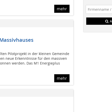
mehr
A
 Massivhauses
lten Pilotprojekt in der kleinen Gemeinde
llen neue Erkenntnisse für den massiven
onnen werden. Das M1 Energieplus
mehr