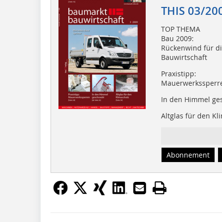
THIS 03/20
TOP THEMA
Bau 2009:
Rückenwind für d
Bauwirtschaft
Praxistipp:
Mauerwerkssperr
In den Himmel ge
Altglas für den K
Abonnement