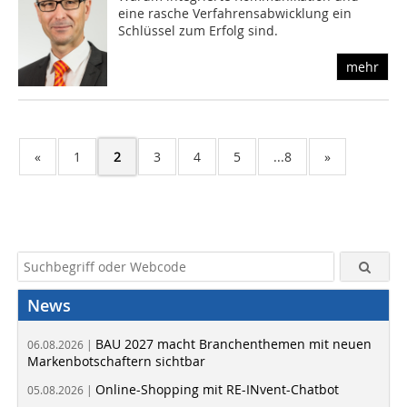
eine rasche Verfahrensabwicklung ein
Schlüssel zum Erfolg sind.
mehr
«
1
2
3
4
5
...8
»
News
BAU 2027 macht Branchenthemen mit neuen
06.08.2026 |
Markenbotschaftern sichtbar
Online-Shopping mit RE-INvent-Chatbot
05.08.2026 |