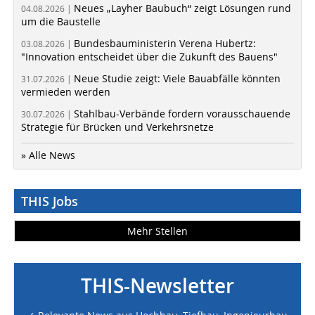
Neues „Layher Baubuch“ zeigt Lösungen rund
04.08.2026 |
um die Baustelle
Bundesbauministerin Verena Hubertz:
03.08.2026 |
"Innovation entscheidet über die Zukunft des Bauens"
Neue Studie zeigt: Viele Bauabfälle könnten
31.07.2026 |
vermieden werden
Stahlbau-Verbände fordern vorausschauende
30.07.2026 |
Strategie für Brücken und Verkehrsnetze
» Alle News
THIS Jobs
Mehr Stellen
THIS-Newsletter