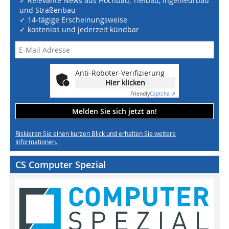
✓ Relevante News aus Hochbau, Tiefbau, Ingenieurbau
und Straßenbau
✓ 14-tägige Erscheinungsweise
✓ kostenlos und jederzeit kündbar
Anti-Roboter-Verifizierung
Hier klicken
Friendly
Captcha ⇗
Melden Sie sich jetzt an!
Riskieren Sie einen kurzen Blick und erhalten Sie weitere
Informationen.
CS Computer Spezial