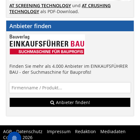
AT SCREENING TECHNOLOGY
und
AT CRUSHING
TECHNOLOGY
als PDF-Download.
Anbieter finden
Finden Sie mehr als 4.000 Anbieter im EINKAUFSFÜHRER
BAU - der Suchmaschine für Bauprofis!
Anbieter finden!
AGB
Datenschutz
Impressum
Redaktion
Mediadaten
Copytest 2026