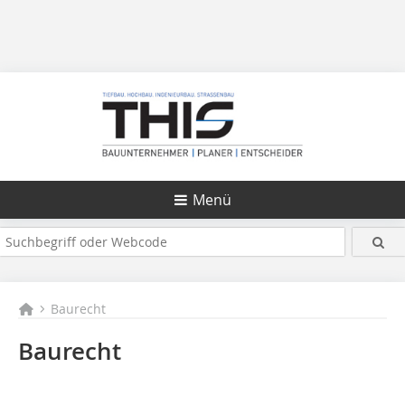
Menü
Baurecht
Baurecht