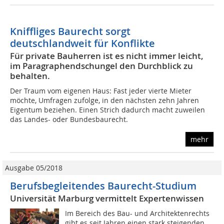
Kniffliges Baurecht sorgt
deutschlandweit für Konflikte
Für private Bauherren ist es nicht immer leicht,
im Paragraphendschungel den Durchblick zu
behalten.
Der Traum vom eigenen Haus: Fast jeder vierte Mieter
möchte, Umfragen zufolge, in den nächsten zehn Jahren
Eigentum beziehen. Einen Strich dadurch macht zuweilen
das Landes- oder Bundesbaurecht.
mehr
Ausgabe 05/2018
Berufsbegleitendes Baurecht-Studium
Universität Marburg vermittelt Expertenwissen
Im Bereich des Bau- und Architektenrechts
gibt es seit Jahren einen stark steigenden