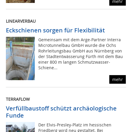
mehr
LINEARVERBAU
Eckschienen sorgen für Flexibilität
Gemeinsam mit dem Arge-Partner Interra
Microtunnelbau GmbH wurde die Ochs
Rohrleitungsbau GmbH aus Nürnberg von
der Stadtentwässerung Fürth mit dem Bau
einer 800 m langen Schmutzwasser-
Schiene...
mehr
TERRAFLOW
Verfüllbaustoff schützt archäologische
Funde
Der Elvis-Presley-Platz im hessischen
Friedberg wird neu gestaltet. Bei