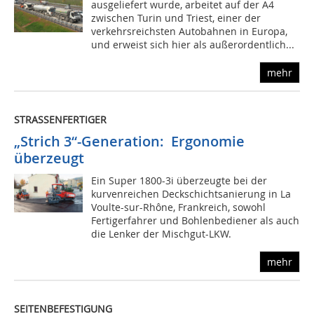
ausgeliefert wurde, arbeitet auf der A4
zwischen Turin und Triest, einer der
verkehrsreichsten Autobahnen in Europa,
und erweist sich hier als außerordentlich...
mehr
STRASSENFERTIGER
„Strich 3“-Generation: Ergonomie
überzeugt
Ein Super 1800-3i überzeugte bei der
kurvenreichen Deckschichtsanierung in La
Voulte-sur-Rhône, Frankreich, sowohl
Fertigerfahrer und Bohlenbediener als auch
die Lenker der Mischgut-LKW.
mehr
SEITENBEFESTIGUNG