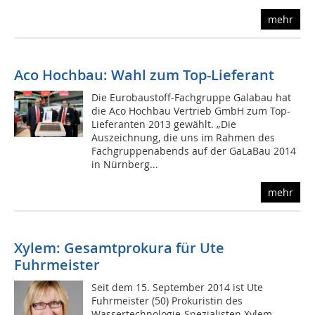
mehr
Aco Hochbau: Wahl zum Top-Lieferant
Die Eurobaustoff-Fachgruppe Galabau hat
die Aco Hochbau Vertrieb GmbH zum Top-
Lieferanten 2013 gewählt. „Die
Auszeichnung, die uns im Rahmen des
Fachgruppenabends auf der GaLaBau 2014
in Nürnberg...
mehr
Xylem: Gesamtprokura für Ute
Fuhrmeister
Seit dem 15. September 2014 ist Ute
Fuhrmeister (50) Prokuristin des
Wassertechnologie-Spezialisten Xylem