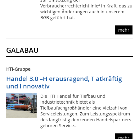
Verbraucherrechterichtlinie“ in Kraft, das zu
wichtigen Änderungen auch in unserem
BGB geführt hat.
mehr
GALABAU
HTI-Gruppe
Handel 3.0 –H erausragend, T atkräftig
und I nnovativ
Die HTI Handel für Tiefbau und
Industrietechnik bietet als
Tiefbaufachgroßhändler eine Vielzahl von
Serviceleistungen. Zum Leistungsspektrum
des langfristig denkenden Handelspartners
gehören Service...
mehr