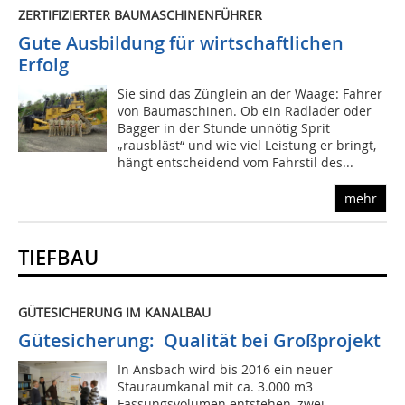
ZERTIFIZIERTER BAUMASCHINENFÜHRER
Gute Ausbildung für wirtschaftlichen
Erfolg
Sie sind das Zünglein an der Waage: Fahrer
von Baumaschinen. Ob ein Radlader oder
Bagger in der Stunde unnötig Sprit
„rausbläst“ und wie viel Leistung er bringt,
hängt entscheidend vom Fahrstil des...
mehr
TIEFBAU
GÜTESICHERUNG IM KANALBAU
Gütesicherung: Qualität bei Großprojekt
In Ansbach wird bis 2016 ein neuer
Stauraumkanal mit ca. 3.000 m3
Fassungsvolumen entstehen, zwei