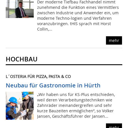
Der moderne Tiefbau Fachhandel nimmt
zunehmend die Funktion eines Vermittlers
zwischen Industrie und Anwender ein, um
moderne Techno-logien und Verfahren
voranzubringen. tHIS sprach mit Horst
Collin,...
mehr
HOCHBAU
L´OSTERIA FÜR PIZZA, PASTA & CO
Neubau für Gastronomie in Hürth
„Wir haben uns für KS-Plus entschieden,
weil deren Verarbeitungstechniken wie
Zahnräder ineinandergreifen und sehr
kurze Bauzeiten ermöglichen“, so Volker
Jansen, Geschäftsführer der Jansen...
mehr