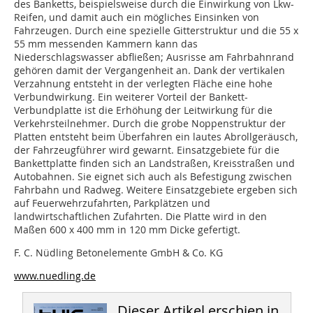
des Banketts, beispielsweise durch die Einwirkung von Lkw-
Reifen, und damit auch ein mögliches Einsinken von
Fahrzeugen. Durch eine spezielle Gitterstruktur und die 55 x
55 mm messenden Kammern kann das
Niederschlagswasser abfließen; Ausrisse am Fahrbahnrand
gehören damit der Vergangenheit an. Dank der vertikalen
Verzahnung entsteht in der verlegten Fläche eine hohe
Verbundwirkung. Ein weiterer Vorteil der Bankett-
Verbundplatte ist die Erhöhung der Leitwirkung für die
Verkehrsteilnehmer. Durch die grobe Noppenstruktur der
Platten entsteht beim Überfahren ein lautes Abrollgeräusch,
der Fahrzeugführer wird gewarnt. Einsatzgebiete für die
Bankettplatte finden sich an Landstraßen, Kreisstraßen und
Autobahnen. Sie eignet sich auch als Befestigung zwischen
Fahrbahn und Radweg. Weitere Einsatzgebiete ergeben sich
auf Feuerwehrzufahrten, Parkplätzen und
landwirtschaftlichen Zufahrten. Die Platte wird in den
Maßen 600 x 400 mm in 120 mm Dicke gefertigt.
F. C. Nüdling Betonelemente GmbH & Co. KG
www.nuedling.de
Dieser Artikel erschien in