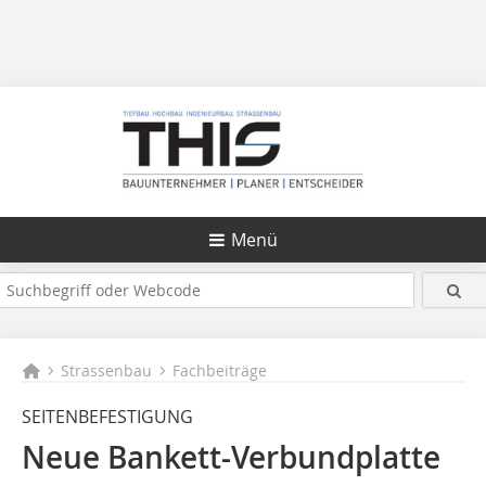
Menü
Strassenbau
Fachbeiträge
SEITENBEFESTIGUNG
Neue Bankett-Verbundplatte