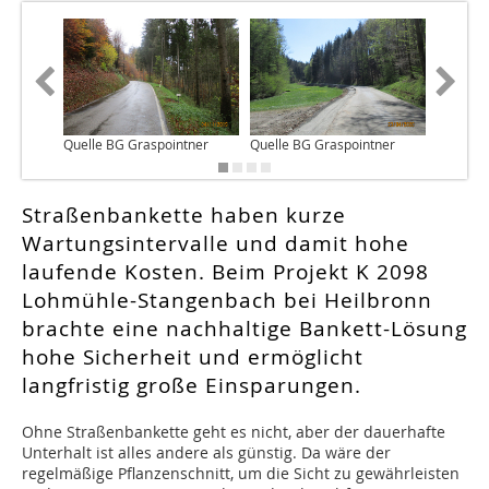
Quelle BG Graspointner
Quelle BG Graspointner
Quelle 
Straßenbankette haben kurze
Wartungsintervalle und damit hohe
laufende Kosten. Beim Projekt K 2098
Lohmühle-Stangenbach bei Heilbronn
brachte eine nachhaltige Bankett-Lösung
hohe Sicherheit und ermöglicht
langfristig große Einsparungen.
O
hne Straßenbankette geht es nicht, aber der dauerhafte
Unterhalt ist alles andere als günstig. Da wäre der
regelmäßige Pflanzenschnitt, um die Sicht zu gewährleisten