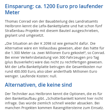
Einsparung: ca. 1200 Euro pro laufender
Meter
Thomas Conrad von der Bauabteilung des Landratsamts
Heilbronn kennt die Lefix-Bankettplatte und hat schon fünf
Straßenbau-Projekte mit diesem Bauteil ausgeschrieben,
geplant und umgesetzt.
„Die Situation an der K 2098 ist wie gemacht dafür. Die
Alternative wäre ein Vollausbau gewesen, aber das hätte für
die 1.300 Meter ca. zwei Millionen Euro gekostet“, so Conrad.
Bei einer Verkehrsbelastung von 300 Fahrzeugen pro Tag
(plus Busverkehr) wäre das nicht zu rechtfertigen gewesen.
Mit der Lefix-Bankettplatte betrugen die Gesamtkosten nur
rund 400.000 Euro, also über anderthalb Millionen Euro
weniger. Laufende Kosten: null.
Alternativen, die keine sind
Der Techniker aus Heilbronn kennt die Optionen, die es für
den Bankettaufbau gibt. „Schotterbankett kommt hier nicht
infrage. Das würde ziemlich schnell wieder absacken. Bei
manchen Projekten kommen Rasengittersteine zum Einsatz.