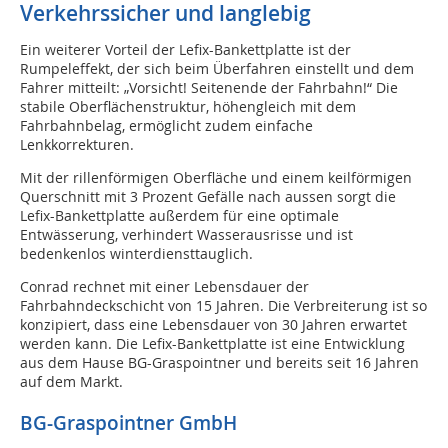
Verkehrssicher und langlebig
Ein weiterer Vorteil der Lefix-Bankettplatte ist der
Rumpeleffekt, der sich beim Überfahren einstellt und dem
Fahrer mitteilt: „Vorsicht! Seitenende der Fahrbahn!“ Die
stabile Oberflächenstruktur, höhengleich mit dem
Fahrbahnbelag, ermöglicht zudem einfache
Lenkkorrekturen.
Mit der rillenförmigen Oberfläche und einem keilförmigen
Querschnitt mit 3 Prozent Gefälle nach aussen sorgt die
Lefix-Bankettplatte außerdem für eine optimale
Entwässerung, verhindert Wasserausrisse und ist
bedenkenlos winterdiensttauglich.
Conrad rechnet mit einer Lebensdauer der
Fahrbahndeckschicht von 15 Jahren. Die Verbreiterung ist so
konzipiert, dass eine Lebensdauer von 30 Jahren erwartet
werden kann. Die Lefix-Bankettplatte ist eine Entwicklung
aus dem Hause BG-Graspointner und bereits seit 16 Jahren
auf dem Markt.
BG-Graspointner GmbH