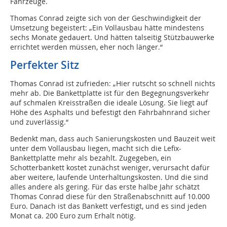
Fahrzeuge.
Thomas Conrad zeigte sich von der Geschwindigkeit der
Umsetzung begeistert: „Ein Vollausbau hätte mindestens
sechs Monate gedauert. Und hätten talseitig Stützbauwerke
errichtet werden müssen, eher noch länger.“
Perfekter Sitz
Thomas Conrad ist zufrieden: „Hier rutscht so schnell nichts
mehr ab. Die Bankettplatte ist für den Begegnungsverkehr
auf schmalen Kreisstraßen die ideale Lösung. Sie liegt auf
Höhe des Asphalts und befestigt den Fahrbahnrand sicher
und zuverlässig.“
Bedenkt man, dass auch Sanierungskosten und Bauzeit weit
unter dem Vollausbau liegen, macht sich die Lefix-
Bankettplatte mehr als bezahlt. Zugegeben, ein
Schotterbankett kostet zunächst weniger, verursacht dafür
aber weitere, laufende Unterhaltungskosten. Und die sind
alles andere als gering. Für das erste halbe Jahr schätzt
Thomas Conrad diese für den Straßenabschnitt auf 10.000
Euro. Danach ist das Bankett verfestigt, und es sind jeden
Monat ca. 200 Euro zum Erhalt nötig.