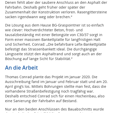
Denen fehlt aber der saubere Anschluss an den Asphalt der
Fahrbahn. Deshalb geht früher oder später der
Zusammenhalt der Konstruktion verloren. Rasengittersteine
sacken irgendwann weg oder brechen.“
Die Lösung aus dem Hause BG-Graspointner ist so einfach
wie clever: Hochverdichteter Beton, frost- und
tausalzbeständig mit einer Betongüte von C30/37 sorgt in
Form einer massiven Bankettplatte für langfristigen Halt
und Sicherheit. Conrad: „Die befahrbare Lefix-Bankettplatte
befestigt das Strassenbankett ideal. Die durchgängige
Längsseite stützt den Asphaltrand und sorgt auch an der
Böschung auf lange Sicht für Stabilität.“
An die Arbeit
Thomas Conrad plante das Projekt im Januar 2020. Die
Ausschreibung fand im Januar und Februar statt und am 20.
April ging’s los. Mittels Bohrungen stellte man fest, dass die
vorhandene Straßenbefestigung noch tragfähig war.
Deshalb entschied Conrad sich für einen Hocheinbau, also
eine Sanierung der Fahrbahn auf Bestand.
Nur an den beiden Anschlüssen des Bauabschnitts wurde