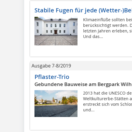
Stabile Fugen für jede (Wetter-)B
Klimaeinflüße sollten b
berücksichtigt werden. D
letzten Jahren erleben, 
Und das...
Ausgabe 7-8/2019
Pflaster-Trio
Gebundene Bauweise am Bergpark Wil
2013 hat die UNESCO den
Weltkulturerbe-Stätten
erstreckt sich vom Schl
und...