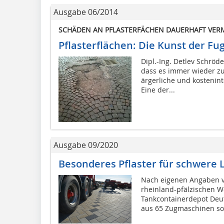
Ausgabe 06/2014
SCHÄDEN AN PFLASTERFÄCHEN DAUERHAFT VER
Pflasterflächen: Die Kunst der Fu
Dipl.-Ing. Detlev Schröd
dass es immer wieder zu
ärgerliche und kostenin
Eine der...
Ausgabe 09/2020
Besonderes Pflaster für schwere 
Nach eigenen Angaben v
rheinland-pfälzischen 
Tankcontainerdepot Deut
aus 65 Zugmaschinen sow