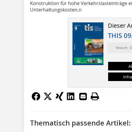
Konstruktion für hohe Verkehrslasteinträge 
Unterhaltungskosten.n
Dieser Ar
THIS 09
Ressort: 
A
Inha
Thematisch passende Artikel: