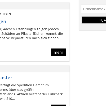
MEIDEN
A
gen
er, Aachen Erfahrungen zeigen jedoch,
 Schäden an Pflasterflächen kommt, die
tensive Reparaturen nach sich ziehen.
mehr
Laster
erfügt die Spedition Hempt im
Worms über das größte
schlands. Aktuell besteht der Fuhrpark
ie 510...