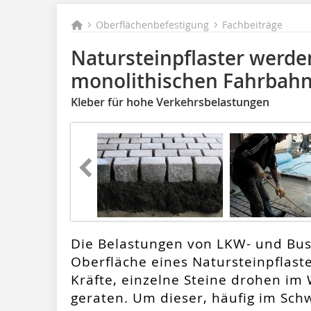
Oberflächenbefestigung
Fachbeiträge
Natursteinpflaster werd
monolithischen Fahrbah
Kleber für hohe Verkehrsbelastungen
Die Belastungen von LKW- und Bus
Oberfläche eines Natursteinpflas
Kräfte, einzelne Steine drohen im
geraten. Um dieser, häufig im Sch