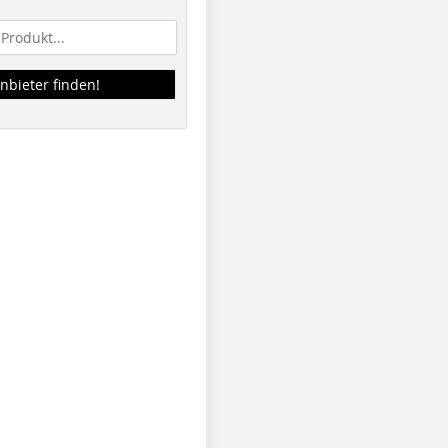
nbieter finden!