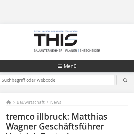
Menü
Bauwirtschaft
News
tremco illbruck: Matthias
Wagner Geschäftsführer