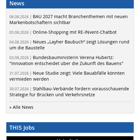
News
BAU 2027 macht Branchenthemen mit neuen
06.08.2026 |
Markenbotschaftern sichtbar
Online-Shopping mit RE-INvent-Chatbot
05.08.2026 |
Neues „Layher Baubuch“ zeigt Lösungen rund
04.08.2026 |
um die Baustelle
Bundesbauministerin Verena Hubertz:
03.08.2026 |
"Innovation entscheidet über die Zukunft des Bauens"
Neue Studie zeigt: Viele Bauabfälle könnten
31.07.2026 |
vermieden werden
Stahlbau-Verbände fordern vorausschauende
30.07.2026 |
Strategie für Brücken und Verkehrsnetze
» Alle News
THIS Jobs