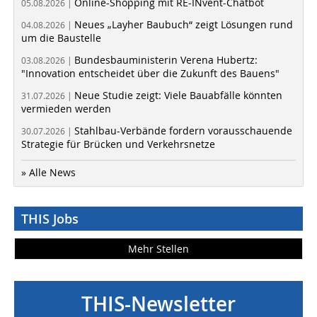
Online-Shopping mit RE-INvent-Chatbot
05.08.2026 |
Neues „Layher Baubuch“ zeigt Lösungen rund
04.08.2026 |
um die Baustelle
Bundesbauministerin Verena Hubertz:
03.08.2026 |
"Innovation entscheidet über die Zukunft des Bauens"
Neue Studie zeigt: Viele Bauabfälle könnten
31.07.2026 |
vermieden werden
Stahlbau-Verbände fordern vorausschauende
30.07.2026 |
Strategie für Brücken und Verkehrsnetze
» Alle News
THIS Jobs
Mehr Stellen
THIS-Newsletter