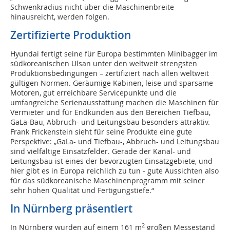
Schwenkradius nicht über die Maschinenbreite
hinausreicht, werden folgen.
Zertifizierte Produktion
Hyundai fertigt seine für Europa bestimmten Minibagger im
südkoreanischen Ulsan unter den weltweit strengsten
Produktionsbedingungen – zertifiziert nach allen weltweit
gültigen Normen. Geräumige Kabinen, leise und sparsame
Motoren, gut erreichbare Servicepunkte und die
umfangreiche Serienausstattung machen die Maschinen für
Vermieter und für Endkunden aus den Bereichen Tiefbau,
GaLa-Bau, Abbruch- und Leitungsbau besonders attraktiv.
Frank Frickenstein sieht für seine Produkte eine gute
Perspektive: „GaLa- und Tiefbau-, Abbruch- und Leitungsbau
sind vielfältige Einsatzfelder. Gerade der Kanal- und
Leitungsbau ist eines der bevorzugten Einsatzgebiete, und
hier gibt es in Europa reichlich zu tun - gute Aussichten also
für das südkoreanische Maschinenprogramm mit seiner
sehr hohen Qualität und Fertigungstiefe.“
In Nürnberg präsentiert
2
In Nürnberg wurden auf einem 161 m
großen Messestand