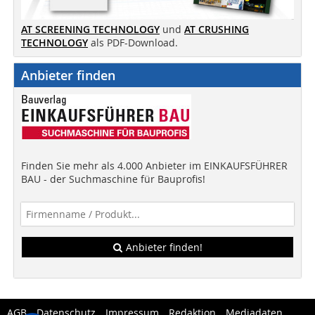
AT SCREENING TECHNOLOGY
und
AT CRUSHING
TECHNOLOGY
als PDF-Download.
Anbieter finden
Finden Sie mehr als 4.000 Anbieter im EINKAUFSFÜHRER
BAU - der Suchmaschine für Bauprofis!
Anbieter finden!
AGB
Datenschutz
Impressum
Redaktion
Mediadaten