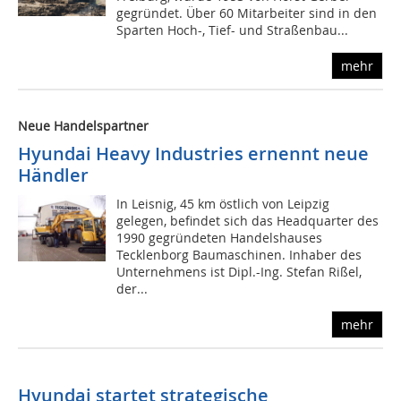
gegründet. Über 60 Mitarbeiter sind in den
Sparten Hoch-, Tief- und Straßenbau...
mehr
Neue Handelspartner
Hyundai Heavy Industries ernennt neue
Händler
In Leisnig, 45 km östlich von Leipzig
gelegen, befindet sich das Headquarter des
1990 gegründeten Handelshauses
Tecklenborg Baumaschinen. Inhaber des
Unternehmens ist Dipl.-Ing. Stefan Rißel,
der...
mehr
Hyundai startet strategische