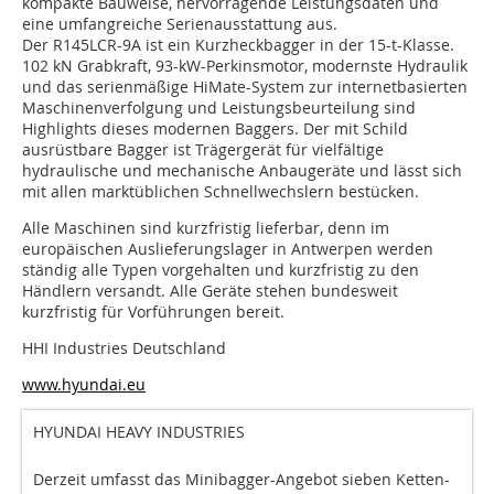
kompakte Bauweise, hervorragende Leistungsdaten und
eine umfangreiche Serienausstattung aus.
Der R145LCR-9A ist ein Kurzheckbagger in der 15-t-Klasse.
102 kN Grabkraft, 93-kW-Perkinsmotor, modernste Hydraulik
und das serienmäßige HiMate-System zur internetbasierten
Maschinenverfolgung und Leistungsbeurteilung sind
Highlights dieses modernen Baggers. Der mit Schild
ausrüstbare Bagger ist Trägergerät für vielfältige
hydraulische und mechanische Anbaugeräte und lässt sich
mit allen marktüblichen Schnellwechslern bestücken.
Alle Maschinen sind kurzfristig lieferbar, denn im
europäischen Auslieferungslager in Antwerpen werden
ständig alle Typen vorgehalten und kurzfristig zu den
Händlern versandt. Alle Geräte stehen bundesweit
kurzfristig für Vorführungen bereit.
HHI Industries Deutschland
www.hyundai.eu
HYUNDAI HEAVY INDUSTRIES
Derzeit umfasst das Minibagger-Angebot sieben Ketten-