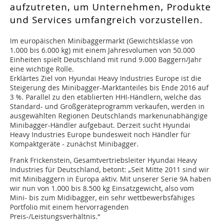
aufzutreten, um Unternehmen, Produkte
und Services umfangreich vorzustellen.
Im europäischen Minibaggermarkt (Gewichtsklasse von
1.000 bis 6.000 kg) mit einem Jahresvolumen von 50.000
Einheiten spielt Deutschland mit rund 9.000 Baggern/Jahr
eine wichtige Rolle.
Erklärtes Ziel von Hyundai Heavy Industries Europe ist die
Steigerung des Minibagger-Marktanteiles bis Ende 2016 auf
3 %. Parallel zu den etablierten HHI-Händlern, welche das
Standard- und Großgeräteprogramm verkaufen, werden in
ausgewählten Regionen Deutschlands markenunabhängige
Minibagger-Händler aufgebaut. Derzeit sucht Hyundai
Heavy Industries Europe bundesweit noch Händler für
Kompaktgeräte - zunächst Minibagger.
Frank Frickenstein, Gesamtvertriebsleiter Hyundai Heavy
Industries für Deutschland, betont: „Seit Mitte 2011 sind wir
mit Minibaggern in Europa aktiv. Mit unserer Serie 9A haben
wir nun von 1.000 bis 8.500 kg Einsatzgewicht, also vom
Mini- bis zum Midibagger, ein sehr wettbewerbsfähiges
Portfolio mit einem hervorragenden
Preis-/Leistungsverhältnis.“