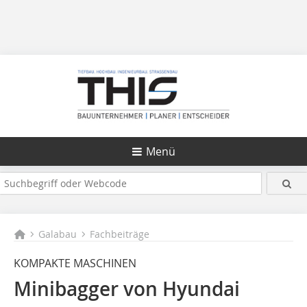
Menü
Galabau
Fachbeiträge
KOMPAKTE MASCHINEN
Minibagger von Hyundai