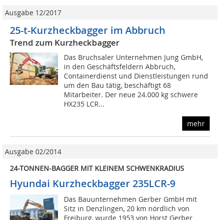
Ausgabe 12/2017
25-t-Kurzheckbagger im Abbruch
Trend zum Kurzheckbagger
Das Bruchsaler Unternehmen Jung GmbH,
in den Geschäftsfeldern Abbruch,
Containerdienst und Dienstleistungen rund
um den Bau tätig, beschäftigt 68
Mitarbeiter. Der neue 24.000 kg schwere
HX235 LCR...
mehr
Ausgabe 02/2014
24-TONNEN-BAGGER MIT KLEINEM SCHWENKRADIUS
Hyundai Kurzheckbagger 235LCR-9
Das Bauunternehmen Gerber GmbH mit
Sitz in Denzlingen, 20 km nördlich von
Freiburg, wurde 1953 von Horst Gerber