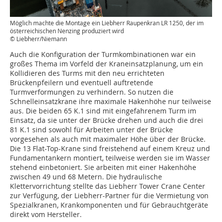
Möglich machte die Montage ein Liebherr Raupenkran LR 1250, der im
österreichischen Nenzing produziert wird
© Liebherr/Niemann
Auch die Konfiguration der Turmkombinationen war ein
großes Thema im Vorfeld der Kraneinsatzplanung, um ein
Kollidieren des Turms mit den neu errichteten
Brückenpfeilern und eventuell auftretende
Turmverformungen zu verhindern. So nutzen die
Schnelleinsatzkrane ihre maximale Hakenhöhe nur teilweise
aus. Die beiden 65 K.1 sind mit eingefahrenem Turm im
Einsatz, da sie unter der Brücke drehen und auch die drei
81 K.1 sind sowohl für Arbeiten unter der Brücke
vorgesehen als auch mit maximaler Höhe über der Brücke.
Die 13 Flat-Top-Krane sind freistehend auf einem Kreuz und
Fundamentankern montiert, teilweise werden sie im Wasser
stehend einbetoniert. Sie arbeiten mit einer Hakenhöhe
zwischen 49 und 68 Metern. Die hydraulische
Klettervorrichtung stellte das Liebherr Tower Crane Center
zur Verfügung, der Liebherr-Partner für die Vermietung von
Spezialkranen, Krankomponenten und für Gebrauchtgeräte
direkt vom Hersteller.