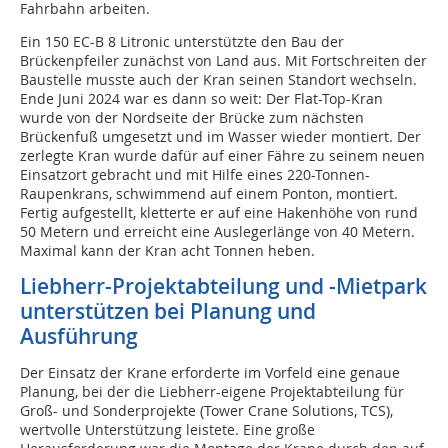
Fahrbahn arbeiten.
Ein 150 EC-B 8 Litronic unterstützte den Bau der
Brückenpfeiler zunächst von Land aus. Mit Fortschreiten der
Baustelle musste auch der Kran seinen Standort wechseln.
Ende Juni 2024 war es dann so weit: Der Flat-Top-Kran
wurde von der Nordseite der Brücke zum nächsten
Brückenfuß umgesetzt und im Wasser wieder montiert. Der
zerlegte Kran wurde dafür auf einer Fähre zu seinem neuen
Einsatzort gebracht und mit Hilfe eines 220-Tonnen-
Raupenkrans, schwimmend auf einem Ponton, montiert.
Fertig aufgestellt, kletterte er auf eine Hakenhöhe von rund
50 Metern und erreicht eine Auslegerlänge von 40 Metern.
Maximal kann der Kran acht Tonnen heben.
Liebherr-Projektabteilung und -Mietpark
unterstützen bei Planung und
Ausführung
Der Einsatz der Krane erforderte im Vorfeld eine genaue
Planung, bei der die Liebherr-eigene Projektabteilung für
Groß- und Sonderprojekte (Tower Crane Solutions, TCS),
wertvolle Unterstützung leistete. Eine große