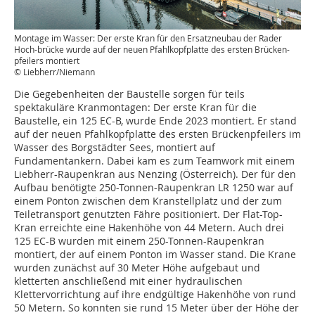
Montage im Wasser: Der erste Kran für den Ersatzneubau der Rader
Hoch-brücke wurde auf der neuen Pfahlkopfplatte des ersten Brücken-
pfeilers montiert
© Liebherr/Niemann
Die Gegebenheiten der Baustelle sorgen für teils
spektakuläre Kranmontagen: Der erste Kran für die
Baustelle, ein 125 EC-B, wurde Ende 2023 montiert. Er stand
auf der neuen Pfahlkopfplatte des ersten Brückenpfeilers im
Wasser des Borgstädter Sees, montiert auf
Fundamentankern. Dabei kam es zum Teamwork mit einem
Liebherr-Raupenkran aus Nenzing (Österreich). Der für den
Aufbau benötigte 250-Tonnen-Raupenkran LR 1250 war auf
einem Ponton zwischen dem Kranstellplatz und der zum
Teiletransport genutzten Fähre positioniert. Der Flat-Top-
Kran erreichte eine Hakenhöhe von 44 Metern. Auch drei
125 EC-B wurden mit einem 250-Tonnen-Raupenkran
montiert, der auf einem Ponton im Wasser stand. Die Krane
wurden zunächst auf 30 Meter Höhe aufgebaut und
kletterten anschließend mit einer hydraulischen
Klettervorrichtung auf ihre endgültige Hakenhöhe von rund
50 Metern. So konnten sie rund 15 Meter über der Höhe der