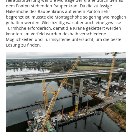
Herausforderung war die Montage der Krane durch den auf
dem Ponton stehenden Raupenkran: Da die zulässige
Hakenhöhe des Raupenkrans auf einem Ponton sehr
begrenzt ist, musste die Montagehöhe so gering wie möglich
gehalten werden. Gleichzeitig war aber auch eine gewisse
Turmhöhe erforderlich, damit die Krane geklettert werden
konnten. Im Vorfeld wurden deshalb verschiedene
Möglichkeiten und Turmsysteme untersucht, um die beste
Lösung zu finden.