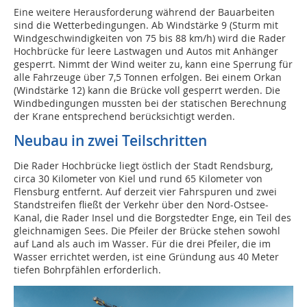
Eine weitere Herausforderung während der Bauarbeiten
sind die Wetterbedingungen. Ab Windstärke 9 (Sturm mit
Windgeschwindigkeiten von 75 bis 88 km/h) wird die Rader
Hochbrücke für leere Lastwagen und Autos mit Anhänger
gesperrt. Nimmt der Wind weiter zu, kann eine Sperrung für
alle Fahrzeuge über 7,5 Tonnen erfolgen. Bei einem Orkan
(Windstärke 12) kann die Brücke voll gesperrt werden. Die
Windbedingungen mussten bei der statischen Berechnung
der Krane entsprechend berücksichtigt werden.
Neubau in zwei Teilschritten
Die Rader Hochbrücke liegt östlich der Stadt Rendsburg,
circa 30 Kilometer von Kiel und rund 65 Kilometer von
Flensburg entfernt. Auf derzeit vier Fahrspuren und zwei
Standstreifen fließt der Verkehr über den Nord-Ostsee-
Kanal, die Rader Insel und die Borgstedter Enge, ein Teil des
gleichnamigen Sees. Die Pfeiler der Brücke stehen sowohl
auf Land als auch im Wasser. Für die drei Pfeiler, die im
Wasser errichtet werden, ist eine Gründung aus 40 Meter
tiefen Bohrpfählen erforderlich.