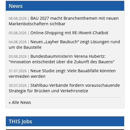
News
BAU 2027 macht Branchenthemen mit neuen
06.08.2026 |
Markenbotschaftern sichtbar
Online-Shopping mit RE-INvent-Chatbot
05.08.2026 |
Neues „Layher Baubuch“ zeigt Lösungen rund
04.08.2026 |
um die Baustelle
Bundesbauministerin Verena Hubertz:
03.08.2026 |
"Innovation entscheidet über die Zukunft des Bauens"
Neue Studie zeigt: Viele Bauabfälle könnten
31.07.2026 |
vermieden werden
Stahlbau-Verbände fordern vorausschauende
30.07.2026 |
Strategie für Brücken und Verkehrsnetze
» Alle News
THIS Jobs