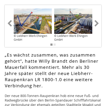
© Liebherr-Werk Ehingen
© Liebherr-Werk Ehingen
© Liebh
GmbH
GmbH
GmbH
„Es wächst zusammen, was zusammen
gehört“, hatte Willy Brandt den Berliner
Mauerfall kommentiert. Mehr als 30
Jahre später stellt der neue Liebherr-
Raupenkran LR 1800-1.0 eine weitere
Verbindung her.
D
er neue 800-Tonnen-Raupenkran hob eine neue Fuß- und
Radwegbrücke über den Berlin-Spandauer Schifffahrtskanal
zur Verbindung der ehemals geteilten Stadtteile Moabit und