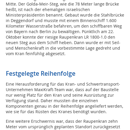
Mitte. Der Golda-Meir-Steg, wie die 78 Meter lange Brücke
heißt, ist nach der ehemaligen israelischen
Ministerpräsidentin benannt. Gebaut wurde die Stahlbrücke
in Deggendorf und musste mit einem Binnenschiff 1.600
Kilometer Wasserstraße befahren, um den schiffbaren Weg
von Bayern nach Berlin zu bewältigen. Pünktlich am 22.
Oktober konnte der riesige Raupenkran LR 1800-1.0 den
neuen Steg aus dem Schiff heben. Dann wurde er mit Seil-
und Menschenkraft in die vorbestimmte Lage gedreht und
vom Kran feinfühlig abgesetzt.
Festgelegte Reihenfolge
Eine Herausforderung für das Kran- und Schwertransport-
Unternehmen MaxiKraft-Team war, dass auf der Baustelle
nur wenig Platz für den Kran und seine Ausrüstung zur
Verfügung stand. Daher mussten die einzelnen
Komponenten genau in der Reihenfolge angeliefert werden,
wie sie für das Rüsten des Kranes benötigt wurden.
Eine weitere Erschwernis war, dass der Raupenkran zehn
Meter vom ursprünglich geplanten Standort zurückgesetzt