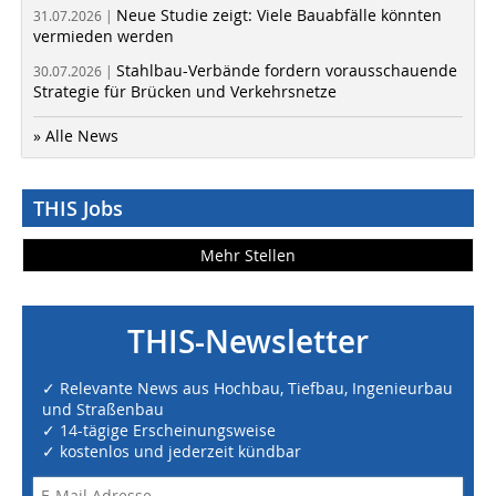
Neue Studie zeigt: Viele Bauabfälle könnten
31.07.2026 |
vermieden werden
Stahlbau-Verbände fordern vorausschauende
30.07.2026 |
Strategie für Brücken und Verkehrsnetze
» Alle News
THIS Jobs
Mehr Stellen
THIS-Newsletter
✓ Relevante News aus Hochbau, Tiefbau, Ingenieurbau
und Straßenbau
✓ 14-tägige Erscheinungsweise
✓ kostenlos und jederzeit kündbar