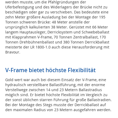
werden musste, um die Pfahlgründungen der
Uferbefestigung und des Widerlagers der Brücke nicht zu
beschädigen oder gar zu verschieben. Das bedeutete eine
zehn Meter größere Ausladung bei der Montage der 195
Tonnen schweren Brücke: 48 Meter anstelle der
ursprünglich kalkulierten 38 Meter. Gerüstet mit 66 Meter
langem Hauptausleger, Derricksystem und Schwebeballast
mit Klapprahmen V-Frame, 70 Tonnen Zentralballast, 170
Tonnen Drehbühnenballast und 380 Tonnen Derrickballast
meisterte der LR 1800-1.0 auch diese Herausforderung mit
Bravour.
V-Frame bietet höchste Flexibilität
Gold wert war auch bei diesem Einsatz der V-Frame, eine
hydraulisch verstellbare Ballastführung, mit der enorme
Verstellwege zwischen 14 und 23 Metern Ballastradius
möglich sind. Er bietet höchste Flexibilität im Vergleich zu
der sonst üblichen starren Führung für große Ballastradien.
Bei der Montage des Stegs musste der Derrickballast auf
den maximalen Radius von 23 Metern ausgefahren werden.