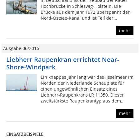
in Deutschland ist der Neubau der Rader
Hochbrücke in Schleswig-Holstein. Die
Brücke aus dem Jahr 1972 überspannt den
Nord-Ostsee-Kanal und ist Teil der...
mehr
Ausgabe 06/2016
Liebherr Raupenkran errichtet Near-
Shore-Windpark
Ein knappes Jahr lang war das Ijsselmeer im
Norden der Niederlande Schauplatz für
einen ungewöhnlichen Einsatz eines
Liebherr-Raupenkrans LR 11350. Dieser
zweitstärkste Raupenkrantyp aus dem...
mehr
EINSATZBEISPIELE