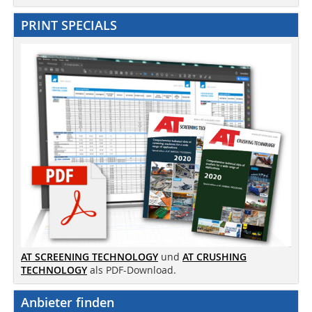
PRINT SPECIALS
AT SCREENING TECHNOLOGY
und
AT CRUSHING
TECHNOLOGY
als PDF-Download.
Anbieter finden