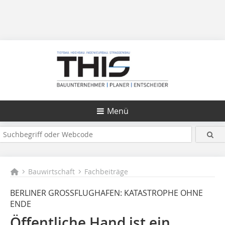
Menü
Bauwirtschaft
Fachbeiträge
BERLINER GROSSFLUGHAFEN: KATASTROPHE OHNE
ENDE
Öffentliche Hand ist ein