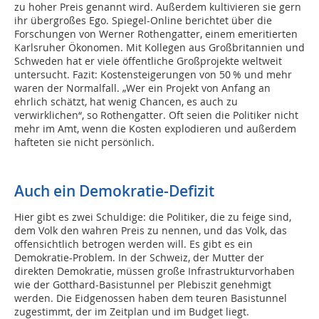
zu hoher Preis genannt wird. Außerdem kultivieren sie gern
ihr übergroßes Ego. Spiegel-Online berichtet über die
Forschungen von Werner Rothengatter, einem emeritierten
Karlsruher Ökonomen. Mit Kollegen aus Großbritannien und
Schweden hat er viele öffentliche Großprojekte weltweit
untersucht. Fazit: Kostensteigerungen von 50 % und mehr
waren der Normalfall. „Wer ein Projekt von Anfang an
ehrlich schätzt, hat wenig Chancen, es auch zu
verwirklichen“, so Rothengatter. Oft seien die Politiker nicht
mehr im Amt, wenn die Kosten explodieren und außerdem
hafteten sie nicht persönlich.
Auch ein Demokratie-Defizit
Hier gibt es zwei Schuldige: die Politiker, die zu feige sind,
dem Volk den wahren Preis zu nennen, und das Volk, das
offensichtlich betrogen werden will. Es gibt es ein
Demokratie-Problem. In der Schweiz, der Mutter der
direkten Demokratie, müssen große Infrastrukturvorhaben
wie der Gotthard-Basistunnel per Plebiszit genehmigt
werden. Die Eidgenossen haben dem teuren Basistunnel
zugestimmt, der im Zeitplan und im Budget liegt.