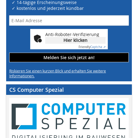
✓ 14-tägige Erscheinungsweise
✓ kostenlos und jederzeit kündbar
Anti-Roboter-Verifizierung
Hier klicken
Friendly
Captcha ⇗
Melden Sie sich jetzt an!
Riskieren Sie einen kurzen Blick und erhalten Sie weitere
Informationen.
CS Computer Spezial