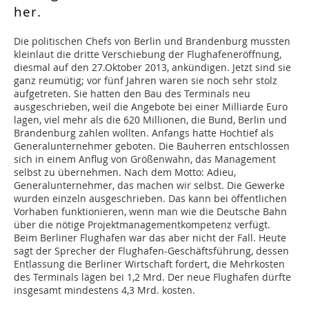
her.
Die politischen Chefs von Berlin und Brandenburg mussten
kleinlaut die dritte Verschiebung der Flughafeneröffnung,
diesmal auf den 27.Oktober 2013, ankündigen. Jetzt sind sie
ganz reumütig; vor fünf Jahren waren sie noch sehr stolz
aufgetreten. Sie hatten den Bau des Terminals neu
ausgeschrieben, weil die Angebote bei einer Milliarde Euro
lagen, viel mehr als die 620 Millionen, die Bund, Berlin und
Brandenburg zahlen wollten. Anfangs hatte Hochtief als
Generalunternehmer geboten. Die Bauherren entschlossen
sich in einem Anflug von Größenwahn, das Management
selbst zu übernehmen. Nach dem Motto: Adieu,
Generalunternehmer, das machen wir selbst. Die Gewerke
wurden einzeln ausgeschrieben. Das kann bei öffentlichen
Vorhaben funktionieren, wenn man wie die Deutsche Bahn
über die nötige Projektmanagementkompetenz verfügt.
Beim Berliner Flughafen war das aber nicht der Fall. Heute
sagt der Sprecher der Flughafen-Geschäftsführung, dessen
Entlassung die Berliner Wirtschaft fordert, die Mehrkosten
des Terminals lägen bei 1,2 Mrd. Der neue Flughafen dürfte
insgesamt mindestens 4,3 Mrd. kosten.