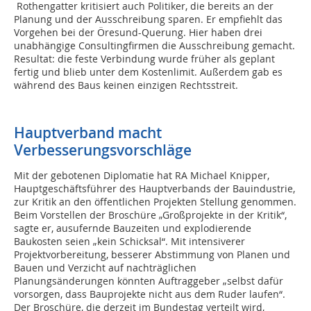
Rothengatter kritisiert auch Politiker, die bereits an der
Planung und der Ausschreibung sparen. Er empfiehlt das
Vorgehen bei der Öresund-Querung. Hier haben drei
unabhängige Consultingfirmen die Ausschreibung gemacht.
Resultat: die feste Verbindung wurde früher als geplant
fertig und blieb unter dem Kostenlimit. Außerdem gab es
während des Baus keinen einzigen Rechtsstreit.
Hauptverband macht
Verbesserungsvorschläge
Mit der gebotenen Diplomatie hat RA Michael Knipper,
Hauptgeschäftsführer des Hauptverbands der Bauindustrie,
zur Kritik an den öffentlichen Projekten Stellung genommen.
Beim Vorstellen der Broschüre „Großprojekte in der Kritik“,
sagte er, ausufernde Bauzeiten und explodierende
Baukosten seien „kein Schicksal“. Mit intensiverer
Projektvorbereitung, besserer Abstimmung von Planen und
Bauen und Verzicht auf nachträglichen
Planungsänderungen könnten Auftraggeber „selbst dafür
vorsorgen, dass Bauprojekte nicht aus dem Ruder laufen“.
Der Broschüre, die derzeit im Bundestag verteilt wird,