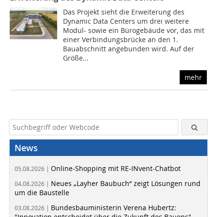
Das Projekt sieht die Erweiterung des
Dynamic Data Centers um drei weitere
Modul- sowie ein Bürogebäude vor, das mit
einer Verbindungsbrücke an den 1.
Bauabschnitt angebunden wird. Auf der
Größe...
mehr
News
Online-Shopping mit RE-INvent-Chatbot
05.08.2026 |
Neues „Layher Baubuch“ zeigt Lösungen rund
04.08.2026 |
um die Baustelle
Bundesbauministerin Verena Hubertz:
03.08.2026 |
"Innovation entscheidet über die Zukunft des Bauens"