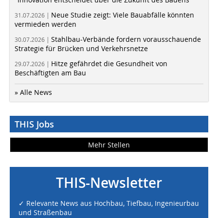
Neue Studie zeigt: Viele Bauabfälle könnten
31.07.2026 |
vermieden werden
Stahlbau-Verbände fordern vorausschauende
30.07.2026 |
Strategie für Brücken und Verkehrsnetze
Hitze gefährdet die Gesundheit von
29.07.2026 |
Beschäftigten am Bau
» Alle News
THIS Jobs
Mehr Stellen
THIS-Newsletter
✓ Relevante News aus Hochbau, Tiefbau, Ingenieurbau
und Straßenbau