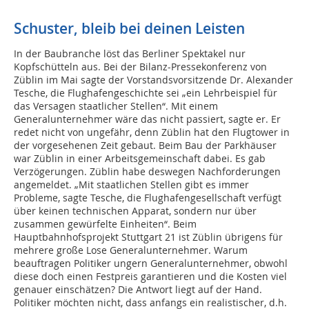
Schuster, bleib bei deinen Leisten
In der Baubranche löst das Berliner Spektakel nur
Kopfschütteln aus. Bei der Bilanz-Pressekonferenz von
Züblin im Mai sagte der Vorstandsvorsitzende Dr. Alexander
Tesche, die Flughafengeschichte sei „ein Lehrbeispiel für
das Versagen staatlicher Stellen“. Mit einem
Generalunternehmer wäre das nicht passiert, sagte er. Er
redet nicht von ungefähr, denn Züblin hat den Flugtower in
der vorgesehenen Zeit gebaut. Beim Bau der Parkhäuser
war Züblin in einer Arbeitsgemeinschaft dabei. Es gab
Verzögerungen. Züblin habe deswegen Nachforderungen
angemeldet. „Mit staatlichen Stellen gibt es immer
Probleme, sagte Tesche, die Flughafengesellschaft verfügt
über keinen technischen Apparat, sondern nur über
zusammen gewürfelte Einheiten“. Beim
Hauptbahnhofsprojekt Stuttgart 21 ist Züblin übrigens für
mehrere große Lose Generalunternehmer. Warum
beauftragen Politiker ungern Generalunternehmer, obwohl
diese doch einen Festpreis garantieren und die Kosten viel
genauer einschätzen? Die Antwort liegt auf der Hand.
Politiker möchten nicht, dass anfangs ein realistischer, d.h.