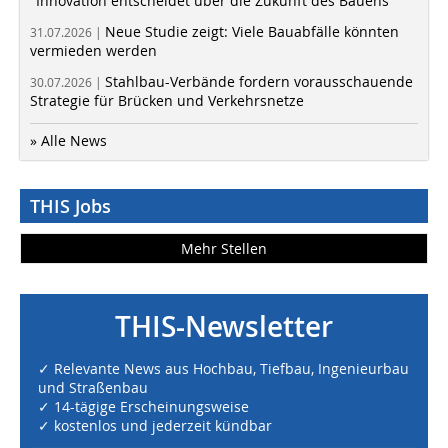
"Innovation entscheidet über die Zukunft des Bauens"
Neue Studie zeigt: Viele Bauabfälle könnten
31.07.2026 |
vermieden werden
Stahlbau-Verbände fordern vorausschauende
30.07.2026 |
Strategie für Brücken und Verkehrsnetze
» Alle News
THIS Jobs
Mehr Stellen
THIS-Newsletter
✓ Relevante News aus Hochbau, Tiefbau, Ingenieurbau
und Straßenbau
✓ 14-tägige Erscheinungsweise
✓ kostenlos und jederzeit kündbar