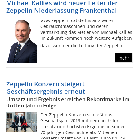
Michael Kallies wird neuer Leiter der
Zeppelin Niederlassung Frankenthal
www.zeppelin-cat.de Bislang waren
Gebrauchtmaschinen und deren
Vermarktung das Metier von Michael Kallies
 in Zukunft kommen noch weitere Aufgaben
dazu, wenn er die Leitung der Zeppelin...
mehr
Zeppelin Konzern steigert
Geschäftsergebnis erneut
Umsatz und Ergebnis erreichen Rekordmarke im
dritten Jahr in Folge
Der Zeppelin Konzern schließt das
Geschäftsjahr 2019 mit dem höchsten
Umsatz und höchsten Ergebnis in seiner
70-jährigen Geschichte ab. Mit einem
Konzernumsatz von 3,1 Mrd. Euro (Vj. 2,9