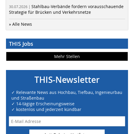
Stahlbau-Verbände fordern vorausschauende
30.07.2026 |
Strategie für Brücken und Verkehrsnetze
» Alle News
THIS Jobs
Mehr Stellen
THIS-Newsletter
✓ Relevante News aus Hochbau, Tiefbau, Ingenieurbau
und Straßenbau
✓ 14-tägige Erscheinungsweise
✓ kostenlos und jederzeit kündbar