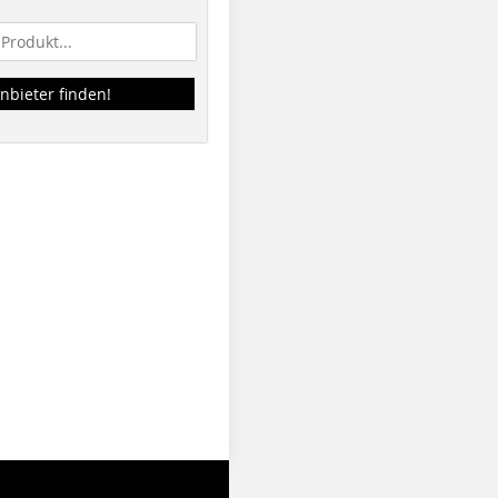
nbieter finden!