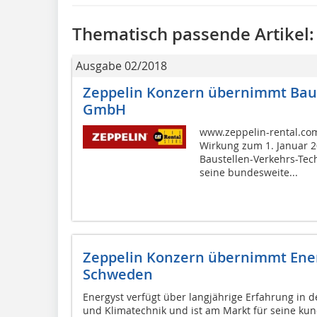
Thematisch passende Artikel:
Ausgabe 02/2018
Zeppelin Konzern übernimmt Baus
GmbH
www.zeppelin-rental.com
Wirkung zum 1. Januar 2
Baustellen-Verkehrs-Tec
seine bundesweite...
Zeppelin Konzern übernimmt Ener
Schweden
Energyst verfügt über langjährige Erfahrung in
und Klimatechnik und ist am Markt für seine kund