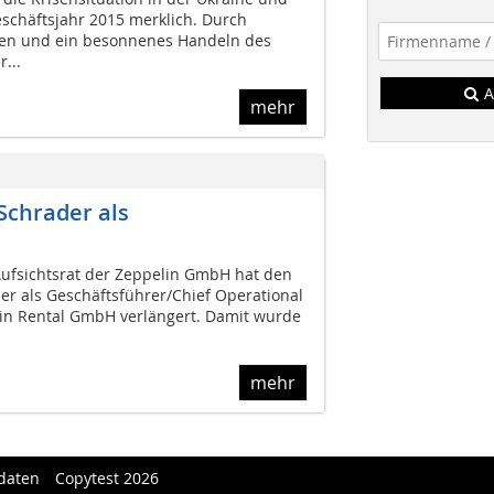
schäftsjahr 2015 merklich. Durch
en und ein besonnenes Handeln des
...
A
mehr
Schrader als
ufsichtsrat der Zeppelin GmbH hat den
er als Geschäftsführer/Chief Operational
lin Rental GmbH verlängert. Damit wurde
mehr
daten
Copytest 2026