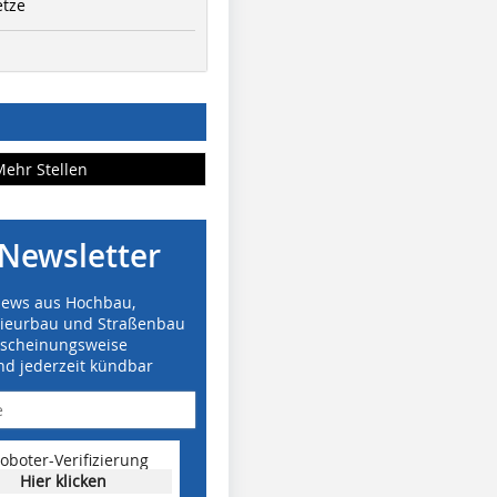
etze
Mehr Stellen
Newsletter
News aus Hochbau,
nieurbau und Straßenbau
rscheinungsweise
nd jederzeit kündbar
oboter-Verifizierung
Hier klicken