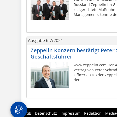
Russland Zeppelin im Ge
zielgerichtete Maßnahm
Managements konnte der
Ausgabe 6-7/2021
Zeppelin Konzern bestätigt Peter 
Geschäftsführer
www.zeppelin.com Der A
Vertrag von Peter Schrad
Officer (COO) der Zeppe
der...
AGB
Datenschutz
Impressum
Redaktion
Media