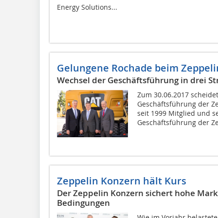
Energy Solutions...
Gelungene Rochade beim Zeppeli
Wechsel der Geschäftsführung in drei S
Zum 30.06.2017 scheide
Geschäftsführung der Z
seit 1999 Mitglied und s
Geschäftsführung der Ze
Zeppelin Konzern hält Kurs
Der Zeppelin Konzern sichert hohe Markt
Bedingungen
Wie im Vorjahr belastete