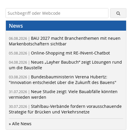
News
BAU 2027 macht Branchenthemen mit neuen
06.08.2026 |
Markenbotschaftern sichtbar
Online-Shopping mit RE-INvent-Chatbot
05.08.2026 |
Neues „Layher Baubuch“ zeigt Lösungen rund
04.08.2026 |
um die Baustelle
Bundesbauministerin Verena Hubertz:
03.08.2026 |
"Innovation entscheidet über die Zukunft des Bauens"
Neue Studie zeigt: Viele Bauabfälle könnten
31.07.2026 |
vermieden werden
Stahlbau-Verbände fordern vorausschauende
30.07.2026 |
Strategie für Brücken und Verkehrsnetze
» Alle News