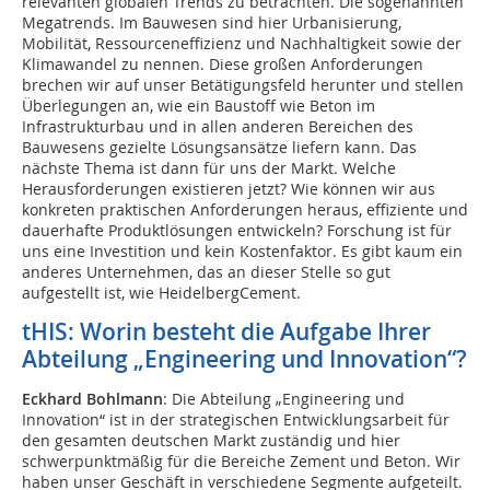
relevanten globalen Trends zu betrachten. Die sogenannten
Mega­trends. Im Bauwesen sind hier Urbanisierung,
Mobilität, Ressourceneffizienz und Nachhaltigkeit sowie der
Klimawandel zu nennen. Diese großen Anforderungen
brechen wir auf unser Betätigungsfeld herunter und stellen
Überlegungen an, wie ein Baustoff wie Beton im
Infrastrukturbau und in allen anderen Bereichen des
Bauwesens gezielte Lösungsansätze liefern kann. Das
nächste Thema ist dann für uns der Markt. Welche
Herausforderungen existieren jetzt? Wie können wir aus
konkreten praktischen Anforderungen heraus, effiziente und
dauerhafte Produktlösungen entwickeln? Forschung ist für
uns eine Investition und kein Kostenfaktor. Es gibt kaum ein
anderes Unternehmen, das an dieser Stelle so gut
aufgestellt ist, wie HeidelbergCement.
tHIS: Worin besteht die Aufgabe Ihrer
Abteilung „Engineering und Innovation“?
Eckhard Bohlmann
: Die Abteilung „Engineering und
Innovation“ ist in der strategischen Entwicklungsarbeit für
den gesamten deutschen Markt zuständig und hier
schwerpunktmäßig für die Bereiche Zement und Beton. Wir
haben unser Geschäft in verschiedene Segmente aufgeteilt.