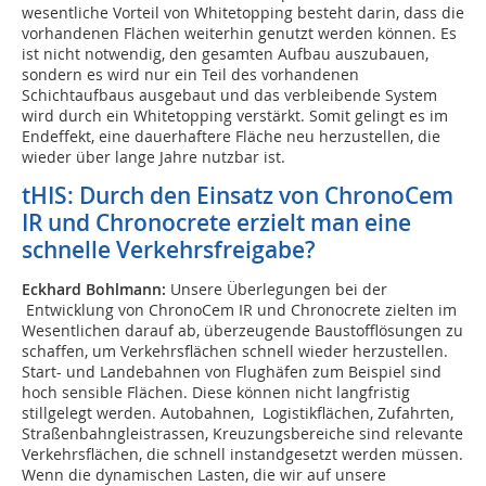
wesentliche Vorteil von Whitetopping besteht darin, dass die
vorhandenen Flächen weiterhin genutzt werden können. Es
ist nicht notwendig, den gesamten Aufbau auszubauen,
sondern es wird nur ein Teil des vorhandenen
Schichtaufbaus ausgebaut und das verbleibende System
wird durch ein Whitetopping verstärkt. Somit gelingt es im
Endeffekt, eine dauerhaftere Fläche neu herzustellen, die
wieder über lange Jahre nutzbar ist.
tHIS: Durch den Einsatz von ChronoCem
IR und Chronocrete erzielt man eine
schnelle Verkehrsfreigabe?
Eckhard Bohlmann:
Unsere Überlegungen bei der
Entwicklung von ChronoCem IR und Chronocrete zielten im
Wesentlichen darauf ab, überzeugende Baustofflösungen zu
schaffen, um Verkehrsflächen schnell wieder herzustellen.
Start- und Landebahnen von Flughäfen zum Beispiel sind
hoch sensible Flächen. Diese können nicht langfristig
stillgelegt werden. Autobahnen, Logistikflächen, Zufahrten,
Straßenbahngleistrassen, Kreuzungsbereiche sind relevante
Verkehrsflächen, die schnell instandgesetzt werden müssen.
Wenn die dynamischen Lasten, die wir auf unsere