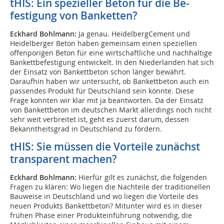
tHIS: Ein spezieller Beton für die Be­
festigung von Banketten?
Eckhard Bohlmann:
Ja genau. HeidelbergCement und
Heidelberger Beton haben gemeinsam einen speziellen
offenporigen Beton für eine wirtschaftliche und nachhaltige
Bankettbefestigung entwickelt. In den Niederlanden hat sich
der Einsatz von Bankettbeton schon länger bewährt.
Daraufhin haben wir untersucht, ob Bankettbeton auch ein
passendes Produkt für Deutschland sein könnte. Diese
Frage konnten wir klar mit ja beantworten. Da der Einsatz
von Bankettbeton im deutschen Markt allerdings noch nicht
sehr weit verbreitet ist, geht es zuerst darum, dessen
Bekanntheitsgrad in Deutschland zu fördern.
tHIS: Sie müssen die Vorteile zunächst
transparent machen?
Eckhard Bohlmann:
Hierfür gilt es zunächst, die folgenden
Fragen zu klären: Wo liegen die Nachteile der traditionellen
Bauweise in Deutschland und wo liegen die Vorteile des
neuen Produkts Bankettbeton? Mitunter wird es in dieser
frühen Phase einer Produkteinführung notwendig, die