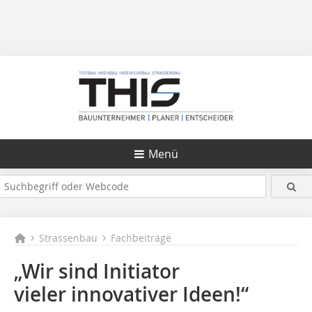
Menü
Strassenbau
Fachbeiträge
„Wir sind Initiator
vieler innovativer Ideen!“