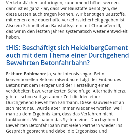
Verkehrsflächen aufbringen, zunehmend höher werden,
dann ist es ganz klar, dass wir Baustoffe benötigen, die
diese Lasten auch tragen können. Wir benötigen Baustoffe,
mit denen eine dauerhafte Verkehrssicherheit gegeben ist.
Also ein Schnellbeton-Baustoffsystem mit ChronoCem IR,
das wir in den letzten Jahren systematisch weiter entwickelt
haben.
tHIS: Beschäftigt sich HeidelbergCement
auch mit dem Thema einer Durchgehend
Bewehrten Betonfahrbahn?
Eckhard Bohlmann:
Ja, sehr intensiv sogar. Beim
konventionellen Betonstraßenbau erfolgt der Einbau des
Betons mit dem Fertiger und der Herstellung einer
verdübelten bzw. verankerten Scheinfuge. Alternativ hierzu
gibt es schon seit geraumer Zeit die Idee einer
Durchgehend Bewehrten Fahrbahn. Diese Bauweise ist an
sich nicht neu, wurde aber immer wieder verworfen, weil
man zu dem Ergebnis kam, dass das Verfahren nicht
funktioniert. Wir haben das System einer Durchgehend
Bewehrten Betonfahrbahn mit vielen Partnern wieder ins
Gespräch gebracht und dabei die Ergebnisse und