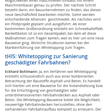
Möglichkeiten eines maschinellen Einbaus mit einem
Maschinenbauer genau zu prüfen. Der nächste Schritt
besteht darin, ein Bauunternehmen zu finden, das dieses
neue Geschäftsfeld bearbeiten möchte. Somit werden
entscheidende Allianzen geschmiedet. Als nächstes wird
ein Pilotprojekt geplant und ausgeführt. Ab einer
bestimmten Größenordnung entsteht ein Schneeballeffekt.
Bankettbeton ist so ein Gesamtpaket, bei dem all diese
Maßnahmen zum Tragen kamen, weil es hier um eine neue
Bauweise ging. Ähnliche Strukturen kamen bei der
Markteinführung von Whitetopping zum Tragen.
tHIS: Whitetopping zur Sanierung
geschädigter Fahrbahnen?
Eckhard Bohlmann:
Ja, ein Verfahren wie Whitetopping
entsteht schlussendlich auch aus einer kombinierten
Betrachtung der Baustoffe Asphalt und Beton. Es handelt
sich hierbei um eine Bauweise für die Instandsetzung bzw.
für die Ertüchtigung von geschädigten oder
unterdimensionierten Fahrbahndecken aus Asphalt oder
Beton. Die Whitetopping-Bauweise bietet die Möglichkeit,
neuwertige Fahrbahndecken herzustellen, ohne den
vorhandenen Fahrbahnaufbau komplett zu erneuern. Der