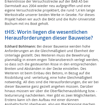
Erkenntnisse der Versuchsstrecke auf der BAB A5 bei
Darmstadt aus 2004 wieder neu aufgegriffen und eine
eigene Versuchsstrecke projektiert, die rund 1,4 km lange
Werksstraße unserer beiden Werke in Geseke. Für dieses
Projekt haben wir auch die BASt und die Ruhr-Universität
Bochum mit ins Boot geholt.
tHIS: Worin liegen die wesentlichen
Herausforderungen dieser Bauweise?
Eckhard Bohlmann:
Bei dieser Bauweise werden hohe
Anforderungen an die Gleichmäßigkeit und Ebenheit der
Unterlage gestellt. Des Weiteren muss die Bewehrung
planmäßig in einem engen Toleranzbereich verlegt werden,
so dass sich die gesteuerten Risse in den entsprechenden
Breiten und Abständen in der Decke einstellen. Des
Weiteren ist beim Einbau des Betons, in Bezug auf die
Rissbildung und -verteilung, eine hohe Gleichmäßigkeit
notwendig. All dies sind die Herausforderungen, die wir bei
dieser Bauweise ganz gezielt angehen müssen. Darüber
hinaus müssen wir über die Oberflächenausbildung bzw. -
texturierung nachdenken. Hier gibt es zwei Möglichkeiten.
Erstens kann ich den Aufbau mit einer dünnen
Asphaltschicht überbauen, also ein Blacktopping machen.