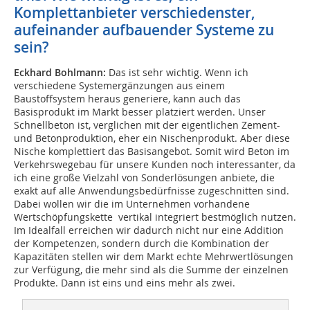
Komplettanbieter verschiedenster,
aufeinander aufbauender Systeme zu
sein?
Eckhard Bohlmann:
Das ist sehr wichtig. Wenn ich
verschiedene Systemergänzungen aus einem
Baustoffsystem heraus generiere, kann auch das
Basisprodukt im Markt besser platziert werden. Unser
Schnellbeton ist, verglichen mit der eigentlichen Zement-
und Betonproduktion, eher ein Nischenprodukt. Aber diese
Nische komplettiert das Basisangebot. Somit wird Beton im
Verkehrswegebau für unsere Kunden noch interessanter, da
ich eine große Vielzahl von Sonderlösungen anbiete, die
exakt auf alle Anwendungsbedürfnisse zugeschnitten sind.
Dabei wollen wir die im Unternehmen vorhandene
Wertschöpfungskette vertikal integriert bestmöglich nutzen.
Im Idealfall erreichen wir dadurch nicht nur eine Addition
der Kompetenzen, sondern durch die Kombination der
Kapazitäten stellen wir dem Markt echte Mehrwertlösungen
zur Verfügung, die mehr sind als die Summe der einzelnen
Produkte. Dann ist eins und eins mehr als zwei.