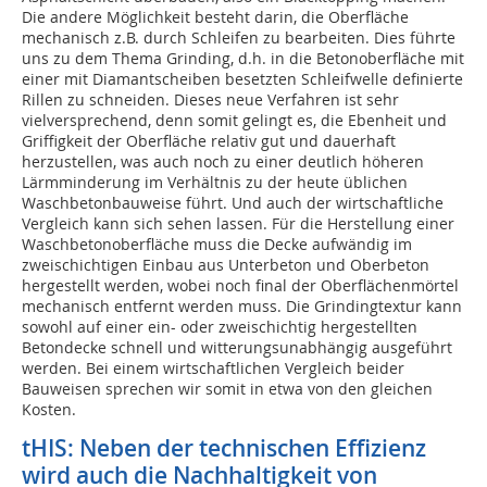
Die andere Möglichkeit besteht darin, die Oberfläche
mechanisch z.B. durch Schleifen zu bearbeiten. Dies führte
uns zu dem Thema Grinding, d.h. in die Betonoberfläche mit
einer mit Diamantscheiben besetzten Schleifwelle definierte
Rillen zu schneiden. Dieses neue Verfahren ist sehr
vielversprechend, denn somit gelingt es, die Ebenheit und
Griffigkeit der Oberfläche relativ gut und dauerhaft
herzustellen, was auch noch zu einer deutlich höheren
Lärmminderung im Verhältnis zu der heute üblichen
Waschbetonbauweise führt. Und auch der wirtschaftliche
Vergleich kann sich sehen lassen. Für die Herstellung einer
Waschbetonoberfläche muss die Decke aufwändig im
zweischichtigen Einbau aus Unterbeton und Oberbeton
hergestellt werden, wobei noch final der Oberflächenmörtel
mechanisch entfernt werden muss. Die Grindingtextur kann
sowohl auf einer ein- oder zweischichtig hergestellten
Beton­decke schnell und witterungsunabhängig ausgeführt
werden. Bei einem wirtschaftlichen Vergleich beider
Bauweisen sprechen wir somit in etwa von den gleichen
Kosten.
tHIS: Neben der technischen Effizienz
wird auch die Nachhaltigkeit von