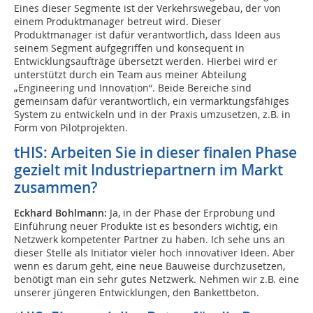
Eines dieser Segmente ist der Verkehrswegebau, der von
einem Produktmanager betreut wird. Dieser
Produktmanager ist dafür verantwortlich, dass Ideen aus
seinem Segment aufgegriffen und konsequent in
Entwicklungsaufträge übersetzt werden. Hierbei wird er
unterstützt durch ein Team aus meiner Abteilung
„Engineering und Innovation“. Beide Bereiche sind
gemeinsam dafür verantwortlich, ein vermarktungsfähiges
System zu entwickeln und in der Praxis umzusetzen, z.B. in
Form von Pilotprojekten.
tHIS: Arbeiten Sie in dieser finalen Phase
gezielt mit Industriepartnern im Markt
zusammen?
Eckhard Bohlmann:
Ja, in der Phase der Erprobung und
Einführung neuer Produkte ist es besonders wichtig, ein
Netzwerk kompetenter Partner zu haben. Ich sehe uns an
dieser Stelle als Initiator vieler hoch innovativer Ideen. Aber
wenn es darum geht, eine neue Bauweise durchzusetzen,
benötigt man ein sehr gutes Netzwerk. Nehmen wir z.B. eine
unserer jüngeren Entwicklungen, den Bankettbeton.