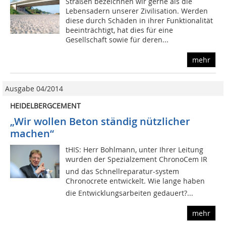
Straßen bezeichnen wir gerne als die
Lebensadern unserer Zivilisation. Werden
diese durch Schäden in ihrer Funktionalität
beeinträchtigt, hat dies für eine
Gesellschaft sowie für deren...
mehr
Ausgabe 04/2014
HEIDELBERGCEMENT
„Wir wollen Beton ständig nützlicher
machen“
tHIS: Herr Bohlmann, unter Ihrer Leitung
wurden der Spezialzement ChronoCem IR
und das Schnellreparatur-system
Chronocrete entwickelt. Wie lange haben
die Entwicklungsarbeiten gedauert?...
mehr