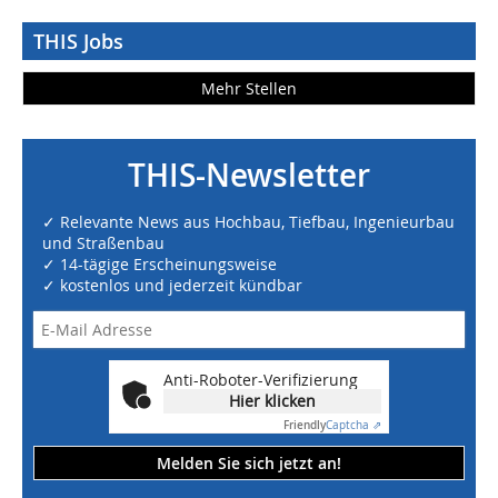
THIS Jobs
Mehr Stellen
THIS-Newsletter
✓ Relevante News aus Hochbau, Tiefbau, Ingenieurbau
und Straßenbau
✓ 14-tägige Erscheinungsweise
✓ kostenlos und jederzeit kündbar
Anti-Roboter-Verifizierung
Hier klicken
Friendly
Captcha ⇗
Melden Sie sich jetzt an!