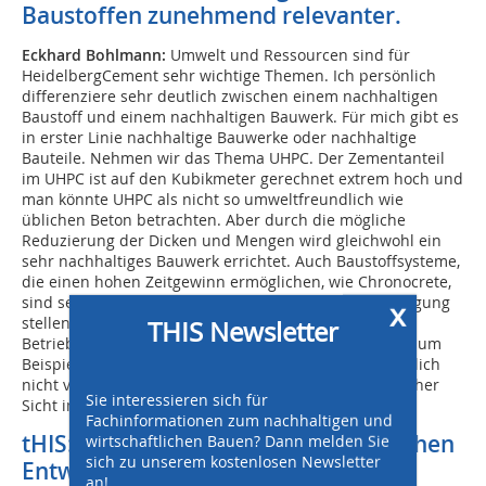
Baustoffen zunehmend relevanter.
Eckhard Bohlmann:
Umwelt und Ressourcen sind für
HeidelbergCement sehr wichtige Themen. Ich persönlich
differenziere sehr deutlich zwischen einem nachhaltigen
Baustoff und einem nachhaltigen Bauwerk. Für mich gibt es
in erster Linie nachhaltige Bauwerke oder nachhaltige
Bauteile. Nehmen wir das Thema UHPC. Der Zementanteil
im UHPC ist auf den Kubikmeter gerechnet extrem hoch und
man könnte UHPC als nicht so umweltfreundlich wie
üblichen Beton betrachten. Aber durch die mögliche
Reduzierung der Dicken und Mengen wird gleichwohl ein
sehr nachhaltiges Bauwerk errichtet. Auch Baustoffsysteme,
die einen hohen Zeitgewinn ermöglichen, wie Chronocrete,
sind sehr nachhaltig, da wir eine Baulösung zur Verfügung
x
stellen, die störende Beeinträchtigungen von
THIS Newsletter
Betriebsabläufen ganz entscheidend minimiert. Also zum
Beispiel weniger Stauzeiten. All dies befreit uns natürlich
nicht von der Pflicht, über jedes Produkt aus ökologischer
Sie interessieren sich für
Sicht immer wieder aufs Neue nachzudenken.
Fachinformationen zum nachhaltigen und
tHIS: Worauf zielen solche ökologischen
wirtschaftlichen Bauen? Dann melden Sie
sich zu unserem kostenlosen Newsletter
Entwicklungen ab?
an!