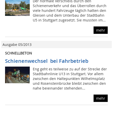
Der normale Verschleiß durch den
Schienenverkehr und das Überrollen durch
viele hundert Fahrzeuge täglich hatten den
Gleisen und dem Unterbau der Stadtbahn
U5 in Stuttgart zugesetzt. Sie mussten im...
mehr
Ausgabe 05/2013
SCHNELLBETON
Schienenwechsel bei Fahrbetrieb
Eng geht es teilweise zu auf der Strecke der
Stadtbahnlinie U13 in Stuttgart. Vor allem
zwischen den Haltepunkten Wilhelmsplatz
und Rosensteinbrücke bleibt zwischen den
nahe beieinander stehenden...
mehr