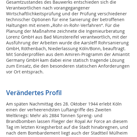
Gesamtzustandes des Bauwerks entschieden sich die
Verantwortlichen nach vorangegangener
Wirtschaftlichkeitsprüfung und der Prüfung verschiedener
technischer Optionen für eine Sanierung der betroffenen
Haltungen mit einem „Rohr-in-Rohr-Verfahren“. Für die
Planung der Maßnahme zeichnete die Ingenieurberatung
Lorenz GmbH aus Bad Münstereifel verantwortlich, mit der
Ausführung der Arbeiten wurde die Aarsleff Rohrsanierung
GmbH, Röthenbach, Niederlassung Köln/Bonn, beauftragt.
Mit Sonderprofilen aus dem Amiren-Programm der Amiantit
Germany GmbH kam dabei eine statisch tragende Lösung
zum Einsatz, die den besonderen statischen Anforderungen
vor Ort entsprach.
Verändertes Profil
Am späten Nachmittag des 28. Oktober 1944 erlebt Köln
einen der verheerendsten Luftangriffe des Zweiten
Weltkriegs: Mehr als 2884 Tonnen Spreng- und
Brandbomben lassen Flieger der Royal Air Force an diesem
Tag im letzten Kriegsherbst auf die Stadt hinabregnen, und
nach dem Bombardement liegt auch der Stadtteil Mülheim