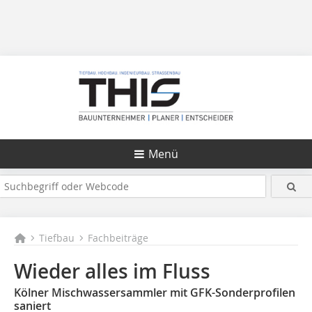
Menü
Tiefbau
Fachbeiträge
Wieder alles im Fluss
Kölner Mischwassersammler mit GFK-Sonderprofilen
saniert