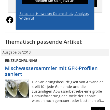
Melden Sie sich jetzt an!
Inhaltsverzeichnis
Beispiele, Hinweise: Datenschutz, Analyse,
Widerruf
Thematisch passende Artikel:
Ausgabe 08/2013
EINZELROHRLINING
Mischwassersammler mit GFK-Profilen
saniert
Die Sanierungsbedürftigkeit von Altkanälen
stellt für jede Gemeinde und die
zuständigen Abwasserbetriebe eine große
Herausforderung dar. Viele der Kanäle
wurden noch gemauert oder bestehen oft...