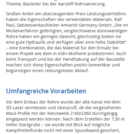
Thieme, Bauleiter bei der Aarsleff Rohrsanierung.
Großen Anteil am überzeugenden Preis-Leistungsverhältnis
haben die Eigenschaften des verwendeten Materials. Ralf
Paul, Gebietsverkaufsleiter Amiantit Germany GmbH: „Die im
Wickelverfahren gefertigten, vergleichsweise dünnwandigen
Rohre haben ein geringes Gewicht, gleichzeitig bieten sie
eine gute Hydraulik und verfügen über eine hohe Stabilität“
– eine Kombination, die das Material für den Einsatz bei
einem Projekt wie dem in Köln-Mülheim prädestiniert. Auch
beim Transport und bei der Handhabung auf der Baustelle
machen sich diese Eigenschaften positiv bemerkbar und
begünstigen einen reibungslosen Ablauf.
Umfangreiche Vorarbeiten
Vor dem Einbau der Rohre wurde der alte Kanal mit dem
3D-Laser vermessen und überprüft, ob die vorgesehenen
Maul-Profile mit der Nennweite 2160/2360 durchgängig
eingepasst werden können. Nach dem Erstellen der 7,50 m
tiefen Startgrube – sie wurde mit Blick auf mögliche
Kampfmittelfunde nicht mit einer Spundwand gesichert,