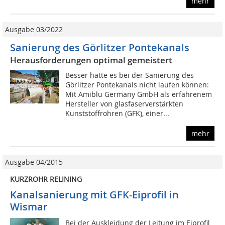
mehr
Ausgabe 03/2022
Sanierung des Görlitzer Pontekanals
Herausforderungen optimal gemeistert
Besser hätte es bei der Sanierung des
Görlitzer Pontekanals nicht laufen können:
Mit Amiblu Germany GmbH als erfahrenem
Hersteller von glasfaserverstärkten
Kunststoffrohren (GFK), einer...
mehr
Ausgabe 04/2015
KURZROHR RELINING
Kanalsanierung mit GFK-Eiprofil in
Wismar
Bei der Auskleidung der Leitung im Eiprofil