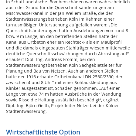
in Schutt und Asche. Bombenschäden waren wahrscheinlich
auch der Grund für die Querschnittsänderungen am
Mischwasserkanal in der Jan-Wellem-Straße, die den
Stadtentwässerungsbetrieben Köln im Rahmen einer
turnusmäßigen Untersuchung aufgefallen waren: „Die
Querschnittsänderungen hatten Ausdehnungen von rund 8
bzw. 9 m Länge; an den betreffenden Stellen hatte der
Kanal aus Ortbeton eher ein Rechteck- als ein Maulprofil
und die damals eingebauten Stahlträger wiesen mittlerweile
deutliche Querschnittsschwächungen durch Abrostung auf“,
erläutert Dipl.-Ing. Andreas Fromm, bei den
Stadtentwässerungsbetrieben Köln Sachgebietsleiter für
Planung und Bau von Netzen. Auch an anderen Stellen
hatte der 1916 erbaute Ortbetonkanal DN 2560/2390, der
„zwischen 4 und 8 Uhr“ mit einer Sohlauskleidung aus
Klinker ausgestattet ist, Schaden genommen. „Auf einer
Länge von etwa 74 m hatten Ausbrüche in der Wandung
sowie Risse die Haltung zusätzlich beschädigt“, ergänzt
Dipl.-Ing. Björn Geith, Projektleiter Netze bei der Kölner
Stadtentwässerung.
Wirtschaftlichste Option