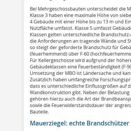
Bei Mehrgeschossbauten unterscheidet die M
Klasse 3 haben eine maximale Höhe von sieb
4 Gebäude mit einer Höhe bis zu 13 m und Ein
Nutzfläche umfasst. Klasse 5 umfasst Gebäude
Klassen gelten unterschiedliche Brandschutz-
die Anforderungen an tragende Wände und S
so steigt der geforderte Brandschutz für Gebä
(feuerhemmend) über F-60 (hochfeuerhemmend)
Für Kellergeschosse wird aufgrund der höhere
Gebäudeklassen eine Feuerbeständigkeit (F-90)
Umsetzung der MBO ist Ländersache und kann 
Zusätzlich haben umfangreiche Forschungsproj
dass es unterschiedliche Einflussgrößen auf 
Wandkonstruktion gibt. Neben der Belastung 
gehören hierzu auch die Art der Brandbeans
sowie die Feuerwiderstandsdauer der angren
Bauteile.
Mauerziegel: echte Brandschützer