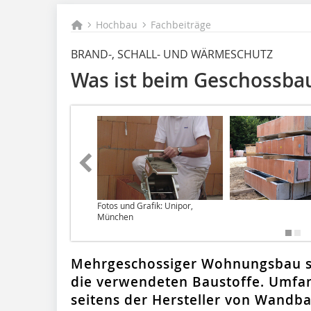
Hochbau
Fachbeiträge
BRAND-, SCHALL- UND WÄRMESCHUTZ
Was ist beim Geschossba
Fotos und Grafik: Unipor,
München
Mehrgeschossiger Wohnungsbau ste
die verwendeten Baustoffe. Umfan
seitens der Hersteller von Wandba