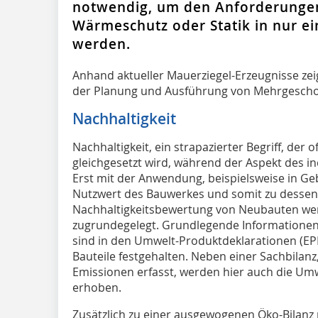
notwendig, um den Anforderungen 
Wärmeschutz oder Statik in nur e
werden.
Anhand aktueller Mauerziegel-Erzeugnisse zeig
der Planung und Ausführung von Mehrgeschos
Nachhaltigkeit
Nachhaltigkeit, ein strapazierter Begriff, der 
gleichgesetzt wird, während der Aspekt des in
Erst mit der Anwendung, beispielsweise in Ge
Nutzwert des Bauwerkes und somit zu dessen N
Nachhaltigkeitsbewertung von Neubauten wer
zugrundegelegt. Grundlegende Informationen 
sind in den Umwelt-Produktdeklarationen (E
Bauteile festgehalten. Neben einer Sachbilan
Emissionen erfasst, werden hier auch die Um
erhoben.
Zusätzlich zu einer ausgewogenen Öko-Bilanz