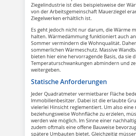
Ziegelindustrie ist dies beispielsweise der 
von der Arbeitsgemeinschaft Mauerziegel era
Ziegelwerken erhältlich ist.
Es geht jedoch nicht nur darum, die Wärme mö
halten. Wärmedämmung funktioniert auch a
Sommer vermindern die Wohnqualität. Daher 
sommerlichen Wärmeschutz. Massive Wandbaus
bieten hier eine hervorragende Basis, da sie
Temperaturschwankungen abmindern und zei
weitergeben.
Statische Anforderungen
Jeder Quadratmeter vermietbarer Fläche bede
Immobilienbesitzer. Dabei ist die erlaubte G
vielerlei Hinsicht reglementiert. Um also eine
beziehungsweise Wohnfläche zu erzielen, mü
werden wie möglich. Im Sinne einer nachhalti
zudem oftmals eine offene Bauweise bevorzugt
spätere Umbauten bietet. Gleichzeitig müsse