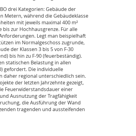
BO drei Kategorien: Gebäude der
en Metern, während die Gebäudeklasse
heiten mit jeweils maximal 400 m²
 bis zur Hochhausgrenze. Für alle
Anforderungen. Legt man beispielhaft
tützen im Normalgeschoss zugrunde,
ude der Klassen 3 bis 5 von F-30
 bis hin zu F-90 (feuerbeständig).
n statischen Belastung in allen
 gefordert. Die individuelle
daher regional unterschiedlich sein.
ekte der letzten Jahrzehnte gezeigt,
die Feuerwiderstandsdauer einer
und Ausnutzung der Tragfähigkeit
pruchung, die Ausführung der Wand
zenden tragenden und aussteifenden