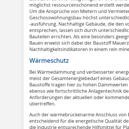
möglichst ressourcenschonend erstellt werde
Um die Ansprüche von Mietern und Vermietern 
Geschosswohnungsbau höchst unterschiedli
-ausführung. Nachhaltige Gebäude, die den 
entsprechen, lassen sich durch unterschiedl
Bauteilen errichten. Als eine besonders geei
Bauen erweist sich dabei der Baustoff Mauerzieg
Nachhaltigkeitsindikatoren in einem rein min
Wärmeschutz
Bei Wärmedämmung und verbesserter energet
meist der Gesamtenergiebedarf eines Gebäud
Baustoffe tragen hier zu hohen Dämmwerten b
ebenso wie fortschrittliche Anlagentechnik de
Anforderungen der aktuellen oder kommenden
übertreffen.
Auch der wärmebrückenarme Anschluss von B
entscheidend für die energetische Qualität 
die Industrie entsprechende Hilfsmittel für Pl