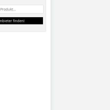
nbieter finden!