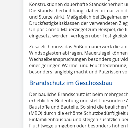
Konstruktionen dauerhafte Standsicherheit 
Die Standsicherheit hängt dabei primär von 
und Stürze wirkt. Maßgeblich bei Ziegelmauerw
Druckfestigkeitsklassen der verwendeten Ziege
Unipor Coriso-Mauerziegel zum Beispiel, di
eingesetzt werden, verfügen über Festigkeitsk
Zusätzlich muss das Außenmauerwerk die anf
Windsoglasten abtragen. Mauerziegel können
Wechselbeanspruchungen besonders gut wider
einer geringen Wärme- und Feuchtedehnung,
besonders langlebig macht und Putzrissen vo
Brandschutz im Geschossbau
Der bauliche Brandschutz ist beim mehrges
erheblicher Bedeutung und stellt besondere 
Baustoffe und Bauteile. So sind die bauliche
(MBO) durch die erhöhte Schutzbedürftigkeit 
Einfamilienhausbau und steigen zusätzlich bei
Fluchtwege umgeben oder besonders hohen D