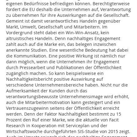
eigenen Bedürfnisse befriedigen können. Berechtigterweise
fordert die EU deshalb die Unternehmen auf, Verantwortung
zu übernehmen für ihre Auswirkungen auf die Gesellschaft.
Gemeint ist damit verantwortliches Handeln gegenüber
Markt, Umwelt, Gesellschaft und Mitarbeitern. Im
Vordergrund steht dabei ein Win-Win-Ansatz, kein
altruistisches Handeln. Denn nachhaltiges Engagement
zahlt auch auf die Marke ein, das belegen inzwischen
anerkannte Studien. Eine wesentliche Bedeutung hat dabei
die Kommunikation. Eine positive Wirkung ist nämlich nur
dann möglich, wenn die Unternehmen ihr Engagement
durch Pressearbeit und Publikationen der Öffentlichkeit
zugänglich machen. So kann beispielsweise ein
Nachhaltigkeitsbericht positive Auswirkung auf
verschiedene Unternehmensbereiche haben. Nicht nur die
Aufmerksamkeit der Kunden durch das
verantwortungsbewusste Unternehmensimage wird erhöht,
auch die Mitarbeitermotivation kann gesteigert und ein
Vertrauenszugewinn seitens der Öffentlichkeit erreicht
werden. Denn der Faktor Nachhaltigkeit bestimmt zu 15
Prozent den Ruf einer Marke, wie die aktuelle von Facit
Research in Kooperation mit Serviceplan und der
Wirtschaftswoche durchgeführten SIS-Studie von 2015 zeigt.