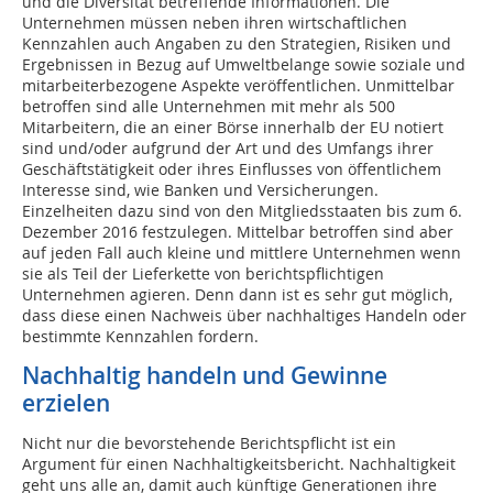
und die Diversität betreffende Informationen. Die
Unternehmen müssen neben ihren wirtschaftlichen
Kennzahlen auch Angaben zu den Strategien, Risiken und
Ergebnissen in Bezug auf Umweltbelange sowie soziale und
mitarbeiterbezogene Aspekte veröffentlichen. Unmittelbar
betroffen sind alle Unternehmen mit mehr als 500
Mitarbeitern, die an einer Börse innerhalb der EU notiert
sind und/oder aufgrund der Art und des Umfangs ihrer
Geschäftstätigkeit oder ihres Einflusses von öffentlichem
Interesse sind, wie Banken und Versicherungen.
Einzelheiten dazu sind von den Mitgliedsstaaten bis zum 6.
Dezember 2016 festzulegen. Mittelbar betroffen sind aber
auf jeden Fall auch kleine und mittlere Unternehmen wenn
sie als Teil der Lieferkette von berichtspflichtigen
Unternehmen agieren. Denn dann ist es sehr gut möglich,
dass diese einen Nachweis über nachhaltiges Handeln oder
bestimmte Kennzahlen fordern.
Nachhaltig handeln und Gewinne
erzielen
Nicht nur die bevorstehende Berichtspflicht ist ein
Argument für einen Nachhaltigkeitsbericht. Nachhaltigkeit
geht uns alle an, damit auch künftige Generationen ihre