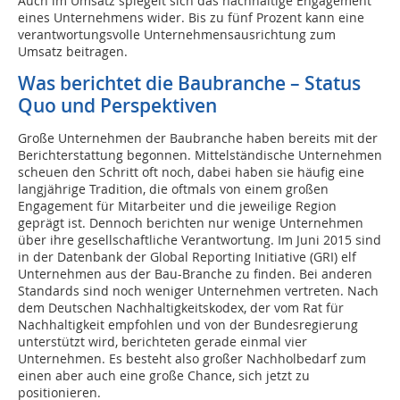
Auch im Umsatz spiegelt sich das nachhaltige Engagement
eines Unternehmens wider. Bis zu fünf Prozent kann eine
verantwortungsvolle Unternehmensausrichtung zum
Umsatz beitragen.
Was berichtet die Baubranche – Status
Quo und Perspektiven
Große Unternehmen der Baubranche haben bereits mit der
Berichterstattung begonnen. Mittelständische Unternehmen
scheuen den Schritt oft noch, dabei haben sie häufig eine
langjährige Tradition, die oftmals von einem großen
Engagement für Mitarbeiter und die jeweilige Region
geprägt ist. Dennoch berichten nur wenige Unternehmen
über ihre gesellschaftliche Verantwortung. Im Juni 2015 sind
in der Datenbank der Global Reporting Initiative (GRI) elf
Unternehmen aus der Bau-Branche zu finden. Bei anderen
Standards sind noch weniger Unternehmen vertreten. Nach
dem Deutschen Nachhaltigkeitskodex, der vom Rat für
Nachhaltigkeit empfohlen und von der Bundesregierung
unterstützt wird, berichteten gerade einmal vier
Unternehmen. Es besteht also großer Nachholbedarf zum
einen aber auch eine große Chance, sich jetzt zu
positionieren.