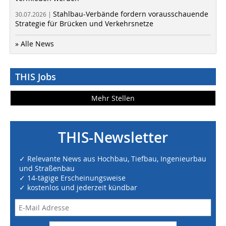
Stahlbau-Verbände fordern vorausschauende
30.07.2026 |
Strategie für Brücken und Verkehrsnetze
» Alle News
THIS Jobs
Mehr Stellen
THIS-Newsletter
✓ Relevante News aus Hochbau, Tiefbau, Ingenieurbau
und Straßenbau
✓ 14-tägige Erscheinungsweise
✓ kostenlos und jederzeit kündbar