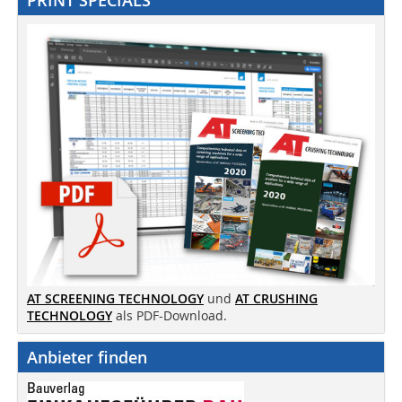
PRINT SPECIALS
AT SCREENING TECHNOLOGY
und
AT CRUSHING
TECHNOLOGY
als PDF-Download.
Anbieter finden