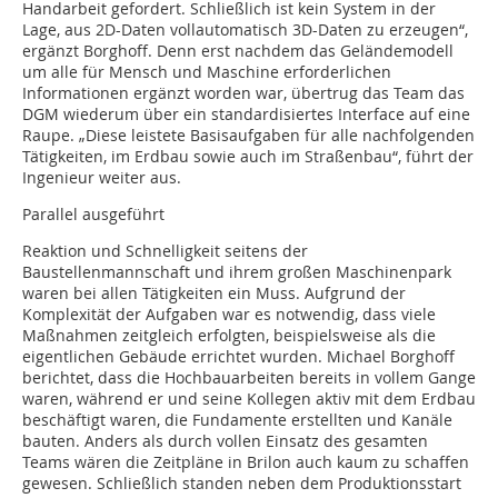
Handarbeit gefordert. Schließlich ist kein System in der
Lage, aus 2D-Daten vollautomatisch 3D-Daten zu erzeugen“,
ergänzt Borghoff. Denn erst nachdem das Geländemodell
um alle für Mensch und Maschine erforderlichen
Informationen ergänzt worden war, übertrug das Team das
DGM wiederum über ein standardisiertes Interface auf eine
Raupe. „Diese leistete Basisaufgaben für alle nachfolgenden
Tätigkeiten, im Erdbau sowie auch im Straßenbau“, führt der
Ingenieur weiter aus.
Parallel ausgeführt
Reaktion und Schnelligkeit seitens der
Baustellenmannschaft und ihrem großen Maschinenpark
waren bei allen Tätigkeiten ein Muss. Aufgrund der
Komplexität der Aufgaben war es notwendig, dass viele
Maßnahmen zeitgleich erfolgten, beispielsweise als die
eigentlichen Gebäude errichtet wurden. Michael Borghoff
berichtet, dass die Hochbauarbeiten bereits in vollem Gange
waren, während er und seine Kollegen aktiv mit dem Erdbau
beschäftigt waren, die Fundamente erstellten und Kanäle
bauten. Anders als durch vollen Einsatz des gesamten
Teams wären die Zeitpläne in Brilon auch kaum zu schaffen
gewesen. Schließlich standen neben dem Produktionsstart