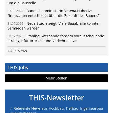
um die Baustelle
Bundesbauministerin Verena Hubertz:
03.08.2026 |
"Innovation entscheidet über die Zukunft des Bauens"
Neue Studie zeigt: Viele Bauabfälle könnten
31.07.2026 |
vermieden werden
Stahlbau-Verbände fordern vorausschauende
30.07.2026 |
Strategie für Brücken und Verkehrsnetze
» Alle News
THIS Jobs
Mehr Stellen
THIS-Newsletter
✓ Relevante News aus Hochbau, Tiefbau, Ingenieurbau