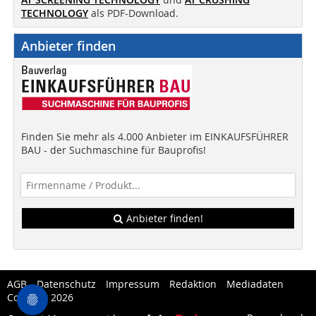
TECHNOLOGY
als PDF-Download.
Anbieter finden
Finden Sie mehr als 4.000 Anbieter im EINKAUFSFÜHRER
BAU - der Suchmaschine für Bauprofis!
Anbieter finden!
AGB
Datenschutz
Impressum
Redaktion
Mediadaten
Copytest 2026