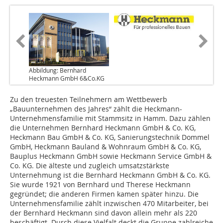
Abbildung: Bernhard
Heckmann GmbH 6&Co.KG
Zu den treuesten Teilnehmern am Wettbewerb
„Bauunternehmen des Jahres“ zählt die Heckmann-
Unternehmensfamilie mit Stammsitz in Hamm. Dazu zählen
die Unternehmen Bernhard Heckmann GmbH & Co. KG,
Heckmann Bau GmbH & Co. KG, Sanierungstechnik Dommel
GmbH, Heckmann Bauland & Wohnraum GmbH & Co. KG,
Bauplus Heckmann GmbH sowie Heckmann Service GmbH &
Co. KG. Die älteste und zugleich umsatzstärkste
Unternehmung ist die Bernhard Heckmann GmbH & Co. KG.
Sie wurde 1921 von Bernhard und Therese Heckmann
gegründet; die anderen Firmen kamen später hinzu. Die
Unternehmensfamilie zählt inzwischen 470 Mitarbeiter, bei
der Bernhard Heckmann sind davon allein mehr als 220
beschäftigt. Durch diese Vielfalt deckt die Gruppe zahlreiche