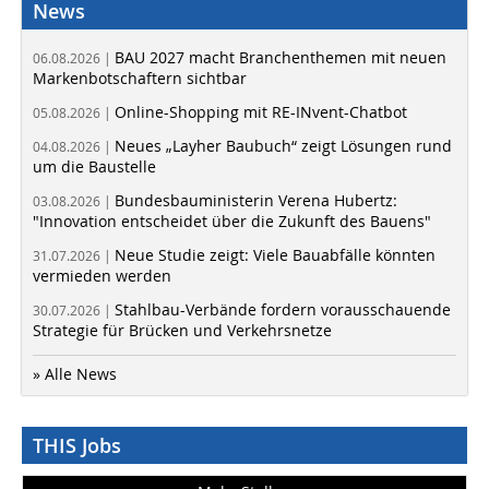
News
BAU 2027 macht Branchenthemen mit neuen
06.08.2026 |
Markenbotschaftern sichtbar
Online-Shopping mit RE-INvent-Chatbot
05.08.2026 |
Neues „Layher Baubuch“ zeigt Lösungen rund
04.08.2026 |
um die Baustelle
Bundesbauministerin Verena Hubertz:
03.08.2026 |
"Innovation entscheidet über die Zukunft des Bauens"
Neue Studie zeigt: Viele Bauabfälle könnten
31.07.2026 |
vermieden werden
Stahlbau-Verbände fordern vorausschauende
30.07.2026 |
Strategie für Brücken und Verkehrsnetze
» Alle News
THIS Jobs