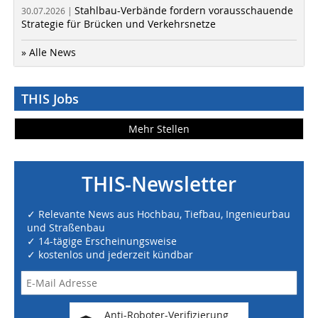
Stahlbau-Verbände fordern vorausschauende
30.07.2026 |
Strategie für Brücken und Verkehrsnetze
» Alle News
THIS Jobs
Mehr Stellen
THIS-Newsletter
✓ Relevante News aus Hochbau, Tiefbau, Ingenieurbau
und Straßenbau
✓ 14-tägige Erscheinungsweise
✓ kostenlos und jederzeit kündbar
Anti-Roboter-Verifizierung