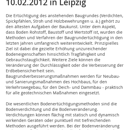
10.02.2012 in Leipzig
Die Ertüchtigung des anstehenden Baugrundes (Verdichten,
Spickpfählen, Stroh und Holzbewehrungen u. ä.) gehört zu
den ältesten Aufgaben der Baukunst. Unter dem Aspekt,
dass Boden Rohstoff, Baustoff und Wertstoff ist, wurden die
Methoden und Verfahren der Baugrundertüchtigung in den
letzten Jahren umfangreich weiterentwickelt. Prinzipielles
Ziel ist dabei die gezielte Erhöhung unzureichender
Bodeneigenschaften hinsichtlich Tragfähigkeit und
Gebrauchstauglichkeit. Weitere Ziele können die
Veränderung der Durchlässigkeit oder die Verbesserung der
Erdbebensicherheit sein.
Baugrundverbesserungsmaßnahmen werden für Neubau-
und Sanierungsmaßnahmen des Hochbaus, für den
Verkehrswegebau, für den Deich- und Dammbau - praktisch
für alle geotechnischen Maßnahmen eingesetzt.
Die wesentlichen Bodenertüchtigungsmethoden sind die
Bodenverdichtung und die Bodenveränderung.
Verdichtungen können flächig mit statisch und dynamisch
wirkenden Geräten oder punktuell mit tiefreichenden
Methoden ausgeführt werden. Bei der Bodenveränderung