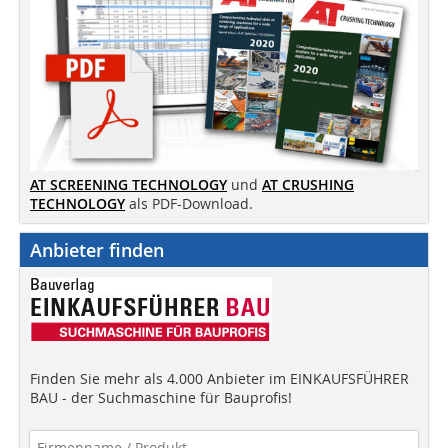
AT SCREENING TECHNOLOGY
und
AT CRUSHING
TECHNOLOGY
als PDF-Download.
Anbieter finden
Finden Sie mehr als 4.000 Anbieter im EINKAUFSFÜHRER
BAU - der Suchmaschine für Bauprofis!