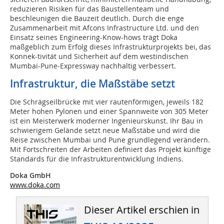
reduzieren Risiken für das Baustellenteam und
beschleunigen die Bauzeit deutlich. Durch die enge
Zusammenarbeit mit Afcons Infrastructure Ltd. und den
Einsatz seines Engineering-Know-hows trägt Doka
maßgeblich zum Erfolg dieses Infrastrukturprojekts bei, das
Konnek-tivität und Sicherheit auf dem westindischen
Mumbai-Pune-Expressway nachhaltig verbessert.
Infrastruktur, die Maßstäbe setzt
Die Schrägseilbrücke mit vier rautenförmigen, jeweils 182
Meter hohen Pylonen und einer Spannweite von 305 Meter
ist ein Meisterwerk moderner Ingenieurskunst. Ihr Bau in
schwierigem Gelände setzt neue Maßstäbe und wird die
Reise zwischen Mumbai und Pune grundlegend verändern.
Mit Fortschreiten der Arbeiten definiert das Projekt künftige
Standards für die Infrastrukturentwicklung Indiens.
Doka GmbH
www.doka.com
Dieser Artikel erschien in