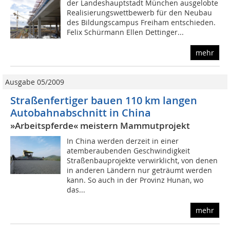
der Landeshauptstadt München ausgelobte
Realisierungswettbewerb für den Neubau
des Bildungscampus Freiham entschieden.
Felix Schürmann Ellen Dettinger...
mehr
Ausgabe 05/2009
Straßenfertiger bauen 110 km langen
Autobahnabschnitt in China
»Arbeitspferde« meistern Mammutprojekt
In China werden derzeit in einer
atemberaubenden Geschwindigkeit
Straßenbauprojekte verwirklicht, von denen
in anderen Ländern nur geträumt werden
kann. So auch in der Provinz Hunan, wo
das...
mehr