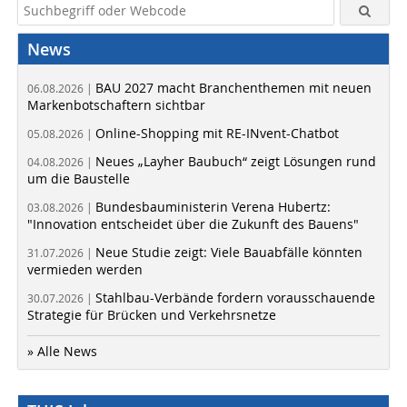
News
BAU 2027 macht Branchenthemen mit neuen
06.08.2026 |
Markenbotschaftern sichtbar
Online-Shopping mit RE-INvent-Chatbot
05.08.2026 |
Neues „Layher Baubuch“ zeigt Lösungen rund
04.08.2026 |
um die Baustelle
Bundesbauministerin Verena Hubertz:
03.08.2026 |
"Innovation entscheidet über die Zukunft des Bauens"
Neue Studie zeigt: Viele Bauabfälle könnten
31.07.2026 |
vermieden werden
Stahlbau-Verbände fordern vorausschauende
30.07.2026 |
Strategie für Brücken und Verkehrsnetze
» Alle News