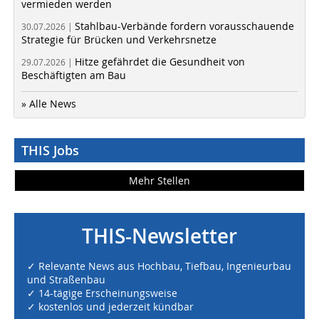
vermieden werden
Stahlbau-Verbände fordern vorausschauende
30.07.2026 |
Strategie für Brücken und Verkehrsnetze
Hitze gefährdet die Gesundheit von
29.07.2026 |
Beschäftigten am Bau
» Alle News
THIS Jobs
Mehr Stellen
THIS-Newsletter
✓ Relevante News aus Hochbau, Tiefbau, Ingenieurbau
und Straßenbau
✓ 14-tägige Erscheinungsweise
✓ kostenlos und jederzeit kündbar