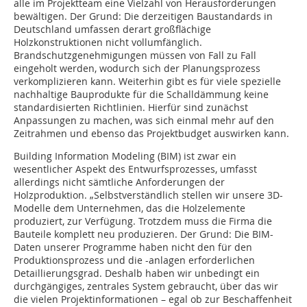
alle im Projektteam eine Vielzahl von Herausforderungen
bewältigen. Der Grund: Die derzeitigen Baustandards in
Deutschland umfassen derart großflächige
Holzkonstruktionen nicht vollumfänglich.
Brandschutzgenehmigungen müssen von Fall zu Fall
eingeholt werden, wodurch sich der Planungsprozess
verkomplizieren kann. Weiterhin gibt es für viele spezielle
nachhaltige Bauprodukte für die Schalldämmung keine
standardisierten Richtlinien. Hierfür sind zunächst
Anpassungen zu machen, was sich einmal mehr auf den
Zeitrahmen und ebenso das Projektbudget auswirken kann.
Building Information Modeling (BIM) ist zwar ein
wesentlicher Aspekt des Entwurfsprozesses, umfasst
allerdings nicht sämtliche Anforderungen der
Holzproduktion. „Selbstverständlich stellen wir unsere 3D-
Modelle dem Unternehmen, das die Holzelemente
produziert, zur Verfügung. Trotzdem muss die Firma die
Bauteile komplett neu produzieren. Der Grund: Die BIM-
Daten unserer Programme haben nicht den für den
Produktionsprozess und die -anlagen erforderlichen
Detaillierungsgrad. Deshalb haben wir unbedingt ein
durchgängiges, zentrales System gebraucht, über das wir
die vielen Projektinformationen – egal ob zur Beschaffenheit