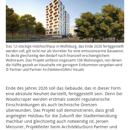
Das 12-stöckige Holzhochhaus in Wolfsburg, das Ende 2026 fertiggestellt
werden soll, gilt nicht nur als Vorreiter für eine emissionsarme Bauweise:
Es deckt gleichzeitig den Bedarf nach finanziell erschwinglichem
Wohnraum. Das Projekt umfasst insgesamt 106 Wohnungen, von denen
die Hälfte gezielt an Haushalte mit geringem Einkommen vergeben wird
© Partner und Partner Architekten/GRAU Visuals
Ende des Jahres 2026 soll das Gebäude, das in dieser Form
eine absolute Neuheit darstellt, fertiggestellt sein. Denn bei
Woodscraper werden erstmals sowohl regulatorische
Einschränkungen als auch technische Grenzen
überwunden. Das Projekt soll demonstrieren, dass groß
angelegter Holzbau für die Zukunft der Stadtentwicklung
machbar und gleichzeitig auch notwendig ist. Jeroen
Meissner, Projektleiter beim Architekturbüro Partner und