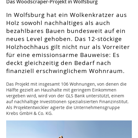
Das Woodscraper-Projekt in Wolfsburg
In Wolfsburg hat ein Wolkenkratzer aus
Holz sowohl nachhaltiges als auch
bezahlbares Bauen bundesweit auf ein
neues Level gehoben. Das 12-stöckige
Holzhochhaus gilt nicht nur als Vorreiter
für eine emissionsarme Bauweise: Es
deckt gleichzeitig den Bedarf nach
finanziell erschwinglichem Wohnraum.
Das Projekt mit insgesamt 106 Wohnungen, von denen die
Hälfte gezielt an Haushalte mit geringem Einkommen
vergeben wird, wird von der GLS Bank unterstützt, einem
auf nachhaltige Investitionen spezialisierten Finanzinstitut.
Als Projektentwickler agierte die Unternehmensgruppe
Krebs GmbH & Co. KG.