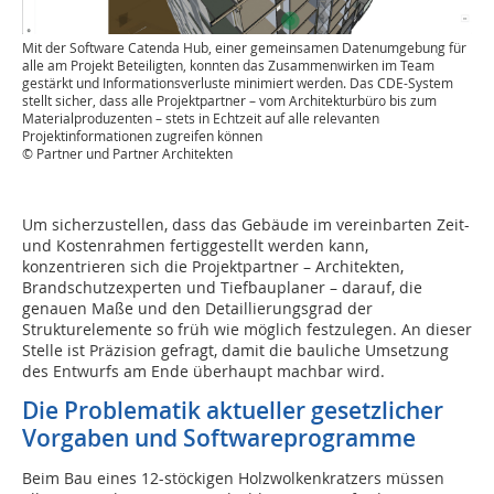
Mit der Software Catenda Hub, einer gemeinsamen Datenumgebung für
alle am Projekt Beteiligten, konnten das Zusammenwirken im Team
gestärkt und Informationsverluste minimiert werden. Das CDE-System
stellt sicher, dass alle Projektpartner – vom Architekturbüro bis zum
Materialproduzenten – stets in Echtzeit auf alle relevanten
Projektinformationen zugreifen können
© Partner und Partner Architekten
Um sicherzustellen, dass das Gebäude im vereinbarten Zeit-
und Kostenrahmen fertiggestellt werden kann,
konzentrieren sich die Projektpartner – Architekten,
Brandschutzexperten und Tiefbauplaner – darauf, die
genauen Maße und den Detaillierungsgrad der
Strukturelemente so früh wie möglich festzulegen. An dieser
Stelle ist Präzision gefragt, damit die bauliche Umsetzung
des Entwurfs am Ende überhaupt machbar wird.
Die Problematik aktueller gesetzlicher
Vorgaben und Softwareprogramme
Beim Bau eines 12-stöckigen Holzwolkenkratzers müssen