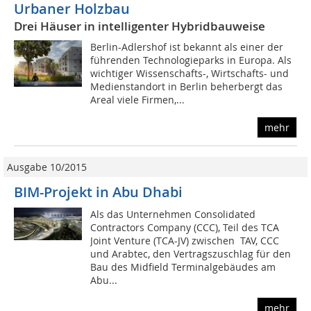
Urbaner Holzbau
Drei Häuser in intelligenter Hybridbauweise
Berlin-Adlershof ist bekannt als einer der
führenden Technologieparks in Europa. Als
wichtiger Wissenschafts-, Wirtschafts- und
Medienstandort in Berlin beherbergt das
Areal viele Firmen,...
mehr
Ausgabe 10/2015
BIM-Projekt in Abu Dhabi
Als das Unternehmen Consolidated
Contractors Company (CCC), Teil des TCA
Joint Venture (TCA-JV) zwischen TAV, CCC
und Arabtec, den Vertragszuschlag für den
Bau des Midfield Terminalgebäudes am
Abu...
mehr