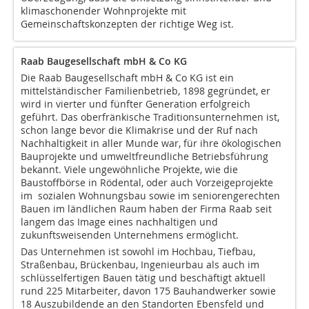
klimaschonender Wohnprojekte mit
Gemeinschaftskonzepten der richtige Weg ist.
Raab Baugesellschaft mbH & Co KG
Die Raab Baugesellschaft mbH & Co KG ist ein
mittelständischer Familienbetrieb, 1898 gegründet, er
wird in vierter und fünfter Generation erfolgreich
geführt. Das oberfränkische Traditionsunternehmen ist,
schon lange bevor die Klimakrise und der Ruf nach
Nachhaltigkeit in aller Munde war, für ihre ökologischen
Bauprojekte und umweltfreundliche Betriebsführung
bekannt. Viele ungewöhnliche Projekte, wie die
Baustoffbörse in Rödental, oder auch Vorzeigeprojekte
im sozialen Wohnungsbau sowie im seniorengerechten
Bauen im ländlichen Raum haben der Firma Raab seit
langem das Image eines nachhaltigen und
zukunftsweisenden Unternehmens ermöglicht.
Das Unternehmen ist sowohl im Hochbau, Tiefbau,
Straßenbau, Brückenbau, Ingenieurbau als auch im
schlüsselfertigen Bauen tätig und beschäftigt aktuell
rund 225 Mitarbeiter, davon 175 Bauhandwerker sowie
18 Auszubildende an den Standorten Ebensfeld und