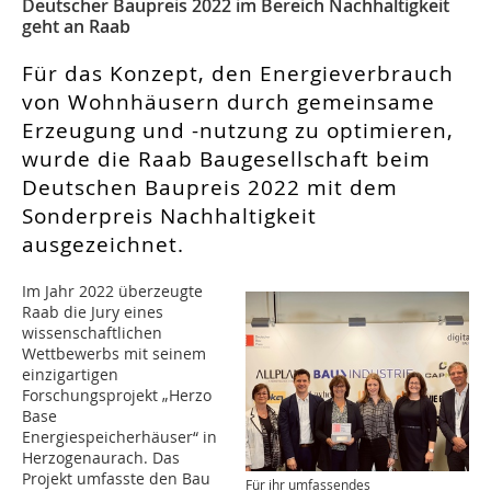
Deutscher Baupreis 2022 im Bereich Nachhaltigkeit
geht an Raab
Für das Konzept, den Energieverbrauch
von Wohnhäusern durch gemeinsame
Erzeugung und -nutzung zu optimieren,
wurde die Raab Baugesellschaft beim
Deutschen Baupreis 2022 mit dem
Sonderpreis Nachhaltigkeit
ausgezeichnet.
Im Jahr 2022 überzeugte
Raab die Jury eines
wissenschaftlichen
Wettbewerbs mit seinem
einzigartigen
Forschungsprojekt „Herzo
Base
Energiespeicherhäuser“ in
Herzogenaurach. Das
Projekt umfasste den Bau
Für ihr umfassendes