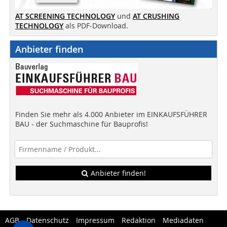
AT SCREENING TECHNOLOGY
und
AT CRUSHING
TECHNOLOGY
als PDF-Download.
Anbieter finden
Finden Sie mehr als 4.000 Anbieter im EINKAUFSFÜHRER
BAU - der Suchmaschine für Bauprofis!
Anbieter finden!
AGB
Datenschutz
Impressum
Redaktion
Mediadaten