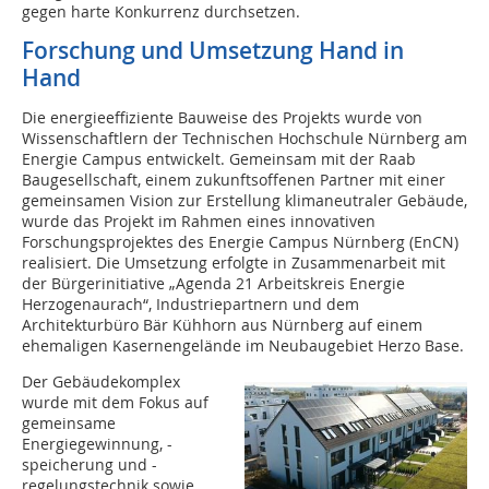
gegen harte Konkurrenz durchsetzen.
Forschung und Umsetzung Hand in
Hand
Die energieeffiziente Bauweise des Projekts wurde von
Wissenschaftlern der Technischen Hochschule Nürnberg am
Energie Campus entwickelt. Gemeinsam mit der Raab
Baugesellschaft, einem zukunftsoffenen Partner mit einer
gemeinsamen Vision zur Erstellung klimaneutraler Gebäude,
wurde das Projekt im Rahmen eines innovativen
Forschungsprojektes des Energie Campus Nürnberg (EnCN)
realisiert. Die Umsetzung erfolgte in Zusammenarbeit mit
der Bürgerinitiative „Agenda 21 Arbeitskreis Energie
Herzogenaurach“, Industriepartnern und dem
Architekturbüro Bär Kühhorn aus Nürnberg auf einem
ehemaligen Kasernengelände im Neubaugebiet Herzo Base.
Der Gebäudekomplex
wurde mit dem Fokus auf
gemeinsame
Energiegewinnung, -
speicherung und -
regelungstechnik sowie