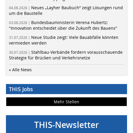
Neues „Layher Baubuch“ zeigt Lösungen rund
04.08.2026 |
um die Baustelle
Bundesbauministerin Verena Hubertz:
03.08.2026 |
"Innovation entscheidet über die Zukunft des Bauens"
Neue Studie zeigt: Viele Bauabfälle könnten
31.07.2026 |
vermieden werden
Stahlbau-Verbände fordern vorausschauende
30.07.2026 |
Strategie für Brücken und Verkehrsnetze
» Alle News
THIS Jobs
Mehr Stellen
THIS-Newsletter