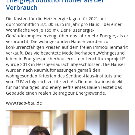
Energieproduktion höher als der
Verbrauch
Die Kosten für die Heizenergie lagen für 2021 bei
durchschnittlich 375,00 Euro im Jahr pro Haus – bei einer
Wohnfläche von je 155 m². Der Plusenergie-
Gebäudekomplex erzeugt über das Jahr mehr Energie, als er
verbraucht. Die wohngesunden Häuser wurden zu
konkurrenzfähigen Preisen auf dem freien Immobilienmarkt
verkauft. Das vielbeachtete Modellvorhaben „Wohngesund
leben in Energiespeicherhäusern – ein Leuchtturmprojekt“
wurde 2018 in Herzogenaurach abgeschlossen. Die Häuser
wurden nach Raumluftmessungen gemäß den
wohngesunden Kriterien des Sentinel-Haus-Instituts und
vom TÜV erfolgreich zertifiziert. Als Demonstrationsobjekt
für nachhaltiges und energieeffizientes Bauen leistet das
Gebäude einen realen Beitrag zur Energiewende.
www.raab-bau.de