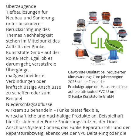
Überzeugende
Tiefbaulösungen für
Neubau und Sanierung
unter besonderer
Berücksichtigung des
Themas Nachhaltigkeit
stehen im Mittelpunkt des
Auftritts der Funke
Kunststoffe GmbH auf der
Ro-Ka-Tech. Egal, ob es
darum geht, versatzfreie
Übergänge,
Gewohnte Qualität bei reduzierter
maßgeschneiderte
Klimawirkung: Zum Jahresbeginn
Verbindungen oder
2025 stellte Funke die
kraftschlüssige Anschlüsse
Produktgruppe der Hausanschlüsse
auf bio-attributed PVC-U um
zu schaffen oder zum
© Funke Kunststoffe GmbH
Beispiel
Niederschlagsabflüsse
wirksam zu behandeln – Funke bietet flexible,
wirtschaftliche und nachhaltige Produkte an. Beispielhaft
hierfür stehen der Funke Sanierungsstutzen, der Liner-
Anschluss System Connex, das Funke Reparaturrohr und der
Reparaturabzweig, ebenso wie der VPC Delta-Ring oder die