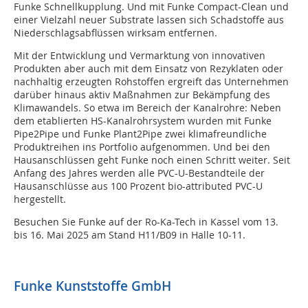
Funke Schnellkupplung. Und mit Funke Compact-Clean und
einer Vielzahl neuer Substrate lassen sich Schadstoffe aus
Niederschlagsabflüssen wirksam entfernen.
Mit der Entwicklung und Vermarktung von innovativen
Produkten aber auch mit dem Einsatz von Rezyklaten oder
nachhaltig erzeugten Rohstoffen ergreift das Unternehmen
darüber hinaus aktiv Maßnahmen zur Bekämpfung des
Klimawandels. So etwa im Bereich der Kanalrohre: Neben
dem etablierten HS-Kanalrohrsystem wurden mit Funke
Pipe2Pipe und Funke Plant2Pipe zwei klimafreundliche
Produktreihen ins Portfolio aufgenommen. Und bei den
Hausanschlüssen geht Funke noch einen Schritt weiter. Seit
Anfang des Jahres werden alle PVC-U-Bestandteile der
Hausanschlüsse aus 100 Prozent bio-attributed PVC-U
hergestellt.
Besuchen Sie Funke auf der Ro-Ka-Tech in Kassel vom 13.
bis 16. Mai 2025 am Stand H11/B09 in Halle 10-11.
Funke Kunststoffe GmbH