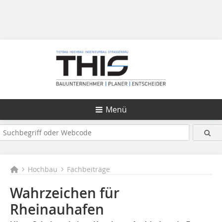
Menü
Hochbau
Fachbeiträge
Wahrzeichen für
Rheinauhafen