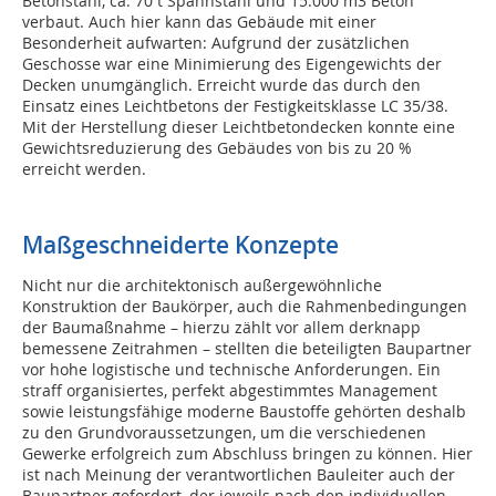
Betonstahl, ca. 70 t Spannstahl und 15.000 m3 Beton
verbaut. Auch hier kann das Gebäude mit einer
Besonderheit aufwarten: Aufgrund der zusätzlichen
Geschosse war eine Minimierung des Eigengewichts der
Decken unumgänglich. Erreicht wurde das durch den
Einsatz eines Leichtbetons der Festigkeitsklasse LC 35/38.
Mit der Herstellung dieser Leichtbetondecken konnte eine
Gewichtsreduzierung des Gebäudes von bis zu 20 %
erreicht werden.
Maßgeschneiderte Konzepte
Nicht nur die architektonisch außergewöhnliche
Konstruktion der Baukörper, auch die Rahmenbedingungen
der Baumaßnahme – hierzu zählt vor allem derknapp
bemessene Zeitrahmen – stellten die beteiligten Baupartner
vor hohe logistische und technische Anforderungen. Ein
straff organisiertes, perfekt abgestimmtes Management
sowie leistungsfähige moderne Baustoffe gehörten deshalb
zu den Grundvoraussetzungen, um die verschiedenen
Gewerke erfolgreich zum Abschluss bringen zu können. Hier
ist nach Meinung der verantwortlichen Bauleiter auch der
Baupartner gefordert, der jeweils nach den individuellen