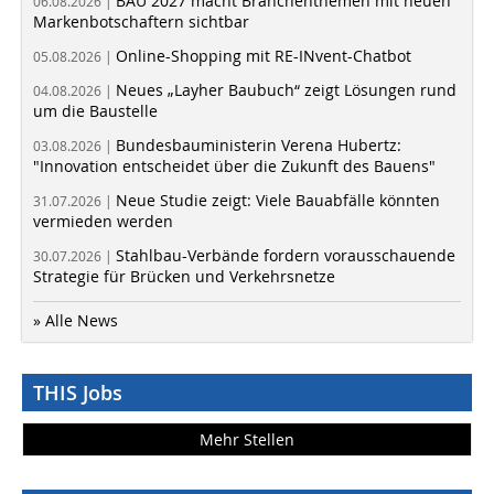
BAU 2027 macht Branchenthemen mit neuen
06.08.2026 |
Markenbotschaftern sichtbar
Online-Shopping mit RE-INvent-Chatbot
05.08.2026 |
Neues „Layher Baubuch“ zeigt Lösungen rund
04.08.2026 |
um die Baustelle
Bundesbauministerin Verena Hubertz:
03.08.2026 |
"Innovation entscheidet über die Zukunft des Bauens"
Neue Studie zeigt: Viele Bauabfälle könnten
31.07.2026 |
vermieden werden
Stahlbau-Verbände fordern vorausschauende
30.07.2026 |
Strategie für Brücken und Verkehrsnetze
» Alle News
THIS Jobs
Mehr Stellen