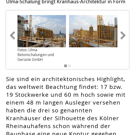
Ulma-Schalung bringt Kranhaus-Architektur in Form
Fotos: Ulma
Betonschalungen und
Gerüste GmbH
Sie sind ein architektonisches Highlight,
das weltweit Beachtung findet: 17 bzw.
19 Stockwerke und 60 m hoch sowie mit
einem 48 m langen Ausleger versehen
haben die drei so genannten
Kranhäuser der Silhouette des Kölner
Rheinauhafens schon während der
Bauphase eine neue Kontur gegeben.