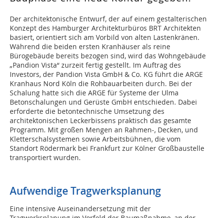
Der architektonische Entwurf, der auf einem gestalterischen
Konzept des Hamburger Architekturbüros BRT Architekten
basiert, orientiert sich am Vorbild von alten Lastenkränen.
Während die beiden ersten Kranhäuser als reine
Bürogebäude bereits bezogen sind, wird das Wohngebäude
„Pandion Vista“ zurzeit fertig gestellt. Im Auftrag des
Investors, der Pandion Vista GmbH & Co. KG führt die ARGE
Kranhaus Nord Köln die Rohbauarbeiten durch. Bei der
Schalung hatte sich die ARGE für Systeme der Ulma
Betonschalungen und Gerüste GmbH entschieden. Dabei
erforderte die betontechnische Umsetzung des
architektonischen Leckerbissens praktisch das gesamte
Programm. Mit großen Mengen an Rahmen-, Decken, und
Kletterschalsystemen sowie Arbeitsbühnen, die vom
Standort Rödermark bei Frankfurt zur Kölner Großbaustelle
transportiert wurden.
Aufwendige Tragwerksplanung
Eine intensive Auseinandersetzung mit der
Tragwerksplanung im Vorfeld der Baumaßnahme, an der