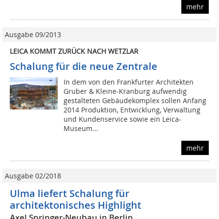
mehr
Ausgabe 09/2013
LEICA KOMMT ZURÜCK NACH WETZLAR
Schalung für die neue Zentrale
In dem von den Frankfurter Architekten
Gruber & Kleine-Kranburg aufwendig
gestalteten Gebäudekomplex sollen Anfang
2014 Produktion, Entwicklung, Verwaltung
und Kundenservice sowie ein Leica-
Museum...
mehr
Ausgabe 02/2018
Ulma liefert Schalung für
architektonisches Highlight
Axel Springer-Neubau in Berlin