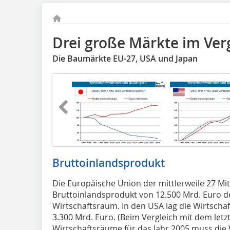
Drei große Märkte im Ver
Die Baumärkte EU-27, USA und Japan
Bruttoinlandsprodukt
Die Europäische Union der mittlerweile 27 Mi
Bruttoinlandsprodukt von 12.500 Mrd. Euro d
Wirtschaftsraum. In den USA lag die Wirtschaft
3.300 Mrd. Euro. (Beim Vergleich mit dem letz
Wirtschaftsräume für das Jahr 2005 muss die