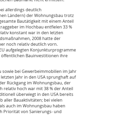
i allerdings deutlich
elnen Ländern) der Wohnungsbau trotz
esamte Bautätigkeit mit einem Anteil
ftraggeber im Hochbau entfielen 33 %
lativ konstant war in den letzten
andsmaßnahmen, 2008 hatte der
r noch relativ deutlich vorn.
er EU aufgelegten Konjunkturprogramme
ffentlichen Bauinvestitionen ihre
 sowie bei Gewerbeimmobilien im Jahr
 letzten Jahr in den USA sprunghaft auf
6 der Rückgang im Wohnungsbau, der
 relativ hoch war mit 38 % der Anteil
ditionell überwiegt in den USA bereits
b aller Bauaktivitäten; bei vielen
 als auch im Wohnungsbau haben
 Priorität von Sanierungs- und