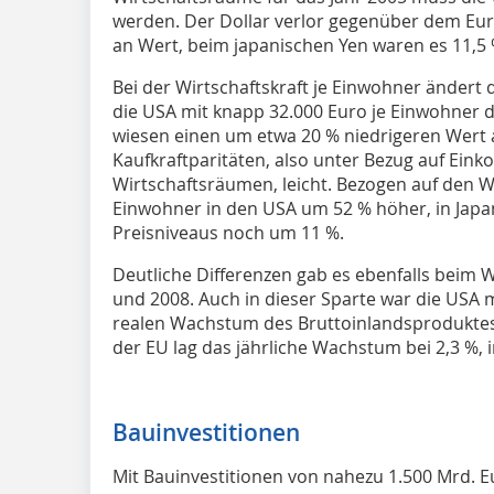
werden. Der Dollar verlor gegenüber dem Eu
an Wert, beim japanischen Yen waren es 11,5 
Bei der Wirtschaftskraft je Einwohner ändert d
die USA mit knapp 32.000 Euro je Einwohner d
wiesen einen um etwa 20 % niedrigeren Wert a
Kaufkraftparitäten, also unter Bezug auf Ein
Wirtschaftsräumen, leicht. Bezogen auf den We
Einwohner in den USA um 52 % höher, in Japa
Preisniveaus noch um 11 %.
Deutliche Differenzen gab es ebenfalls beim
und 2008. Auch in dieser Sparte war die USA m
realen Wachstum des Bruttoinlandsproduktes v
der EU lag das jährliche Wachstum bei 2,3 %, i
Bauinvestitionen
Mit Bauinvestitionen von nahezu 1.500 Mrd. E