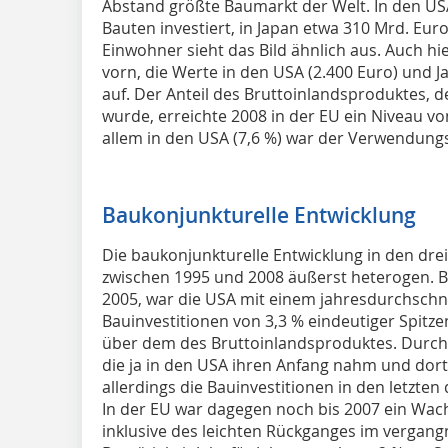
Abstand größte Baumarkt der Welt. In den US
Bauten investiert, in Japan etwa 310 Mrd. Euro
Einwohner sieht das Bild ähnlich aus. Auch hie
vorn, die Werte in den USA (2.400 Euro) und J
auf. Der Anteil des Bruttoinlandsproduktes, d
wurde, erreichte 2008 in der EU ein Niveau von
allem in den USA (7,6 %) war der Verwendungs
Baukonjunkturelle Entwicklung
Die baukonjunkturelle Entwicklung in den dr
zwischen 1995 und 2008 äußerst heterogen. B
2005, war die USA mit einem jahresdurchschn
Bauinvestitionen von 3,3 % eindeutiger Spitze
über dem des Bruttoinlandsproduktes. Durch 
die ja in den USA ihren Anfang nahm und dort
allerdings die Bauinvestitionen in den letzten
In der EU war dagegen noch bis 2007 ein Wach
inklusive des leichten Rückganges im vergangn