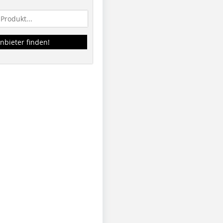
nbieter finden!