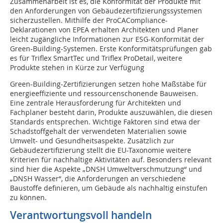
Zusammenarbeit ist es, die Konformität der Produkte mit
den Anforderungen von Gebäudezertifizierungssystemen
sicherzustellen. Mithilfe der ProCACompliance-
Deklarationen von EPEA erhalten Architekten und Planer
leicht zugängliche Informationen zur ESG-Konformität der
Green-Building-Systemen. Erste Konformitätsprüfungen gab
es für Triflex SmartTec und Triflex ProDetail, weitere
Produkte stehen in Kürze zur Verfügung
Green-Building-Zertifizierungen setzen hohe Maßstäbe für
energieeffiziente und ressourcenschonende Bauweisen.
Eine zentrale Herausforderung für Architekten und
Fachplaner besteht darin, Produkte auszuwählen, die diesen
Standards entsprechen. Wichtige Faktoren sind etwa der
Schadstoffgehalt der verwendeten Materialien sowie
Umwelt- und Gesundheitsaspekte. Zusätzlich zur
Gebäudezertifizierung stellt die EU-Taxonomie weitere
Kriterien für nachhaltige Aktivitäten auf. Besonders relevant
sind hier die Aspekte „DNSH Umweltverschmutzung“ und
„DNSH Wasser“, die Anforderungen an verschiedene
Baustoffe definieren, um Gebäude als nachhaltig einstufen
zu können.
Verantwortungsvoll handeln