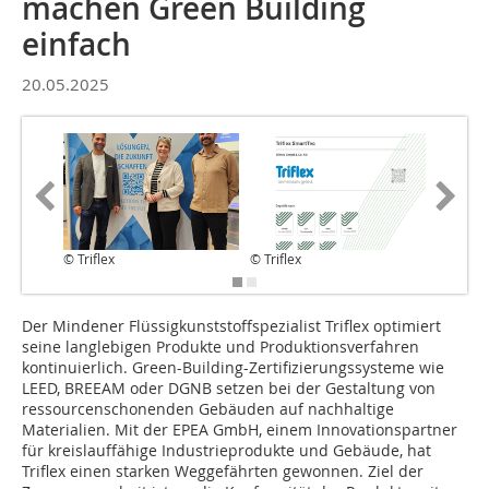
machen Green Building
einfach
20.05.2025
© Triflex
© Triflex
© Triflex
Der Mindener Flüssigkunststoffspezialist Triflex optimiert
seine langlebigen Produkte und Produktionsverfahren
kontinuierlich. Green-Building-Zertifizierungssysteme wie
LEED, BREEAM oder DGNB setzen bei der Gestaltung von
ressourcenschonenden Gebäuden auf nachhaltige
Materialien. Mit der EPEA GmbH, einem Innovationspartner
für kreislauffähige Industrieprodukte und Gebäude, hat
Triflex einen starken Weggefährten gewonnen. Ziel der