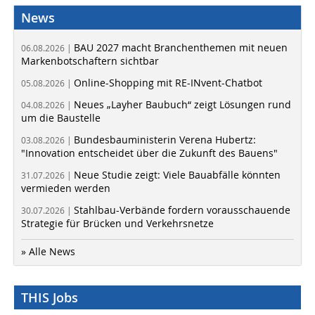
News
BAU 2027 macht Branchenthemen mit neuen
06.08.2026 |
Markenbotschaftern sichtbar
Online-Shopping mit RE-INvent-Chatbot
05.08.2026 |
Neues „Layher Baubuch“ zeigt Lösungen rund
04.08.2026 |
um die Baustelle
Bundesbauministerin Verena Hubertz:
03.08.2026 |
"Innovation entscheidet über die Zukunft des Bauens"
Neue Studie zeigt: Viele Bauabfälle könnten
31.07.2026 |
vermieden werden
Stahlbau-Verbände fordern vorausschauende
30.07.2026 |
Strategie für Brücken und Verkehrsnetze
» Alle News
THIS Jobs