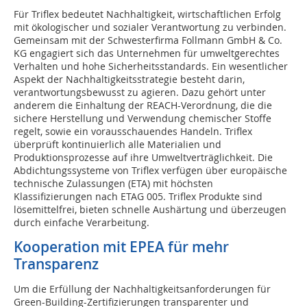
Für Triflex bedeutet Nachhaltigkeit, wirtschaftlichen Erfolg
mit ökologischer und sozialer Verantwortung zu verbinden.
Gemeinsam mit der Schwesterfirma Follmann GmbH & Co.
KG engagiert sich das Unternehmen für umweltgerechtes
Verhalten und hohe Sicherheitsstandards. Ein wesentlicher
Aspekt der Nachhaltigkeitsstrategie besteht darin,
verantwortungsbewusst zu agieren. Dazu gehört unter
anderem die Einhaltung der REACH-Verordnung, die die
sichere Herstellung und Verwendung chemischer Stoffe
regelt, sowie ein vorausschauendes Handeln. Triflex
überprüft kontinuierlich alle Materialien und
Produktionsprozesse auf ihre Umweltverträglichkeit. Die
Abdichtungssysteme von Triflex verfügen über europäische
technische Zulassungen (ETA) mit höchsten
Klassifizierungen nach ETAG 005. Triflex Produkte sind
lösemittelfrei, bieten schnelle Aushärtung und überzeugen
durch einfache Verarbeitung.
Kooperation mit EPEA für mehr
Transparenz
Um die Erfüllung der Nachhaltigkeitsanforderungen für
Green-Building-Zertifizierungen transparenter und