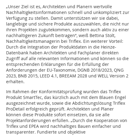
„Unser Ziel ist es, Architekten und Planern wertvolle
Nachhaltigkeitsinformationen schnell und unkompliziert zur
Verfügung zu stellen. Damit unterstützen wir sie dabei,
langlebige und sichere Produkte auszuwählen, die nicht nur
ihren Projekten zugutekommen, sondern auch aktiv zu einer
nachhaltigeren Zukunft beitragen“, weiß Bettina Stolt,
Nachhaltigkeitsmanagerin bei Triflex. Ein weiterer Vorteil:
Durch die Integration der Produktdaten in die Heinze-
Datenbank haben Architekten und Fachplaner direkten
Zugriff auf alle relevanten Informationen und können so die
entsprechenden Erklärungen für die Erfüllung der
Anforderungen der EU-Taxonomie, DGNB 2018/2023, QNG
2023, BNB 2015, LEED 4.1, BREEAM 2028 und WELL Version 2
erhalten.
Im Rahmen der Konformitätsprüfung wurden das Triflex
Produkt SmartTec, das kürzlich auch mit dem Blauen Engel
ausgezeichnet wurde, sowie die Abdichtungslösung Triflex
ProDetail erfolgreich geprüft. Architekten und Planer
können diese Produkte sofort einsetzen, da sie alle
Projektanforderungen erfüllen. „Durch die Kooperation von
Triflex und EPEA wird nachhaltiges Bauen einfacher und
transparenter. Fundierte und objektive