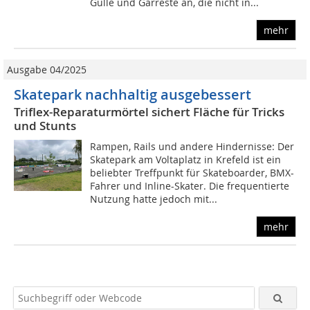
Gülle und Gärreste an, die nicht in...
mehr
Ausgabe 04/2025
Skatepark nachhaltig ausgebessert
Triflex-Reparaturmörtel sichert Fläche für Tricks
und Stunts
Rampen, Rails und andere Hindernisse: Der
Skatepark am Voltaplatz in Krefeld ist ein
beliebter Treffpunkt für Skateboarder, BMX-
Fahrer und Inline-Skater. Die frequentierte
Nutzung hatte jedoch mit...
mehr