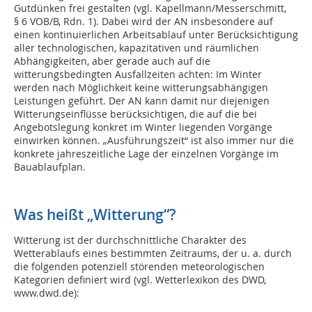
Gutdünken frei gestalten (vgl. Kapellmann/Messerschmitt,
§ 6 VOB/B, Rdn. 1). Dabei wird der AN insbesondere auf
einen kontinuierlichen Arbeitsablauf unter Berücksichtigung
aller technologischen, kapazitativen und räumlichen
Abhängigkeiten, aber gerade auch auf die
witterungsbedingten Ausfallzeiten achten: Im Winter
werden nach Möglichkeit keine witterungsabhängigen
Leistungen geführt. Der AN kann damit nur diejenigen
Witterungseinflüsse berücksichtigen, die auf die bei
Angebotslegung konkret im Winter liegenden Vorgänge
einwirken können. „Ausführungszeit“ ist also immer nur die
konkrete jahreszeitliche Lage der einzelnen Vorgänge im
Bauablaufplan.
Was heißt „Witterung“?
Witterung ist der durchschnittliche Charakter des
Wetterablaufs eines bestimmten Zeitraums, der u. a. durch
die folgenden potenziell störenden meteorologischen
Kategorien definiert wird (vgl. Wetterlexikon des DWD,
www.dwd.de):