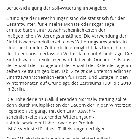
Berücksichtigung der Soll-Witterung im Angebot
Grundlage der Berechnungen sind die statistisch für den
Gesamtwinter, für einzelne Monate oder sogar Tage
ermittelbaren Eintrittswahrscheinlichkeiten der
maßgeblichen Witterungsumstände. Die Verwendung der
Eintrittswahrscheinlichkeit eines Witterungsumstandes in
einer bestimmten Zeitperiode ermöglicht das Umrechnen
der kalendarisch erfassten Wetterdaten auf Arbeitstage. Die
Eintrittswahrscheinlichkeit wird dabei als Quotient z. B. aus
der Anzahl der Eistage und der Anzahl der Kalendertage im
selben Zeitraum gebildet. Tab. 2 zeigt die unterschiedlichen
Eintrittswahrscheinlichkeiten für Frost- und Eistage in den
Wintermonaten auf Grundlage des Zeitraums 1991 bis 2010
in Berlin.
Die Höhe der einzukalkulierenden Normalwitterung sollte
dann durch Multiplikation der Dauern der in der Winterzeit
liegenden Vorgänge mit den Eintrittswahr-
scheinlichkeiten störender Witterungsum-
stände sowie der Höhe erwarteter Produk-
tivitätsverluste für diese Teilleistungen erfolgen.
Dem AN wird dabei empfohlen, die winterbedingt