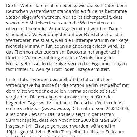
Die Ist-Wetterdaten sollten ebenso wie die Soll-Daten beim
Deutschen Wetterdienst standardisiert für eine bestimmte
Station abgerufen werden. Nur so ist sichergestellt, dass
sowohl die Mittelwerte als auch die Wetterdaten auf
übereinstimmender Grundlage ermittelt wurden. Damit
scheidet die Verwendung der auf der Baustelle erfassten
Wetterdaten meist aus, weil die Lufttemperatur in der Regel
nicht als Minimum für jeden Kalendertag erfasst wird. Ist
das Thermometer zudem am Baucontainer angebracht,
führt die Wärmestrahlung zu einer Verfälschung der
Messergebnisse. In der Folge werden bei Eigenmessungen
fast immer zu wenige Frost- oder Eistage ermittelt.
In der Tab. 2 werden beispielhaft die tatsächlichen
Witterungsverhältnisse für die Station Berlin-Tempelhof mit
dem Mittelwert der aktuellen Normalperiode seit 1991
verglichen. Die der eigenen Auswertung zu Grunde
liegenden Tageswerte sind beim Deutschen Wetterdienst
online verfügbar (www.dwd.de, Datenabruf vom 26.04.2010,
alles ohne Gewähr). Die Tabelle 2 zeigt in der letzten
Summenspalte, dass von November 2009 bis März 2010
insgesamt 41 Eistage gemessen wurden, während im
19jährigen Mittel in Berlin-Tempelhof in diesem Zeitraum