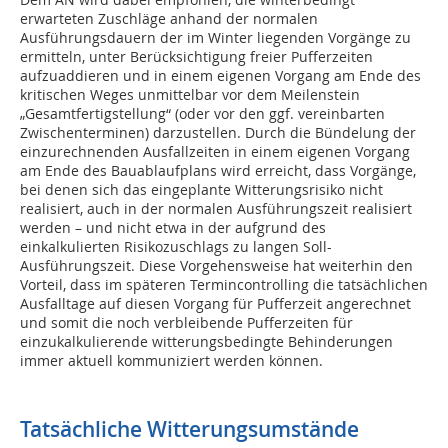
erwarteten Zuschläge anhand der normalen
Ausführungsdauern der im Winter liegenden Vorgänge zu
ermitteln, unter Berücksichtigung freier Pufferzeiten
aufzuaddieren und in einem eigenen Vorgang am Ende des
kritischen Weges unmittelbar vor dem Meilenstein
„Gesamtfertigstellung“ (oder vor den ggf. vereinbarten
Zwischenterminen) darzustellen. Durch die Bündelung der
einzurechnenden Ausfallzeiten in einem eigenen Vorgang
am Ende des Bauablaufplans wird erreicht, dass Vorgänge,
bei denen sich das eingeplante Witterungsrisiko nicht
realisiert, auch in der normalen Ausführungszeit realisiert
werden – und nicht etwa in der aufgrund des
einkalkulierten Risikozuschlags zu langen Soll-
Ausführungszeit. Diese Vorgehensweise hat weiterhin den
Vorteil, dass im späteren Termincontrolling die tatsächlichen
Ausfalltage auf diesen Vorgang für Pufferzeit angerechnet
und somit die noch verbleibende Pufferzeiten für
einzukalkulierende witterungsbedingte Behinderungen
immer aktuell kommuniziert werden können.
Tatsächliche Witterungsumstände