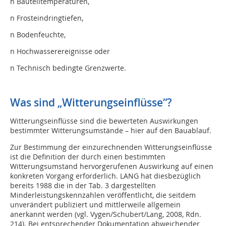
n Bauteiltemperaturen,
n Frosteindringtiefen,
n Bodenfeuchte,
n Hochwasserereignisse oder
n Technisch bedingte Grenzwerte.
Was sind „Witterungseinflüsse“?
Witterungseinflüsse sind die bewerteten Auswirkungen
bestimmter Witterungsumstände – hier auf den Bauablauf.
Zur Bestimmung der einzurechnenden Witterungseinflüsse
ist die Definition der durch einen bestimmten
Witterungsumstand hervorgerufenen Auswirkung auf einen
konkreten Vorgang erforderlich. LANG hat diesbezüglich
bereits 1988 die in der Tab. 3 dargestellten
Minderleistungskennzahlen veröffentlicht, die seitdem
unverändert publiziert und mittlerweile allgemein
anerkannt werden (vgl. Vygen/Schubert/Lang, 2008, Rdn.
214). Bei entsprechender Dokumentation abweichender