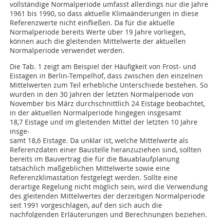
vollständige Normalperiode umfasst allerdings nur die Jahre
1961 bis 1990, so dass aktuelle Klimaänderungen in diese
Referenzwerte nicht einfließen. Da für die aktuelle
Normalperiode bereits Werte über 19 Jahre vorliegen,
können auch die gleitenden Mittelwerte der aktuellen
Normalperiode verwendet werden.
Die Tab. 1 zeigt am Beispiel der Häufigkeit von Frost- und
Eistagen in Berlin-Tempelhof, dass zwischen den einzelnen
Mittelwerten zum Teil erhebliche Unterschiede bestehen. So
wurden in den 30 Jahren der letzten Normalperiode von
November bis März durchschnittlich 24 Eistage beobachtet,
in der aktuellen Normalperiode hingegen insgesamt
18,7 Eistage und im gleitenden Mittel der letzten 10 Jahre
insge-
samt 18,6 Eistage. Da unklar ist, welche Mittelwerte als
Referenzdaten einer Baustelle heranzuziehen sind, sollten
bereits im Bauvertrag die für die Bauablaufplanung
tatsächlich maßgeblichen Mittelwerte sowie eine
Referenzklimastation festgelegt werden. Sollte eine
derartige Regelung nicht möglich sein, wird die Verwendung
des gleitenden Mittelwertes der derzeitigen Normalperiode
seit 1991 vorgeschlagen, auf den sich auch die
nachfolgenden Erläuterungen und Berechnungen beziehen.