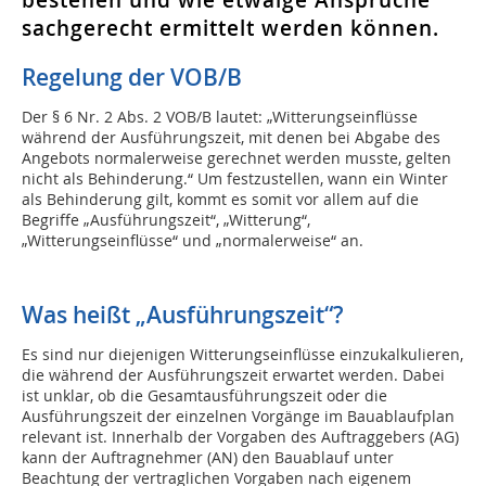
bestehen und wie etwaige Ansprüche
sachgerecht ermittelt werden können.
Regelung der VOB/B
Der § 6 Nr. 2 Abs. 2 VOB/B lautet: „Witterungseinflüsse
während der Ausführungszeit, mit denen bei Abgabe des
Angebots normalerweise gerechnet werden musste, gelten
nicht als Behinderung.“ Um festzustellen, wann ein Winter
als Behinderung gilt, kommt es somit vor allem auf die
Begriffe „Ausführungszeit“, „Witterung“,
„Witterungseinflüsse“ und „normalerweise“ an.
Was heißt „Ausführungszeit“?
Es sind nur diejenigen Witterungseinflüsse einzukalkulieren,
die während der Ausführungszeit erwartet werden. Dabei
ist unklar, ob die Gesamtausführungszeit oder die
Ausführungszeit der einzelnen Vorgänge im Bauablaufplan
relevant ist. Innerhalb der Vorgaben des Auftraggebers (AG)
kann der Auftragnehmer (AN) den Bauablauf unter
Beachtung der vertraglichen Vorgaben nach eigenem