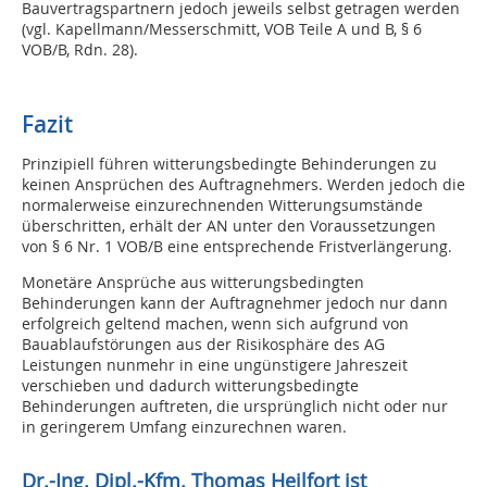
Bauvertragspartnern jedoch jeweils selbst getragen werden
(vgl. Kapellmann/Messerschmitt, VOB Teile A und B, § 6
VOB/B, Rdn. 28).
Fazit
Prinzipiell führen witterungsbedingte Behinderungen zu
keinen Ansprüchen des Auftragnehmers. Werden jedoch die
normalerweise einzurechnenden Witterungsumstände
überschritten, erhält der AN unter den Voraussetzungen
von § 6 Nr. 1 VOB/B eine entsprechende Fristverlängerung.
Monetäre Ansprüche aus witterungsbedingten
Behinderungen kann der Auftragnehmer jedoch nur dann
erfolgreich geltend machen, wenn sich aufgrund von
Bauablaufstörungen aus der Risikosphäre des AG
Leistungen nunmehr in eine ungünstigere Jahreszeit
verschieben und dadurch witterungsbedingte
Behinderungen auftreten, die ursprünglich nicht oder nur
in geringerem Umfang einzurechnen waren.
Dr.-Ing. Dipl.-Kfm. Thomas Heilfort ist