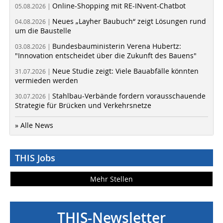
Online-Shopping mit RE-INvent-Chatbot
05.08.2026 |
Neues „Layher Baubuch“ zeigt Lösungen rund
04.08.2026 |
um die Baustelle
Bundesbauministerin Verena Hubertz:
03.08.2026 |
"Innovation entscheidet über die Zukunft des Bauens"
Neue Studie zeigt: Viele Bauabfälle könnten
31.07.2026 |
vermieden werden
Stahlbau-Verbände fordern vorausschauende
30.07.2026 |
Strategie für Brücken und Verkehrsnetze
» Alle News
THIS Jobs
Mehr Stellen
THIS-Newsletter