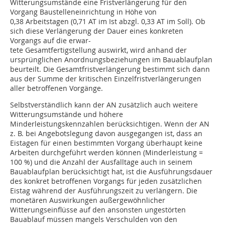
Witterungsumstände eine Fristverlängerung für den
Vorgang Baustelleneinrichtung in Höhe von
0,38 Arbeitstagen (0,71 AT im Ist abzgl. 0,33 AT im Soll). Ob
sich diese Verlängerung der Dauer eines konkreten
Vorgangs auf die erwar-
tete Gesamtfertigstellung auswirkt, wird anhand der
ursprünglichen Anordnungsbeziehungen im Bauablaufplan
beurteilt. Die Gesamtfristverlängerung bestimmt sich dann
aus der Summe der kritischen Einzelfristverlängerungen
aller betroffenen Vorgänge.
Selbstverständlich kann der AN zusätzlich auch weitere
Witterungsumstände und höhere
Minderleistungskennzahlen berücksichtigen. Wenn der AN
z. B. bei Angebotslegung davon ausgegangen ist, dass an
Eistagen für einen bestimmten Vorgang überhaupt keine
Arbeiten durchgeführt werden können (Minderleistung =
100 %) und die Anzahl der Ausfalltage auch in seinem
Bauablaufplan berücksichtigt hat, ist die Ausführungsdauer
des konkret betroffenen Vorgangs für jeden zusätzlichen
Eistag während der Ausführungszeit zu verlängern. Die
monetären Auswirkungen außergewöhnlicher
Witterungseinflüsse auf den ansonsten ungestörten
Bauablauf müssen mangels Verschulden von den