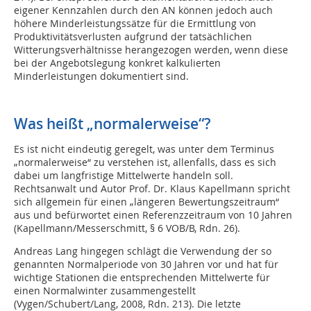
eigener Kennzahlen durch den AN können jedoch auch
höhere Minderleistungssätze für die Ermittlung von
Produktivitätsverlusten aufgrund der tatsächlichen
Witterungsverhältnisse herangezogen werden, wenn diese
bei der Angebotslegung konkret kalkulierten
Minderleistungen dokumentiert sind.
Was heißt „normalerweise“?
Es ist nicht eindeutig geregelt, was unter dem Terminus
„normalerweise“ zu verstehen ist, allenfalls, dass es sich
dabei um langfristige Mittelwerte handeln soll.
Rechtsanwalt und Autor Prof. Dr. Klaus Kapellmann spricht
sich allgemein für einen „längeren Bewertungszeitraum“
aus und befürwortet einen Referenzzeitraum von 10 Jahren
(Kapellmann/Messerschmitt, § 6 VOB/B, Rdn. 26).
Andreas Lang hingegen schlägt die Verwendung der so
genannten Normalperiode von 30 Jahren vor und hat für
wichtige Stationen die entsprechenden Mittelwerte für
einen Normalwinter zusammengestellt
(Vygen/Schubert/Lang, 2008, Rdn. 213). Die letzte