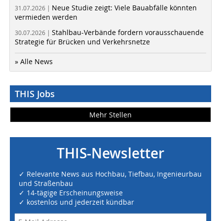
Neue Studie zeigt: Viele Bauabfälle könnten
31.07.2026 |
vermieden werden
Stahlbau-Verbände fordern vorausschauende
30.07.2026 |
Strategie für Brücken und Verkehrsnetze
» Alle News
THIS Jobs
Mehr Stellen
THIS-Newsletter
✓ Relevante News aus Hochbau, Tiefbau, Ingenieurbau
und Straßenbau
✓ 14-tägige Erscheinungsweise
✓ kostenlos und jederzeit kündbar