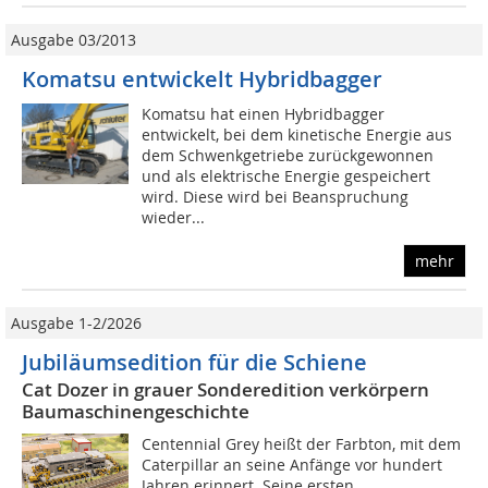
Ausgabe 03/2013
Komatsu entwickelt Hybridbagger
Komatsu hat einen Hybridbagger
entwickelt, bei dem kinetische Energie aus
dem Schwenkgetriebe zurückgewonnen
und als elektrische Energie gespeichert
wird. Diese wird bei Beanspruchung
wieder...
mehr
Ausgabe 1-2/2026
Jubiläumsedition für die Schiene
Cat Dozer in grauer Sonderedition verkörpern
Baumaschinengeschichte
Centennial Grey heißt der Farbton, mit dem
Caterpillar an seine Anfänge vor hundert
Jahren erinnert. Seine ersten