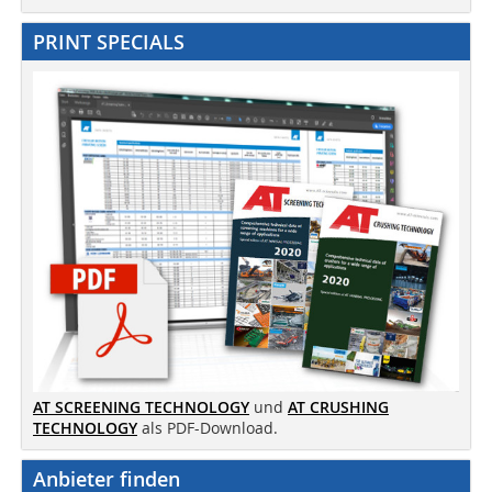
PRINT SPECIALS
AT SCREENING TECHNOLOGY
und
AT CRUSHING
TECHNOLOGY
als PDF-Download.
Anbieter finden