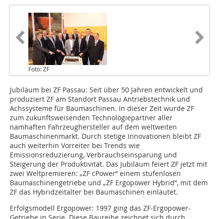
Foto: ZF
Jubiläum bei ZF Passau: Seit über 50 Jahren entwickelt und
produziert ZF am Standort Passau Antriebstechnik und
Achssysteme für Baumaschinen. In dieser Zeit wurde ZF
zum zukunftsweisenden Technologiepartner aller
namhaften Fahrzeughersteller auf dem weltweiten
Baumaschinenmarkt. Durch stetige Innovationen bleibt ZF
auch weiterhin Vorreiter bei Trends wie
Emissionsreduzierung, Verbrauchseinsparung und
Steigerung der Produktivität. Das Jubiläum feiert ZF jetzt mit
zwei Weltpremieren: „ZF cPower“ einem stufenlosen
Baumaschinengetriebe und „ZF Ergopower Hybrid”, mit dem
ZF das Hybridzeitalter bei Baumaschinen einläutet.
Erfolgsmodell Ergopower: 1997 ging das ZF-Ergopower-
Getriebe in Serie. Diese Baureihe zeichnet sich durch