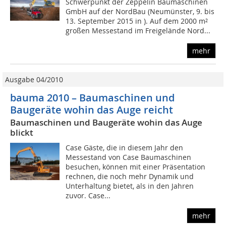
Schwerpunkt der Zeppelin Baumaschinen
GmbH auf der NordBau (Neumünster, 9. bis
13. September 2015 in ). Auf dem 2000 m²
großen Messestand im Freigelände Nord...
mehr
Ausgabe 04/2010
bauma 2010 – Baumaschinen und
Baugeräte wohin das Auge reicht
Baumaschinen und Baugeräte wohin das Auge
blickt
Case Gäste, die in diesem Jahr den
Messestand von Case Baumaschinen
besuchen, können mit einer Präsentation
rechnen, die noch mehr Dynamik und
Unterhaltung bietet, als in den Jahren
zuvor. Case...
mehr