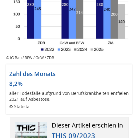
© IG Bau / BFW / GdW / ZDB
Zahl des Monats
8,2%
aller Todesfälle aufgrund von Berufskrankheiten entfielen
2021 auf Asbestose.
© Statista
Dieser Artikel erschien in
THIS 09/2023