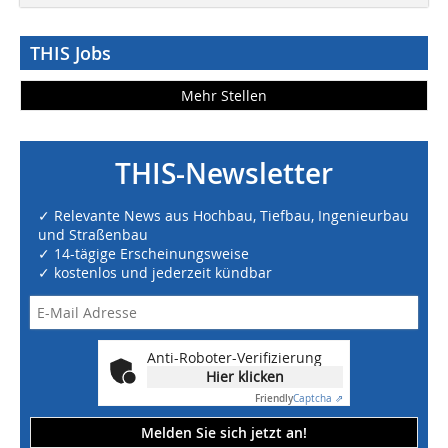
THIS Jobs
Mehr Stellen
THIS-Newsletter
✓ Relevante News aus Hochbau, Tiefbau, Ingenieurbau
und Straßenbau
✓ 14-tägige Erscheinungsweise
✓ kostenlos und jederzeit kündbar
Anti-Roboter-Verifizierung
Hier klicken
Friendly
Captcha ⇗
Melden Sie sich jetzt an!