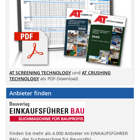
AT SCREENING TECHNOLOGY
und
AT CRUSHING
TECHNOLOGY
als PDF-Download.
Anbieter finden
Finden Sie mehr als 4.000 Anbieter im EINKAUFSFÜHRER
BAU - der Suchmaschine für Bauprofis!