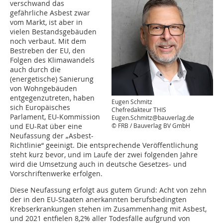
verschwand das
gefährliche Asbest zwar
vom Markt, ist aber in
vielen Bestandsgebäuden
noch verbaut. Mit dem
Bestreben der EU, den
Folgen des Klimawandels
auch durch die
(energetische) Sanierung
von Wohngebäuden
entgegenzutreten, haben
Eugen Schmitz
sich Europäisches
Chefredakteur THIS
Parlament, EU-Kommission
Eugen.Schmitz@bauverlag.de
und EU-Rat über eine
© FRB / Bauverlag BV GmbH
Neufassung der „Asbest-
Richtlinie“ geeinigt. Die entsprechende Veröffentlichung
steht kurz bevor, und im Laufe der zwei folgenden Jahre
wird die Umsetzung auch in deutsche Gesetzes- und
Vorschriftenwerke erfolgen.
Diese Neufassung erfolgt aus gutem Grund: Acht von zehn
der in den EU-Staaten anerkannten berufsbedingten
Krebserkrankungen stehen im Zusammenhang mit Asbest,
und 2021 entfielen 8,2% aller Todesfälle aufgrund von